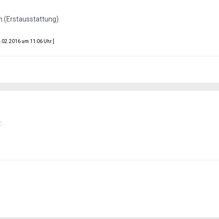
n (Erstausstattung)
02.2016 um 11:06 Uhr ]
: