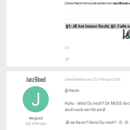
[ Diese Nachricht wurde editiert von
JanzBloed
a
LG
JB
JanzBloed
Geschrieben am
25. Februar 2016
@ Kevin:
Huhu - lebst Du noch? Dir MUSS doc
doch noch ein Hit wird!
Mitglied
JB an Kevin? Hörst Du mich? :-D :-D 
422 Beiträge