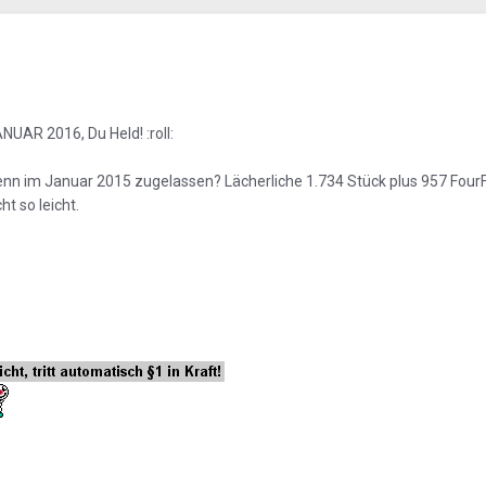
ANUAR 2016, Du Held! :roll:
enn im Januar 2015 zugelassen? Lächerliche 1.734 Stück plus 957 Four
t so leicht.