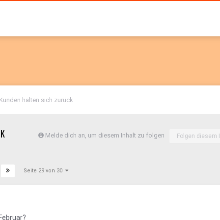
 Kunden halten sich zurück
CK
Melde dich an, um diesem Inhalt zu folgen
Folgen diesem I
Seite 29 von 30
 Februar?