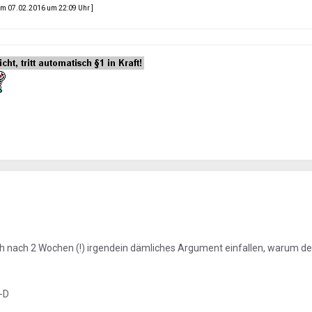
m 07.02.2016 um 22:09 Uhr ]
h nach 2 Wochen (!) irgendein dämliches Argument einfallen, warum de
:-D