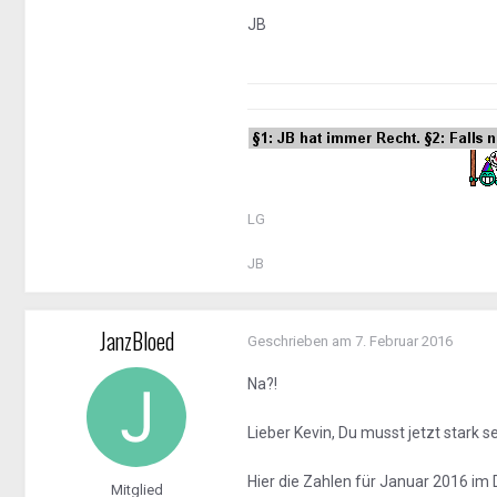
JB
LG
JB
JanzBloed
Geschrieben am
7. Februar 2016
Na?!
Lieber Kevin, Du musst jetzt stark s
Hier die Zahlen für Januar 2016 im D
Mitglied