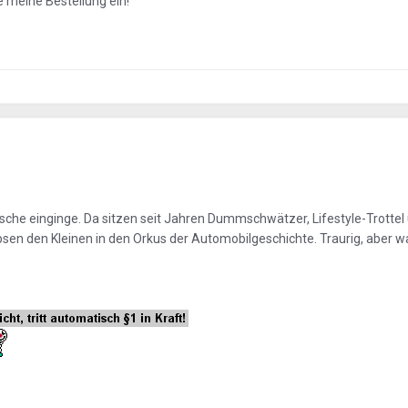
e meine Bestellung ein!
che einginge. Da sitzen seit Jahren Dummschwätzer, Lifestyle-Trottel
en den Kleinen in den Orkus der Automobilgeschichte. Traurig, aber wah