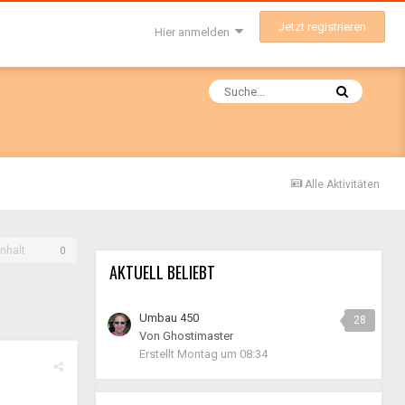
Jetzt registrieren
Hier anmelden
Alle Aktivitäten
nhalt
0
AKTUELL BELIEBT
Umbau 450
28
Von
Ghostimaster
Erstellt
Montag um 08:34