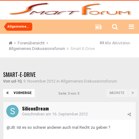
Allgemeines Diskussionsforum
Forenübersicht
Alle Aktivitäten
Allgemeines Diskussionsforum
Smart-E-Drive
SMART-E-DRIVE
Von
ud-10
,
9. November 2012
in
Allgemeines Diskussionsforum
VORHERIGE
NÄCHSTE
Seite 3 von 3
SiliconDream
Geschrieben am
16. September 2012
@JB: Ist es so schwer anderen auch mal Recht zu geben ?