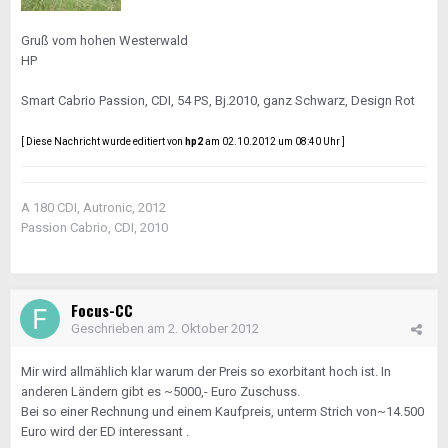
Gruß vom hohen Westerwald
HP
Smart Cabrio Passion, CDI, 54 PS, Bj.2010, ganz Schwarz, Design Rot
[ Diese Nachricht wurde editiert von
hp2
am 02.10.2012 um 08:40 Uhr ]
A 180 CDI, Autronic, 2012
Passion Cabrio, CDI, 2010
Focus-CC
Geschrieben am
2. Oktober 2012
Mir wird allmählich klar warum der Preis so exorbitant hoch ist. In
anderen Ländern gibt es ~5000,- Euro Zuschuss.
Bei so einer Rechnung und einem Kaufpreis, unterm Strich von~14.500
Euro wird der ED interessant .