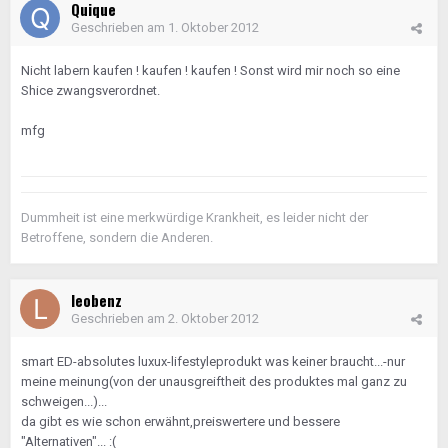
Quique
Geschrieben am
1. Oktober 2012
Nicht labern kaufen ! kaufen ! kaufen ! Sonst wird mir noch so eine
Shice zwangsverordnet.
mfg
Dummheit ist eine merkwürdige Krankheit, es leider nicht der
Betroffene, sondern die Anderen.
leobenz
Geschrieben am
2. Oktober 2012
smart ED-absolutes luxux-lifestyleprodukt was keiner braucht...-nur
meine meinung(von der unausgreiftheit des produktes mal ganz zu
schweigen...)...
da gibt es wie schon erwähnt,preiswertere und bessere
"Alternativen"... :(