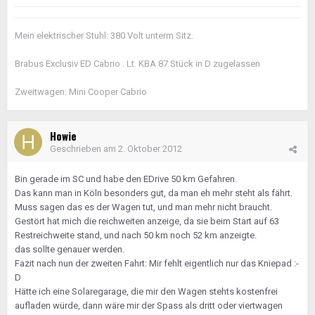
Mein elektrischer Stuhl: 380 Volt unterm Sitz.
Brabus Exclusiv ED Cabrio . Lt. KBA 87 Stück in D zugelassen
Zweitwagen: Mini Cooper Cabrio
Howie
Geschrieben am
2. Oktober 2012
Bin gerade im SC und habe den EDrive 50 km Gefahren.
Das kann man in Köln besonders gut, da man eh mehr steht als fährt.
Muss sagen das es der Wagen tut, und man mehr nicht braucht.
Gestört hat mich die reichweiten anzeige, da sie beim Start auf 63
Restreichweite stand, und nach 50 km noch 52 km anzeigte.
das sollte genauer werden.
Fazit nach nun der zweiten Fahrt: Mir fehlt eigentlich nur das Kniepad :-
D
Hätte ich eine Solaregarage, die mir den Wagen stehts kostenfrei
aufladen würde, dann wäre mir der Spass als dritt oder viertwagen