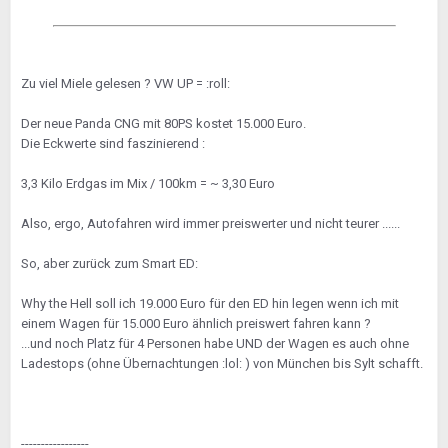
Zu viel Miele gelesen ? VW UP = :roll:
Der neue Panda CNG mit 80PS kostet 15.000 Euro.
Die Eckwerte sind faszinierend :
3,3 Kilo Erdgas im Mix / 100km = ~ 3,30 Euro
Also, ergo, Autofahren wird immer preiswerter und nicht teurer ......
So, aber zurück zum Smart ED:
Why the Hell soll ich 19.000 Euro für den ED hin legen wenn ich mit
einem Wagen für 15.000 Euro ähnlich preiswert fahren kann ?
...und noch Platz für 4 Personen habe UND der Wagen es auch ohne
Ladestops (ohne Übernachtungen :lol: ) von München bis Sylt schafft.
-----------------