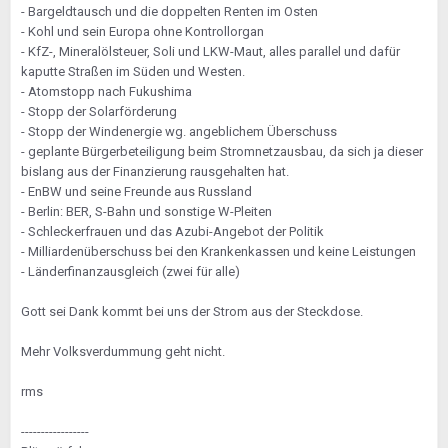
- Bargeldtausch und die doppelten Renten im Osten
- Kohl und sein Europa ohne Kontrollorgan
- KfZ-, Mineralölsteuer, Soli und LKW-Maut, alles parallel und dafür
kaputte Straßen im Süden und Westen.
- Atomstopp nach Fukushima
- Stopp der Solarförderung
- Stopp der Windenergie wg. angeblichem Überschuss
- geplante Bürgerbeteiligung beim Stromnetzausbau, da sich ja dieser
bislang aus der Finanzierung rausgehalten hat.
- EnBW und seine Freunde aus Russland
- Berlin: BER, S-Bahn und sonstige W-Pleiten
- Schleckerfrauen und das Azubi-Angebot der Politik
- Milliardenüberschuss bei den Krankenkassen und keine Leistungen
- Länderfinanzausgleich (zwei für alle)
Gott sei Dank kommt bei uns der Strom aus der Steckdose.
Mehr Volksverdummung geht nicht.
rms
-----------------