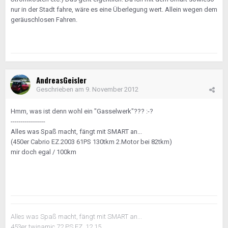
nur in der Stadt fahre, wäre es eine Überlegung wert. Allein wegen dem
geräuschlosen Fahren.
AndreasGeisler
Geschrieben am
9. November 2012
Hmm, was ist denn wohl ein "Gasselwerk"??? :-?
-----------------
Alles was Spaß macht, fängt mit SMART an...
(450er Cabrio EZ.2003 61PS 130tkm 2.Motor bei 82tkm)
mir doch egal / 100km
Alles was Spaß macht, fängt mit SMART an...
453er twinamic 72 PS EZ. 12.15.