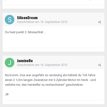
SiliconDream
Geschrieben am
16. September 2012
Du hast punkt 2. Missachtet ...
JannineBu
Geschrieben am
16. September 2012
Na komm. Das war ungefähr so eindeutig als hättest du "Ich fahre
einen 2 1/2m langen Zweisitzer mit 3-Zylinder Motor im Heck - und
verbitte mir, den Hersteller zu recherchieren" geschrieben.
JB