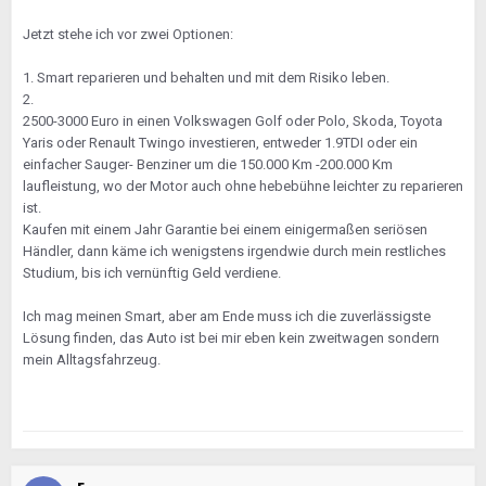
Jetzt stehe ich vor zwei Optionen:
1. Smart reparieren und behalten und mit dem Risiko leben.
2.
2500-3000 Euro in einen Volkswagen Golf oder Polo, Skoda, Toyota
Yaris oder Renault Twingo investieren, entweder 1.9TDI oder ein
einfacher Sauger- Benziner um die 150.000 Km -200.000 Km
laufleistung, wo der Motor auch ohne hebebühne leichter zu reparieren
ist.
Kaufen mit einem Jahr Garantie bei einem einigermaßen seriösen
Händler, dann käme ich wenigstens irgendwie durch mein restliches
Studium, bis ich vernünftig Geld verdiene.
Ich mag meinen Smart, aber am Ende muss ich die zuverlässigste
Lösung finden, das Auto ist bei mir eben kein zweitwagen sondern
mein Alltagsfahrzeug.