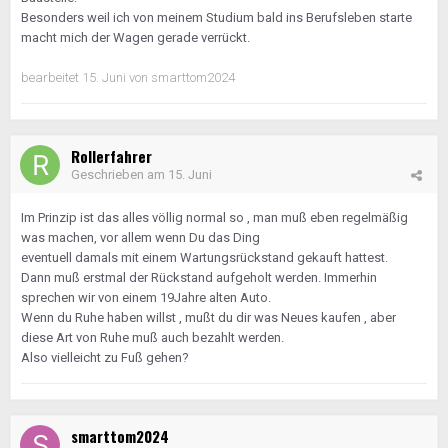
Besonders weil ich von meinem Studium bald ins Berufsleben starte
macht mich der Wagen gerade verrückt.
bearbeitet
15. Juni
von smarttom2024
Rollerfahrer
Geschrieben am
15. Juni
Im Prinzip ist das alles völlig normal so , man muß eben regelmäßig
was machen, vor allem wenn Du das Ding
eventuell damals mit einem Wartungsrückstand gekauft hattest.
Dann muß erstmal der Rückstand aufgeholt werden. Immerhin
sprechen wir von einem 19Jahre alten Auto.
Wenn du Ruhe haben willst , mußt du dir was Neues kaufen , aber
diese Art von Ruhe muß auch bezahlt werden.
Also vielleicht zu Fuß gehen?
smarttom2024