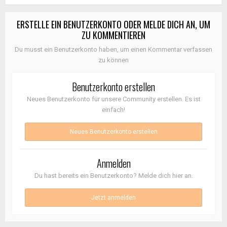
ERSTELLE EIN BENUTZERKONTO ODER MELDE DICH AN, UM
ZU KOMMENTIEREN
Du musst ein Benutzerkonto haben, um einen Kommentar verfassen
zu können
Benutzerkonto erstellen
Neues Benutzerkonto für unsere Community erstellen. Es ist
einfach!
Neues Benutzerkonto erstellen
Anmelden
Du hast bereits ein Benutzerkonto? Melde dich hier an.
Jetzt anmelden