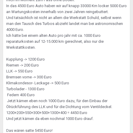
In das 4500 Euro Auto haben wir auf knapp 33000 Km locker 5000 Euro
an Wartungskosten innerhalb von zwei Jahren reingebuttert.
Und tatsächlich ist nicht an allem die Werkstatt Schuld, selbst wenn
man den Tausch des Turbos abzieht landet man bei astronomischen
4000 Euro.
Ich hätte bei einem alten Auto pro jahr mit ca. 1000 Euro
reparaturkosten auf 12-15.000 km gerechnet, also nur die
Werkstattkosten.
Kupplung -> 1200 Euro
Riemen -> 200 Euro
LLK -> 550 Euro
Bremsen vorne -> 300 Euro
Klimakondesor- Leckage -> 500 Euro
Turbolader - 1300 Euro
Federn 400 Euro
Jetzt kämen eben noch 1000 Euro dazu, für den Einbau der
Ölrückführung des LLK und für die Dichtung vom Ventildeckel.
1200+200+550+300+500+1300+400 = 4450 Euro
Und jetzt kämen da eben nochmal 1000 Euro drauf.
Das wären satte 5450 Euro!