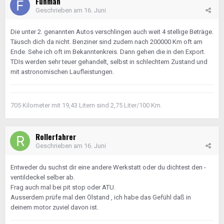
Funman
Geschrieben am
16. Juni
Die unter 2. genannten Autos verschlingen auch weit 4 stellige Beträge.
Täusch dich da nicht. Benziner sind zudem nach 200000 Km oft am
Ende. Sehe ich oft im Bekanntenkreis. Dann gehen die in den Export.
TDIs werden sehr teuer gehandelt, selbst in schlechtem Zustand und
mit astronomischen Laufleistungen.
705 Kilometer mit 19,43 Litern sind 2,75 Liter/100 Km.
Rollerfahrer
Geschrieben am
16. Juni
Entweder du suchst dir eine andere Werkstatt oder du dichtest den -
ventildeckel selber ab.
Frag auch mal bei pit stop oder ATU.
Ausserdem prüfe mal den Ölstand , ich habe das Gefühl daß in
deinem motor zuviel davon ist.