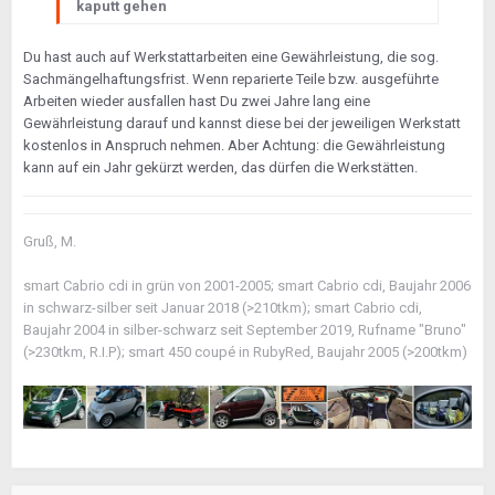
kaputt gehen
Du hast auch auf Werkstattarbeiten eine Gewährleistung, die sog.
Sachmängelhaftungsfrist. Wenn reparierte Teile bzw. ausgeführte
Arbeiten wieder ausfallen hast Du zwei Jahre lang eine
Gewährleistung darauf und kannst diese bei der jeweiligen Werkstatt
kostenlos in Anspruch nehmen. Aber Achtung: die Gewährleistung
kann auf ein Jahr gekürzt werden, das dürfen die Werkstätten.
Gruß, M.
smart Cabrio cdi in grün von 2001-2005; smart Cabrio cdi, Baujahr 2006
in schwarz-silber seit Januar 2018 (>210tkm); smart Cabrio cdi,
Baujahr 2004 in silber-schwarz seit September 2019, Rufname "Bruno"
(>230tkm, R.I.P); smart 450 coupé in RubyRed, Baujahr 2005 (>200tkm)