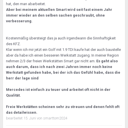
hat, den man abarbeitet.
Aber bei meinem aktuellen Smart wird seit fast einem Jahr
immer wieder an den selben sachen geschraubt, ohne
verbesserung.
Kostenmäßig übersteigt das ja auch irgendwann die Sinnhaftigkeit
des KFZ.
Klar wenn ich mir jetzt ein Golf mit 1.9 TDI kaufe hat der auch baustelle
aber da habe ich einen besseren Werkstatt zugang. In meiner Region
nehmen 2/3 der freien Werkstätten Smart gar nicht am.
Es geht also
auch darum, dass ich nach zwei Jahren immer noch keine
Werkstatt gefunden habe, bei der ich das Gefühl habe, dass die
herr der lage sind
Mercedes ist einfach zu teuer und arbeitet oft nicht in der
Qualität.
Freie Werkstätten scheinen sehr zu streuen und denen fehlt oft
das detailwissen.
bearbeitet
15. Juni
von smarttom2024