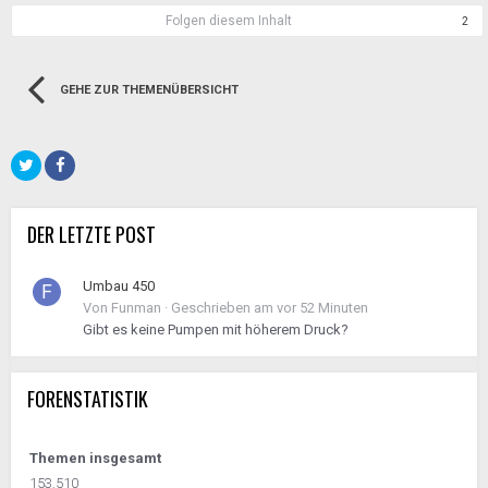
Folgen diesem Inhalt
2
GEHE ZUR THEMENÜBERSICHT
DER LETZTE POST
Umbau 450
Von
Funman
·
Geschrieben am
vor 52 Minuten
Gibt es keine Pumpen mit höherem Druck?
FORENSTATISTIK
Themen insgesamt
153.510