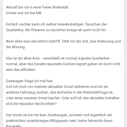
Aktuell bin ich in einer freien Werkstatt.
Vorher war ich bei MB.
Einfach sachen kann ich selber bewerkstelligen: Tauschen der
Querlenker, die Ölwanne zu tauschen kriege ixh auch noch hin.
Aber alles was den Motor betrifft, fehlt mir die Zeit, das Werkzeug und
die Ahnung.
Klar ist ein altes Auto - verschleiß ist normal, kaputte Querlenker -
normal, aber das bereits reparierte Sachen kaputt gehen ist doch nicht
sinn des erfinders.
Deswegen frage ich mal hier:
Soll ich mich von meinem aktuellen Smart abkehren und mir ein
anderes Fahrzeug suchen, das einfacher in der Werkstattfrage ist,
oder einen neueren Smart kaufen. Oder soll ich den aktuellen behalten
und die reparatur durchziehen?
Der Smart ist bei mir kein Zweitwagen, sondern soll eigentlich ein
praktisches zuverlässiges Alltagsauto sein, keine fahrende dauer
Baustelle.