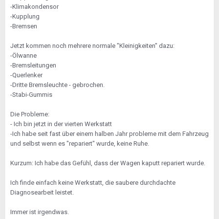
-Klimakondensor
-Kupplung
-Bremsen
Jetzt kommen noch mehrere normale "Kleinigkeiten" dazu:
-Ölwanne
-Bremsleitungen
-Querlenker
-Dritte Bremsleuchte - gebrochen.
-Stabi-Gummis
Die Probleme:
- Ich bin jetzt in der vierten Werkstatt
-Ich habe seit fast über einem halben Jahr probleme mit dem Fahrzeug
und selbst wenn es "repariert" wurde, keine Ruhe.
Kurzum: Ich habe das Gefühl, dass der Wagen kaputt repariert wurde.
Ich finde einfach keine Werkstatt, die saubere durchdachte
Diagnosearbeit leistet.
Immer ist irgendwas.