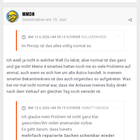
MMDN
Geschrieben am
15. Juni
AM 15.6.2026 UM 09:13 SCHRIEB
ROLLERFAHRER
:
Im Prinzip ist das alles völlig normal so
Ich weiß ja nicht in welcher Welt Du lebst, aber normal ist das ganz
und gar nicht! Meine 4 smarties hatten noch nie so viele Probleme auf
einmal, auch wenn es sich hier um alte Autos handelt. In meinem
smarten Bekanntenkreis ist das auch nirgendwo so aufgetreten. Was
bei mir mal nicht normal war, dass der Anlasser meines Ruby direkt
nach dem Verkauf am gleichen Tag noch verreckt ist.
AM 15.6.2026 UM 09:19 SCHRIEB
SMARTTOM2024
:
Ich glaube mein Problem ist nicht ganz klar
geworden/Wir reden aneinander vorbei.
Es geht darum, dass bereits
mehrfach reparierte Sachen scheinbar wieder