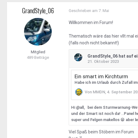
GrandStyle_06
Geschrieben am
7. Mai
Willkommen im Forum!
Thematisch wäre das hier vllt mal 
(falls noch nicht bekannt!)
Mitglied
489 Beiträge
Viel Spaß beim Stöbern im Forum