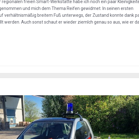
 regionalen freien Smart-Werkstätte habe ich noch ein paar Kleinigkeit
ff genommen und mich dem Thema Reifen gewidmet. In seinen ersten
 auf verhältnismäßig breitem Fuß unterwegs, der Zustand konnte dank
lt werden. Auch sonst schaut er wieder ziemlch genau so aus, wie er da