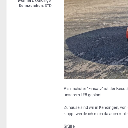
Wohnort:
Kehdingen
Kennzeichen:
STD
Als nächster "Einsatz" ist der Bes
unserem LF8 geplant.
Zuhause sind wir in Kehdingen, von 
klappt werde ich mich da auch mal 
Grüße