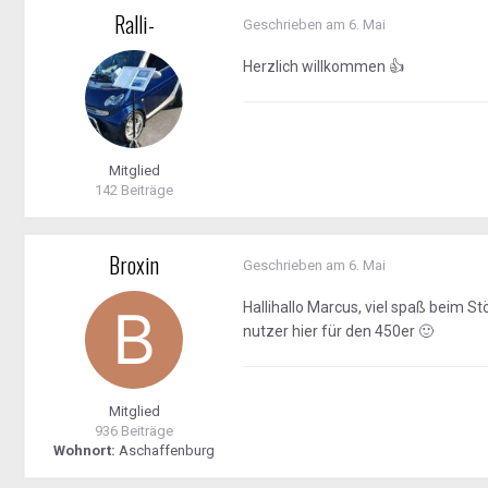
Ralli-
Geschrieben am
6. Mai
Herzlich willkommen
👍
Mitglied
142 Beiträge
Broxin
Geschrieben am
6. Mai
Hallihallo Marcus, viel spaß beim St
nutzer hier für den 450er
🙂
Mitglied
936 Beiträge
Wohnort:
Aschaffenburg