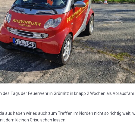
uch des Tags der Feuerwehr in Grömitz in knapp 2 Wochen als Vorausfah
da aus haben wir es auch zum Treffen im Norden nicht so richtig weit, 
mit dem kleinen Grisu sehen lassen.