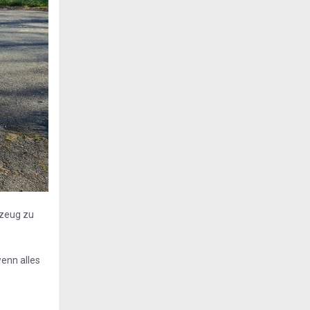
rzeug zu
wenn alles