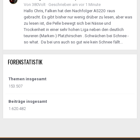
Von
380Volt
·
Geschrieben am
vor 1 Minute
Hallo Chris, Falken hat den Nachfolger AS220 raus
gebracht. Es gibt bisher nur wenig drüber zu lesen, aber was
zu lesen ist, die Pelle bewegt sich bei Nässe und
Trockenheit in einer sehr hohen Liga neben den deutlich
teureren (Marken-) Platzhirschen . Schwächen bei Schnee -
so what. Da bei uns auch so gut wie kein Schnee fällt...
FORENSTATISTIK
Themen insgesamt
153.507
Beiträge insgesamt
1.620.482