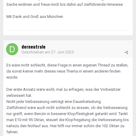
Sache widmen und freue mich bis dahin auf zielführende Hinweise.
Mit Dank und Gruß aus München
derneutrale
Geschrieben am
27. Juni 2025
Es wäre nicht schlecht, diese Frage in einen eigenen Thread zu stellen,
da sonst keiner mehr dieses neue Thema in einem anderen finden
würde.
Der erste Ansatz wäre wohl, mal zu erfragen, was der Vorbesitzer
verbessert hat.
Nicht jede Verbesserung verträgt eine Dauerbelastung.
Zielführend wäre auch nicht schlecht zu wissen, ob die Verbesserung
nur greift, wenn Benzin in besserer Klopffestigkeit getankt wird. Tankt
man E10 mit 95 Oktan, steuert die Klopfregelung die Verbesserung bis
nahezu den Notlauf aus. Hier hilft nur immer schön die 102 Oktan zu
fahren.