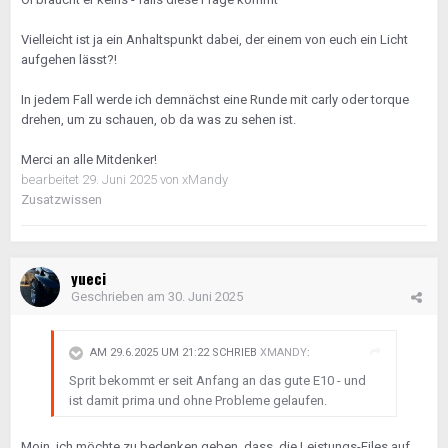
Vielleicht ist ja ein Anhaltspunkt dabei, der einem von euch ein Licht
aufgehen lässt?!
In jedem Fall werde ich demnächst eine Runde mit carly oder torque
drehen, um zu schauen, ob da was zu sehen ist.
Merci an alle Mitdenker!
bearbeitet
29. Juni 2025
von xMandy
Zusatzwissen
yueci
Geschrieben am
30. Juni 2025
AM 29.6.2025 UM 21:22 SCHRIEB
XMANDY
:
Sprit bekommt er seit Anfang an das gute E10 - und
ist damit prima und ohne Probleme gelaufen.
Moin, ich möchte zu bedenken geben, dass die Leistungs-Files auf