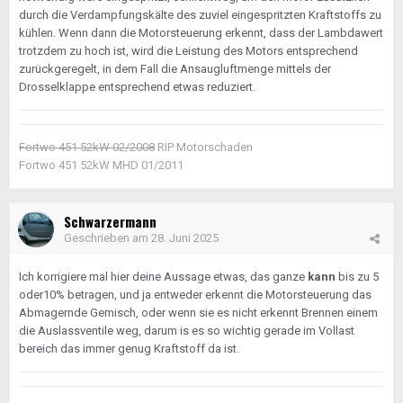
durch die Verdampfungskälte des zuviel eingespritzten Kraftstoffs zu
kühlen. Wenn dann die Motorsteuerung erkennt, dass der Lambdawert
trotzdem zu hoch ist, wird die Leistung des Motors entsprechend
zurückgeregelt, in dem Fall die Ansaugluftmenge mittels der
Drosselklappe entsprechend etwas reduziert.
Fortwo 451 52kW 02/2008
RIP Motorschaden
Fortwo 451 52kW MHD 01/2011
Schwarzermann
Geschrieben am
28. Juni 2025
Ich korrigiere mal hier deine Aussage etwas, das ganze
kann
bis zu 5
oder10% betragen, und ja entweder erkennt die Motorsteuerung das
Abmagernde Gemisch, oder wenn sie es nicht erkennt Brennen einem
die Auslassventile weg, darum is es so wichtig gerade im Vollast
bereich das immer genug Kraftstoff da ist.