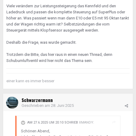
Viele verändern zur Leistungssteigerung das Kennfeld und den
Ladedruck und passen die komplette Steuerung auf SuperPlus oder
höher an. Was passiert wenn man dann E10 oder E5 mit 95 Oktan tankt
und der Wagen richtig warm ist? Selbstzündungen die vom
Steuergerät mittels Klopfsensor ausgeregelt werden.
Deshalb die Frage, was wurde gemacht.
Trotzdem die Bitte, das hier raus in einen neuen Thread, denn
Schubumluftventil wird hier nicht das Thema sein.
einer kann es immer besser
Schwarzermann
Geschrieben am
28. Juni 2025
AM 27.6.2025 UM 20:10 SCHRIEB
XMANDY
:
Schönen Abend,