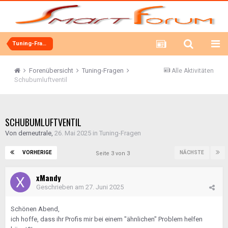
Tuning-Fragen
Forenübersicht
Tuning-Fragen
Alle Aktivitäten
Schubumluftventil
SCHUBUMLUFTVENTIL
Von
derneutrale
,
26. Mai 2025
in
Tuning-Fragen
VORHERIGE
NÄCHSTE
Seite 3 von 3
xMandy
Geschrieben am
27. Juni 2025
Schönen Abend,
ich hoffe, dass ihr Profis mir bei einem "ähnlichen" Problem helfen