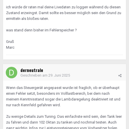
ich würde dir raten mal deine Livedaten zu loggen während du diesen
Zustand erzwingst. Damit sollte es besser möglich sein den Grund zu
ermitteln als bloßes raten.
was stand denn bisher im Fehlerspeicher ?
Gruß
Marc
derneutrale
Geschrieben am
29. Juni 2025
Wenn das Steuergerät angepasst wurde ist fraglich, ob er überhaupt
einen Fehler setzt, besonders im Volllastbereich, bei dem nach
meinem Kenntnisstand sogar die Lambdaregelung deaktiviert ist und
nur nach Kennfeld gefahren wird.
Zu wenige Details zum Tuning. Das einfachste wird sein, den Tank leer
zu fahren und dann 102 Oktan zu tanken und nochmal testen. Auch
ganz wichtig, Infos zur Leistungssteigerung vom Vorbesitzer holen.