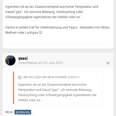
Irgendwo ist es ein Zusammenspiel aus hoher Temperatur und
Dauer"gas". Ich vermute Alterung, Verstopfung oder
Schwergängigkeit irgendeines der Ventile oder so...
Danke in jedem Fall für Unterstützung und Tipps - diesseits von Oktan,
Methan oder Lachgas
😉
yueci
Geschrieben am
29. Juni 2025
AM 29.6.2025 UM 08:54 SCHRIEB
XMANDY
:
Irgendwo ist es ein Zusammenspiel aus hoher
Temperatur und Dauer"gas". Ich vermute Alterung,
Verstopfung oder Schwergängigkeit irgendeines der
Ventile oder so...
Moin
,
@xMandy