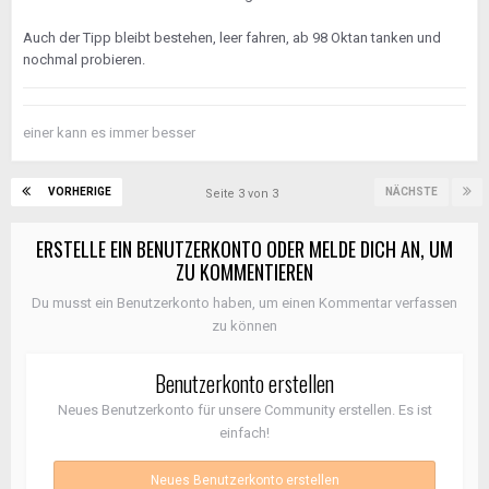
Auch der Tipp bleibt bestehen, leer fahren, ab 98 Oktan tanken und
nochmal probieren.
einer kann es immer besser
VORHERIGE
NÄCHSTE
Seite 3 von 3
ERSTELLE EIN BENUTZERKONTO ODER MELDE DICH AN, UM
ZU KOMMENTIEREN
Du musst ein Benutzerkonto haben, um einen Kommentar verfassen
zu können
Benutzerkonto erstellen
Neues Benutzerkonto für unsere Community erstellen. Es ist
einfach!
Neues Benutzerkonto erstellen