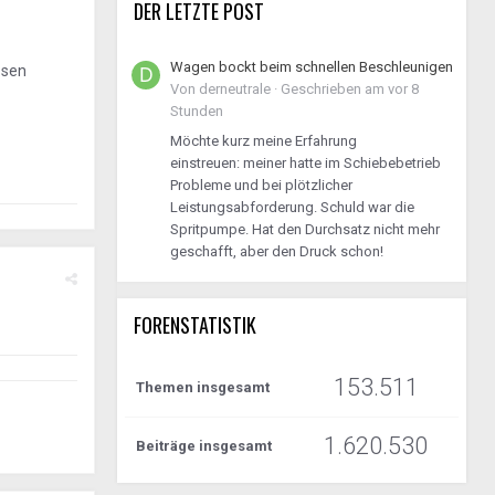
DER LETZTE POST
Wagen bockt beim schnellen Beschleunigen
ssen
Von
derneutrale
·
Geschrieben am
vor 8
Stunden
Möchte kurz meine Erfahrung
einstreuen: meiner hatte im Schiebebetrieb
Probleme und bei plötzlicher
Leistungsabforderung. Schuld war die
Spritpumpe. Hat den Durchsatz nicht mehr
geschafft, aber den Druck schon!
FORENSTATISTIK
153.511
Themen insgesamt
1.620.530
Beiträge insgesamt