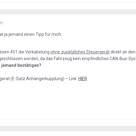
t)
at ja jemand einen Tipp für mich:
 beim 451 die Verkabelung
ohne zusätzliches Steuergerät
direkt an den
eschlossen werden, da das Fahrzeug kein empfindliches CAN-Bus-Syst
 jemand bestätigen?
rgerät (E-Satz Anhängerkupplung) – Link:
HIER