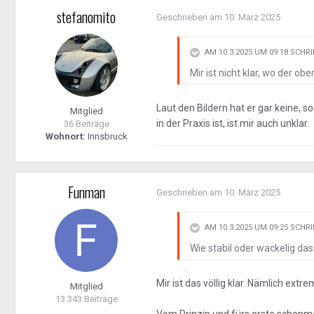
stefanomito
Geschrieben am
10. März 2025
AM 10.3.2025 UM 09:18 SCHR
Mir ist nicht klar, wo der o
Laut den Bildern hat er gar keine, s
Mitglied
in der Praxis ist, ist mir auch unklar.
36 Beiträge
Wohnort:
Innsbruck
Funman
Geschrieben am
10. März 2025
AM 10.3.2025 UM 09:25 SCHR
Wie stabil oder wackelig das 
Mir ist das völlig klar. Nämlich extr
Mitglied
13.343 Beiträge