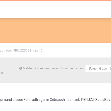
radträger: PERUZZO | Smart 451
Melde dich an, um diesem Inhalt zu folgen
Folgen diesem I
um
b jemand diesen Fahrradträger in Gebrauch hat - Link:
PERUZZO
zu äBay.