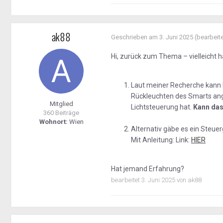
ak88
Geschrieben am
3. Juni 2025
(bearbeite
Hi, zurück zum Thema – vielleicht h
Laut meiner Recherche kann
Rückleuchten des Smarts ang
Mitglied
Lichtsteuerung hat.
Kann das
360 Beiträge
Wohnort:
Wien
Alternativ gäbe es ein Steue
Mit Anleitung: Link:
HIER
Hat jemand Erfahrung?
bearbeitet
3. Juni 2025
von ak88