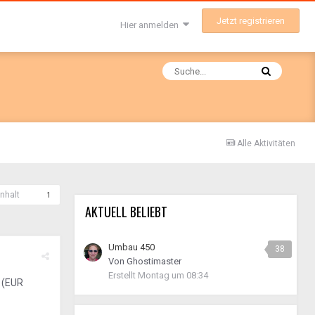
Jetzt registrieren
Hier anmelden
Alle Aktivitäten
nhalt
1
AKTUELL BELIEBT
Umbau 450
38
Von
Ghostimaster
Erstellt
Montag um 08:34
 (EUR