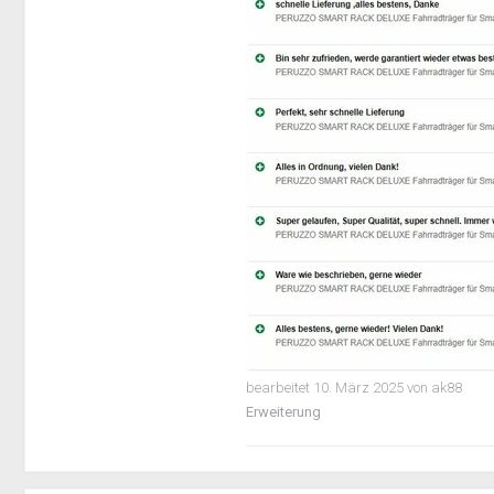
bearbeitet
10. März 2025
von ak88
Erweiterung