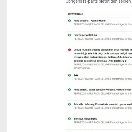
Übrigens rs-parts bietet den selben