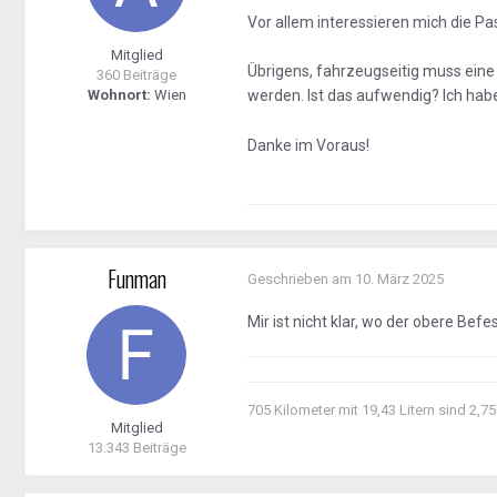
Vor allem interessieren mich die Pa
Mitglied
Übrigens, fahrzeugseitig muss eine
360 Beiträge
Wohnort:
Wien
werden. Ist das aufwendig? Ich hab
Danke im Voraus!
Funman
Geschrieben am
10. März 2025
Mir ist nicht klar, wo der obere Bef
705 Kilometer mit 19,43 Litern sind 2,75
Mitglied
13.343 Beiträge