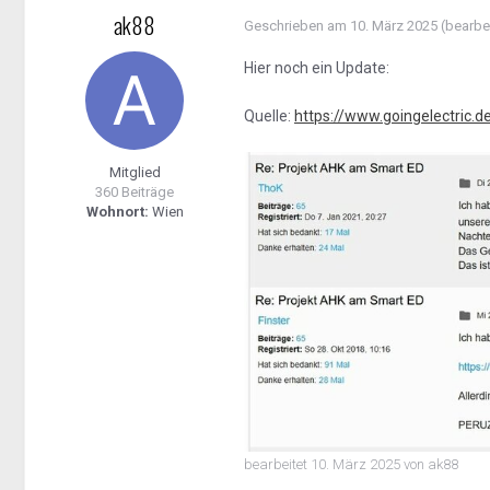
ak88
Geschrieben am
10. März 2025
(bearbe
Hier noch ein Update:
Quelle:
https://www.goingelectric.
Mitglied
360 Beiträge
Wohnort:
Wien
bearbeitet
10. März 2025
von ak88