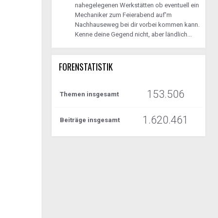
nahegelegenen Werkstätten ob eventuell ein
Mechaniker zum Feierabend auf'm
Nachhauseweg bei dir vorbei kommen kann.
Kenne deine Gegend nicht, aber ländlich...
FORENSTATISTIK
153.506
Themen insgesamt
1.620.461
Beiträge insgesamt