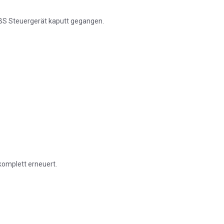
ABS Steuergerät kaputt gegangen.
komplett erneuert.