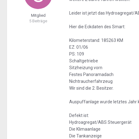
Leider ist jetzt das Hydroagregat/
Mitglied
5 Beiträge
Hier die Eckdaten des Smart:
Kilometerstand: 185263 KM
EZ: 01/06
PS: 109
Schaltgetriebe
Sitzheizung vorn
Festes Panoramadach
Nichtraucherfahrzeug
Wir sind die 2. Besitzer.
Auspuffanlage wurde letztes Jahr 
Defekt ist:
Hydroagregat/ABS Steuergerät
Die Klimaanlage
Die Tankanzeige