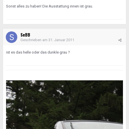
Sonst alles zu haben! Die Ausstattung innen ist grau.
SeBB
Geschrieben am
31. Januar 2011
ist es das helle oder das dunkle grau ?