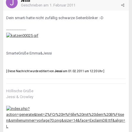
Geschrieben am
1. Februar 2011
Dein smarti hatte nicht zufällig schwarze Seitenblinker :-D
-----------------
SmarteGrüße Emma&Jessi
[ Diese Nachricht wurde editiert von
Jessi
am 01.02.2011 um 12:20 Uhr ]
Höllische Grüße
Jessi & Crowley