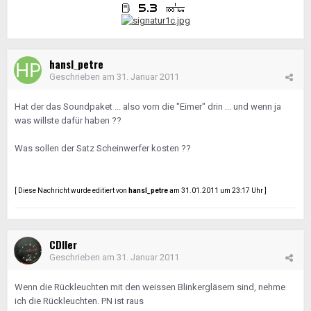
hansl_petre
Geschrieben am
31. Januar 2011
Hat der das Soundpaket ... also vorn die "Eimer" drin ... und wenn ja
was willste dafür haben ??
Was sollen der Satz Scheinwerfer kosten ??
[ Diese Nachricht wurde editiert von
hansl_petre
am 31.01.2011 um 23:17 Uhr ]
CDIler
Geschrieben am
31. Januar 2011
Wenn die Rückleuchten mit den weissen Blinkergläsern sind, nehme
ich die Rückleuchten. PN ist raus