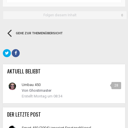
Folgen diesem Inhalt
0
GEHE ZUR THEMENÜBERSICHT
AKTUELL BELIEBT
Umbau 450
28
Von
Ghostimaster
Erstellt
Montag um 08:34
DER LETZTE POST
Smart 450 (2004) ignoriert Ersatzschlüssel