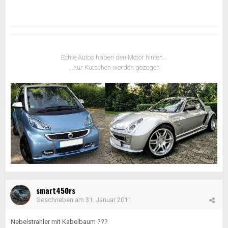
Echte Autos haben den Motor hinten...
...nur Kutschen werden gezogen
smart450rs
Geschrieben am
31. Januar 2011
Nebelstrahler mit Kabelbaum ???