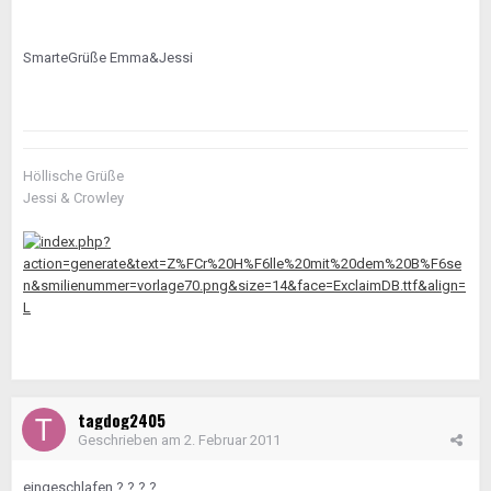
SmarteGrüße Emma&Jessi
Höllische Grüße
Jessi & Crowley
tagdog2405
Geschrieben am
2. Februar 2011
eingeschlafen ? ? ? ?