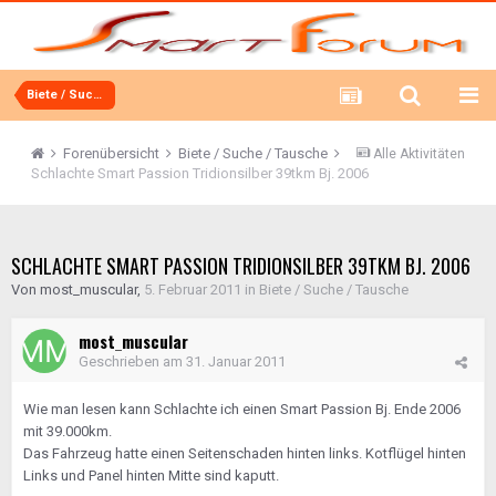
Biete / Suche / Tausche
Forenübersicht
Biete / Suche / Tausche
Alle Aktivitäten
Schlachte Smart Passion Tridionsilber 39tkm Bj. 2006
SCHLACHTE SMART PASSION TRIDIONSILBER 39TKM BJ. 2006
Von
most_muscular
,
5. Februar 2011
in
Biete / Suche / Tausche
most_muscular
Geschrieben am
31. Januar 2011
Wie man lesen kann Schlachte ich einen Smart Passion Bj. Ende 2006
mit 39.000km.
Das Fahrzeug hatte einen Seitenschaden hinten links. Kotflügel hinten
Links und Panel hinten Mitte sind kaputt.