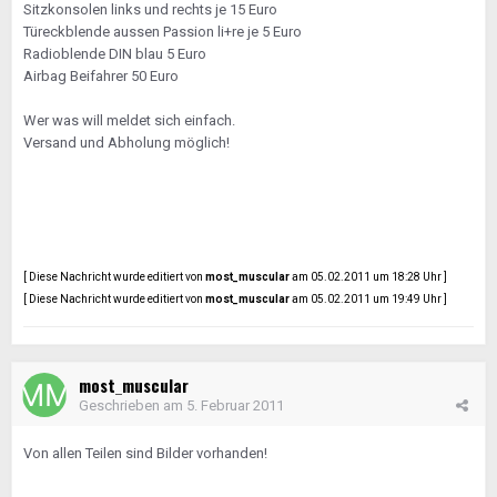
Sitzkonsolen links und rechts je 15 Euro
Türeckblende aussen Passion li+re je 5 Euro
Radioblende DIN blau 5 Euro
Airbag Beifahrer 50 Euro
Wer was will meldet sich einfach.
Versand und Abholung möglich!
[ Diese Nachricht wurde editiert von
most_muscular
am 05.02.2011 um 18:28 Uhr ]
[ Diese Nachricht wurde editiert von
most_muscular
am 05.02.2011 um 19:49 Uhr ]
most_muscular
Geschrieben am
5. Februar 2011
Von allen Teilen sind Bilder vorhanden!