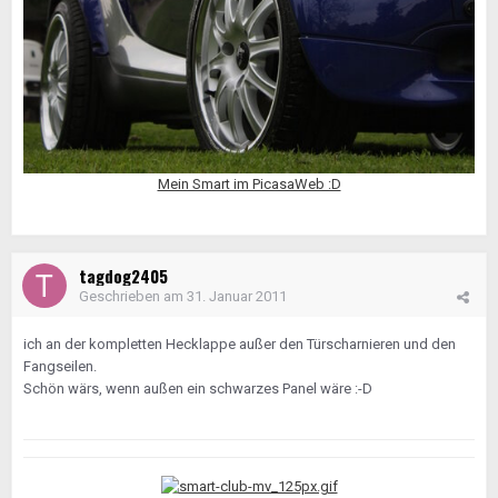
Mein Smart im PicasaWeb :D
tagdog2405
Geschrieben am
31. Januar 2011
ich an der kompletten Hecklappe außer den Türscharnieren und den
Fangseilen.
Schön wärs, wenn außen ein schwarzes Panel wäre :-D