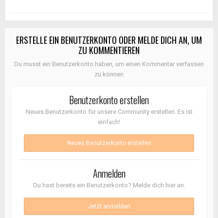
ERSTELLE EIN BENUTZERKONTO ODER MELDE DICH AN, UM
ZU KOMMENTIEREN
Du musst ein Benutzerkonto haben, um einen Kommentar verfassen
zu können
Benutzerkonto erstellen
Neues Benutzerkonto für unsere Community erstellen. Es ist
einfach!
Neues Benutzerkonto erstellen
Anmelden
Du hast bereits ein Benutzerkonto? Melde dich hier an.
Jetzt anmelden