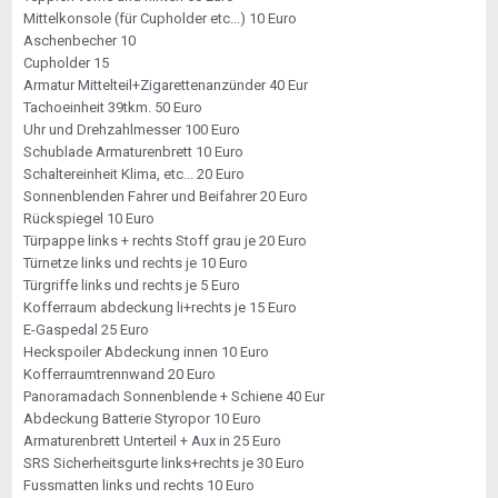
Mittelkonsole (für Cupholder etc...) 10 Euro
Aschenbecher 10
Cupholder 15
Armatur Mittelteil+Zigarettenanzünder 40 Eur
Tachoeinheit 39tkm. 50 Euro
Uhr und Drehzahlmesser 100 Euro
Schublade Armaturenbrett 10 Euro
Schaltereinheit Klima, etc... 20 Euro
Sonnenblenden Fahrer und Beifahrer 20 Euro
Rückspiegel 10 Euro
Türpappe links + rechts Stoff grau je 20 Euro
Türnetze links und rechts je 10 Euro
Türgriffe links und rechts je 5 Euro
Kofferraum abdeckung li+rechts je 15 Euro
E-Gaspedal 25 Euro
Heckspoiler Abdeckung innen 10 Euro
Kofferraumtrennwand 20 Euro
Panoramadach Sonnenblende + Schiene 40 Eur
Abdeckung Batterie Styropor 10 Euro
Armaturenbrett Unterteil + Aux in 25 Euro
SRS Sicherheitsgurte links+rechts je 30 Euro
Fussmatten links und rechts 10 Euro