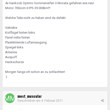
4x Hankook Optimo Sommerreifen 3 Monate gefahren wie neu!
Motor 700ccm 61PS 39.000km!!!
Welche Teile nicht zu haben sind da defekt:
Getriebe
Kotflügel hinten links
Panel mitte hinten
Plastikblende Luftansaugung
Spiegel links
Antenne
Auspuff
Heckschürze
Morgen fange ich schon an zu schlachten!
:)
most_muscular
Geschrieben am
4. Februar 2011