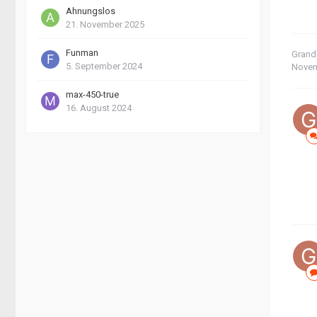
Ahnungslos
21. November 2025
Funman
Grands
5. September 2024
Novem
max-450-true
16. August 2024