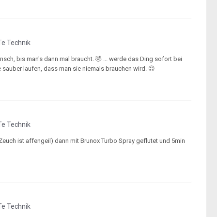
e Technik
sch, bis man's dann mal braucht. 🤣 ... werde das Ding sofort bei
e sauber laufen, dass man sie niemals brauchen wird. 😉
e Technik
Zeuch ist affengeil) dann mit Brunox Turbo Spray geflutet und 5min
e Technik