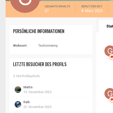
GESAMTE INHALTE
BENUTZER SEIT
27
8. März 2023
Sta
PERSÖNLICHE INFORMATIONEN
Wohnort
Tschörmänny
LETZTE BESUCHER DES PROFILS
5.165 Profilaufrufe
Mattis
13. Dezember 2025
Ralli-
22. November 2025