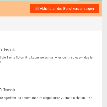
Aktivitäten des Benutzers anzeigen
e Technik
die Sache flutscht! .... kaum weiss man wies geht - so easy - das ist
!!
e Technik
ie reingedreht, da kommt man im eingebauten Zustand nicht ran... Die