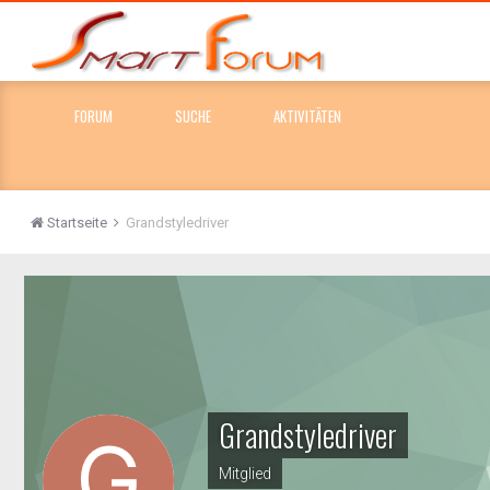
FORUM
SUCHE
AKTIVITÄTEN
Startseite
Grandstyledriver
Grandstyledriver
Mitglied