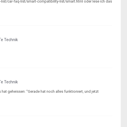
st/car-faq-list/smart-compatibility-list/smart.html oder lese ich das
e Technik
e Technik
 hat geheissen: "Gerade hat noch alles funktioniert, und jetzt