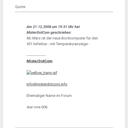
Quote:
Am 21.12.2008 um 19:31 Uhr hat
MisterDotCom geschrieben:
Ab März ist der neue Bordcomputer für den
451 lieferbar - mit Temperaturanzeige -
-----------------
MisterDotCom
info@misterdotcom.info
Ehemaliger Name im Forum:
star-one-006