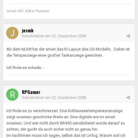
smart 451 62kw Passion
jesmb
Geschrieben am
22. Dezember 2008
Ab dem MJ09 hat der smart das KI Layout des US-Modells... Daher ist
die Tempanzeige einer großen Tankanzeige gewichen...
Ich finde es schade....
RPGamer
Geschrieben am
22. Dezember 2008
Ich finde es zu verschmerzen. Eine Kühlwassertemperaturanzeige
zeigt sowieso geschönte Werte an. Eine digitale wie im smart
sowieso. Und wer nicht durch BR450 sensibilisiert wurde darauf zu
achten, der guckt da auch sicher nicht so genau hin.
Im nachhinein muss ich sagen, selbst das ist Unfug. Warum soll ich