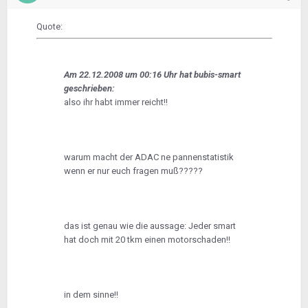
Quote:
Am 22.12.2008 um 00:16 Uhr hat bubis-smart
geschrieben:
also ihr habt immer reicht!!
warum macht der ADAC ne pannenstatistik
wenn er nur euch fragen muß?????
das ist genau wie die aussage: Jeder smart
hat doch mit 20 tkm einen motorschaden!!
in dem sinne!!