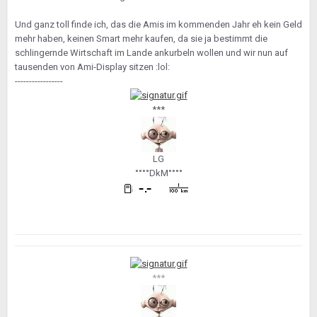
Und ganz toll finde ich, das die Amis im kommenden Jahr eh kein Geld
mehr haben, keinen Smart mehr kaufen, da sie ja bestimmt die
schlingernde Wirtschaft im Lande ankurbeln wollen und wir nun auf
tausenden von Ami-Display sitzen :lol:
-----------------
***
LG
°°°°DkM°°°°
***