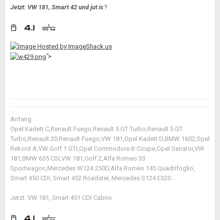
Jetzt: VW 181, Smart 42 und jut is´!
">
Anfang:
Opel Kadett C,Renault Fuego,Renault 5 GT Turbo,Renault 5 GT
Turbo,Renault 20,Renault Fuego,VW 181,Opel Kadett D,BMW 1602,Opel
Rekord A,VW Golf 1 GTI,Opel Commodore B Coupe,Opel Senator,VW
181,BMW 635 CSI,VW 181,Golf 2,Alfa Romeo 33
Sportwagon,Mercedes W124 250D,Alfa Romeo 145 Quadrifoglio,
Smart 450 CDI, Smart 452 Roadster, Mercedes S124 E320...
Jetzt: VW 181, Smart 451 CDI Cabrio