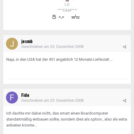
LG
°°°°DkM°°°°
jesmb
Geschrieben am
23. Dezember 2008
Naja, in den USA hat der 451 angeblich 12 Monate Lieferzeit....
Fido
Geschrieben am
23. Dezember 2008
Ich dachte mir dabei nicht, das smart einen Boardcomputer
standartmäßig einbauen sollte, sondern dies als option , also als extra
anbieten könnte...