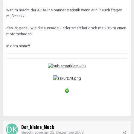
warum macht der ADAC ne pannenstatistik wenn er nur euch fragen
muß?????
das ist genau wie die aussage: Jeder smart hat doch mit 20 tkm einen
motorschaden!!
in dem sinne!!
Der_kleine_Muck
Geschrieben am
22. Dezember 2008