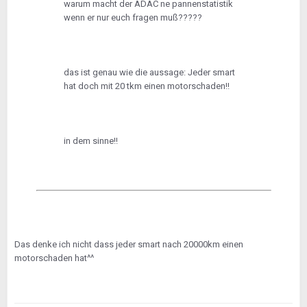
warum macht der ADAC ne pannenstatistik
wenn er nur euch fragen muß?????
das ist genau wie die aussage: Jeder smart
hat doch mit 20 tkm einen motorschaden!!
in dem sinne!!
Das denke ich nicht dass jeder smart nach 20000km einen
motorschaden hat^^