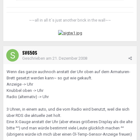
~~all in all it´s just another brick in the wall~~
SV650S
Geschrieben am
21. Dezember 2008
Wenn das ganze auchnoch anstatt der Uhr oben auf dem Armaturen-
Brett gesetzt werden kann~ so gut wie gekauft.
Anzeige -> Uhr
Knubbel oben -> Uhr
Radio (alternativ) -> Uhr
3 Uhren, in einem auto, und die vom Radio wird benutzt, weil die sich
über RDS die aktuelle zeit holt.
Eine X-Gauge anstatt der Uhr (aber etwas größeres Display als die alte
bitte ^^) und man würde bestimmt viele Leute glücklich machen ^^
(übrigens würde ich mich über einen Öl-Temp-Sensor-Anzeige freuen)