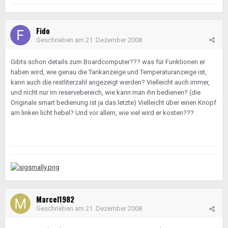
Fido
Geschrieben am
21. Dezember 2008
Gibts schon details zum Boardcomputer??? was für Funktionen er
haben wird, wie genau die Tankanzeige und Temperaturanzeige ist,
kann auch die restliterzahl angezeigt werden? Vielleicht auch immer,
und nicht nur im reservebereich, wie kann man ihn bedienen? (die
Originale smart bedienung ist ja das letzte) Vielleicht über einen Knopf
am linken licht hebel? Und vor allem, wie viel wird er kosten???
Marcel1982
Geschrieben am
21. Dezember 2008