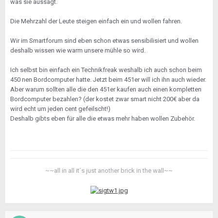
was sie aussagt.
Die Mehrzahl der Leute steigen einfach ein und wollen fahren.
Wir im Smartforum sind eben schon etwas sensibilisiert und wollen
deshalb wissen wie warm unsere mühle so wird.
Ich selbst bin einfach ein Technikfreak weshalb ich auch schon beim
450 nen Bordcomputer hatte. Jetzt beim 451er will ich ihn auch wieder.
Aber warum sollten alle die den 451er kaufen auch einen kompletten
Bordcomputer bezahlen? (der kostet zwar smart nicht 200€ aber da
wird echt um jeden cent gefeilscht!)
Deshalb gibts eben für alle die etwas mehr haben wollen Zubehör.
~~all in all it´s just another brick in the wall~~