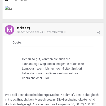
mrkenny
Geschrieben am
24. Dezember 2008
Quote:
Genau so gut, könnten die auch die
Tankanzeige weglassen, es geht einfach eine
Lampe an, wenn ich nur noch 5 Liter Sprit drin
habe, dann wär das Kombiinstrument noch
übersichtlicher... :lol:
Was soll denn diese halbherzige Sache?? Schmeiß den Tacho gleich
mit raus! Braucht kein Mensch sowas. Die Geschwindigkeiten sind
doch eh festgelegt. Also nur noch ne Lampe für 30, 50, 70, 100, 120