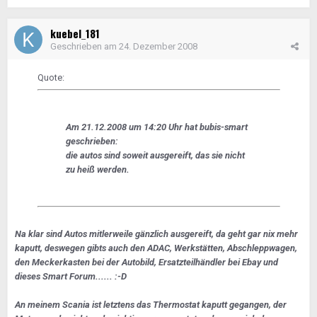
kuebel_181
Geschrieben am
24. Dezember 2008
Quote:
Am 21.12.2008 um 14:20 Uhr hat bubis-smart
geschrieben:
die autos sind soweit ausgereift, das sie nicht
zu heiß werden.
Na klar sind Autos mitlerweile gänzlich ausgereift, da geht gar nix mehr
kaputt, deswegen gibts auch den ADAC, Werkstätten, Abschleppwagen,
den Meckerkasten bei der Autobild, Ersatzteilhändler bei Ebay und
dieses Smart Forum...... :-D
An meinem Scania ist letztens das Thermostat kaputt gegangen, der