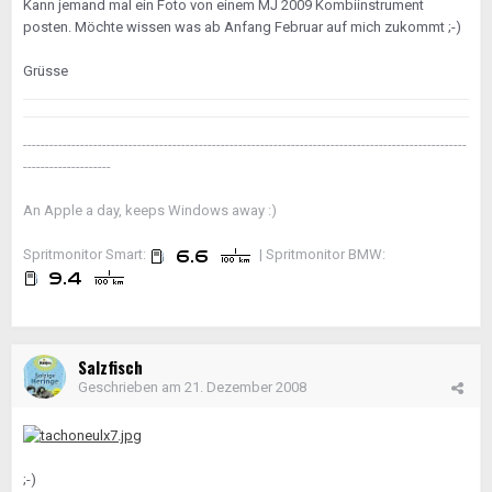
Kann jemand mal ein Foto von einem MJ 2009 Kombiinstrument
posten. Möchte wissen was ab Anfang Februar auf mich zukommt ;-)
Grüsse
-----------------------------------------------------------------------------------------------------
--------------------
An Apple a day, keeps Windows away :)
Spritmonitor Smart:
| Spritmonitor BMW:
Salzfisch
Geschrieben am
21. Dezember 2008
;-)