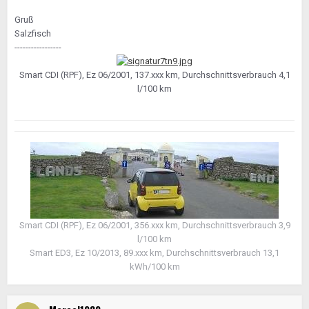
Gruß
Salzfisch
-----------------
Smart CDI (RPF), Ez 06/2001, 137.xxx km, Durchschnittsverbrauch 4,1
l/100 km
Smart CDI (RPF), Ez 06/2001, 356.xxx km, Durchschnittsverbrauch 3,9
l/100 km
Smart ED3, Ez 10/2013, 89.xxx km, Durchschnittsverbrauch 13,1
kWh/100 km