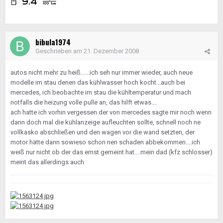
bibula1974
Geschrieben am
21. Dezember 2008
autos nicht mehr zu heiß......ich seh nur immer wieder, auch neue
modelle im stau denen das kühlwasser hoch kocht...auch bei
mercedes, ich beobachte im stau die kühltemperatur und mach
notfalls die heizung volle pulle an, das hilft etwas....
ach hatte ich vorhin vergessen der von mercedes sagte mir noch wenn
dann doch mal die kühlanzeige aufleuchten sollte, schnell noch ne
vollkasko abschließen und den wagen vor die wand setzten, der
motor hätte dann sowieso schon nen schaden abbekommen....ich
weiß nur nicht ob der das ernst gemeint hat....mein dad (kfz schlosser)
meint das allerdings auch