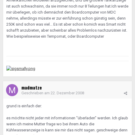
Amerikanichen Modellen anzugleichen, und die größere Tankanzeige
ist auch schwachsinn, da sie immer noch nur 8 Teilungen hat.Ich werde
mir überlegen, ob ich demnächst den Boardcomputer von MDC
nehme, allerdings müsste er zur einführung schon günstig sein, denn
250€ sind schon was viel... Es ist aber schon komich was Smart nicht
schafft anzubieten, aber scheinbar alles Problemlos nachzurüsten ist.
Wie beispielsweise ein Tempomat, oder Boardcomputer
madmatze
Geschrieben am
22. Dezember 2008
grund is einfach der:
es möchte nicht jeder mit informationen "überladen" werden. Ich glaub
wenn ich meine Mutter frage wo bei ihrem Auto die
Kühlwasseranzeige is kann sie mir das nicht sagen. geschweige denn