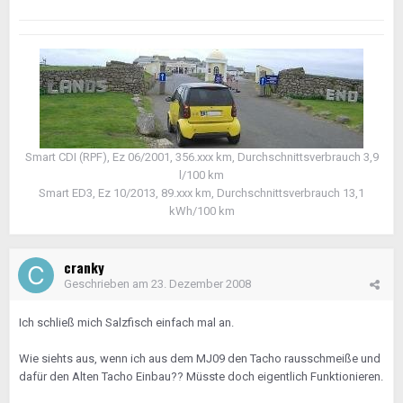
Smart CDI (RPF), Ez 06/2001, 356.xxx km, Durchschnittsverbrauch 3,9
l/100 km
Smart ED3, Ez 10/2013, 89.xxx km, Durchschnittsverbrauch 13,1
kWh/100 km
cranky
Geschrieben am
23. Dezember 2008
Ich schließ mich Salzfisch einfach mal an.
Wie siehts aus, wenn ich aus dem MJ09 den Tacho rausschmeiße und
dafür den Alten Tacho Einbau?? Müsste doch eigentlich Funktionieren.