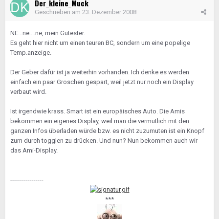
Der_kleine_Muck
Geschrieben am
23. Dezember 2008
NE...ne....ne, mein Gutester.
Es geht hier nicht um einen teuren BC, sondern um eine popelige
Temp.anzeige.
Der Geber dafür ist ja weiterhin vorhanden. Ich denke es werden
einfach ein paar Groschen gespart, weil jetzt nur noch ein Display
verbaut wird.
Ist irgendwie krass. Smart ist ein europäisches Auto. Die Amis
bekommen ein eigenes Display, weil man die vermutlich mit den
ganzen Infos überladen würde bzw. es nicht zuzumuten ist ein Knopf
zum durch togglen zu drücken. Und nun? Nun bekommen auch wir
das Ami-Display.
-----------------
***