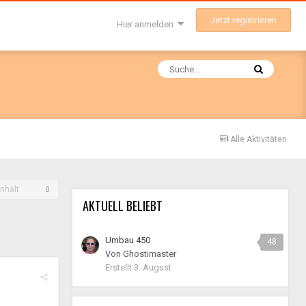
Jetzt registrieren
Hier anmelden
Alle Aktivitäten
nhalt
0
AKTUELL BELIEBT
Umbau 450
48
Von
Ghostimaster
Erstellt
3. August