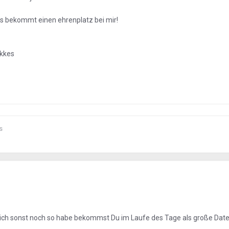
as bekommt einen ehrenplatz bei mir!
ikkes
s
 ich sonst noch so habe bekommst Du im Laufe des Tage als große Date