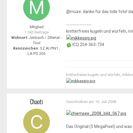
@müze: danke für das tolle foto! d
-----------------
Mitglied
knitterfreies kugeln und würfeln, m
1.542 Beiträge
Wohnort:
Jenbach / Zillertal -
Tirol
ICQ 254-363-734
Kennzeichen:
SZ ALPIN1 ,
LA-PG 205
knitterfreies kugeln und würfeln, mikke
Chaoti
Geschrieben am
16. Juli 2008
Das Original (5 MegaPixel) und was