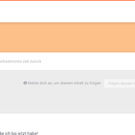
unbestimmte zeit zurück
Melde dich an, um diesem Inhalt zu folgen
Folgen diesem I
e ich bis jetzt habe!