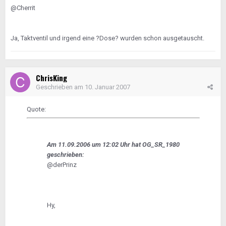
@Cherrit
Ja, Taktventil und irgend eine ?Dose? wurden schon ausgetauscht.
ChrisKing
Geschrieben am
10. Januar 2007
Quote:
Am 11.09.2006 um 12:02 Uhr hat OG_SR_1980
geschrieben:
@derPrinz
Hy,