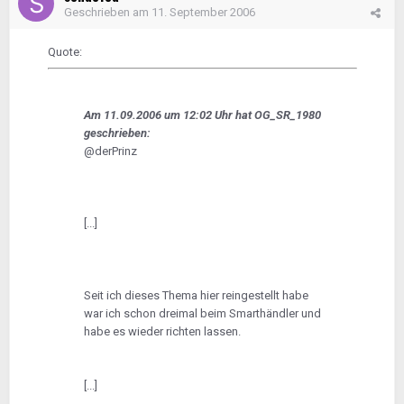
Geschrieben am
11. September 2006
Quote:
Am 11.09.2006 um 12:02 Uhr hat OG_SR_1980
geschrieben:
@derPrinz
[...]
Seit ich dieses Thema hier reingestellt habe
war ich schon dreimal beim Smarthändler und
habe es wieder richten lassen.
[...]