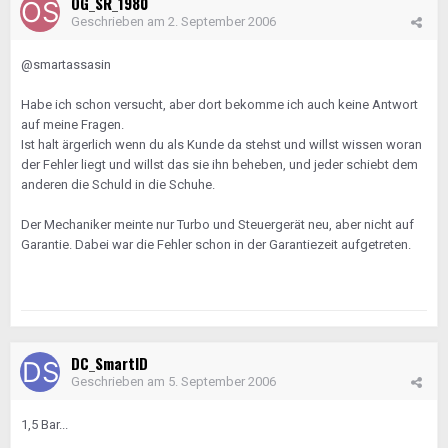
OG_SR_1980
Geschrieben am
2. September 2006
@smartassasin
Habe ich schon versucht, aber dort bekomme ich auch keine Antwort
auf meine Fragen.
Ist halt ärgerlich wenn du als Kunde da stehst und willst wissen woran
der Fehler liegt und willst das sie ihn beheben, und jeder schiebt dem
anderen die Schuld in die Schuhe.
Der Mechaniker meinte nur Turbo und Steuergerät neu, aber nicht auf
Garantie. Dabei war die Fehler schon in der Garantiezeit aufgetreten.
DC_SmartID
Geschrieben am
5. September 2006
1,5 Bar...