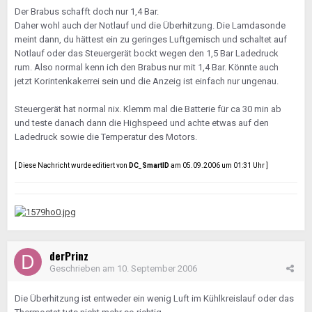
Der Brabus schafft doch nur 1,4 Bar.
Daher wohl auch der Notlauf und die Überhitzung. Die Lamdasonde
meint dann, du hättest ein zu geringes Luftgemisch und schaltet auf
Notlauf oder das Steuergerät bockt wegen den 1,5 Bar Ladedruck
rum. Also normal kenn ich den Brabus nur mit 1,4 Bar. Könnte auch
jetzt Korintenkakerrei sein und die Anzeig ist einfach nur ungenau.
Steuergerät hat normal nix. Klemm mal die Batterie für ca 30 min ab
und teste danach dann die Highspeed und achte etwas auf den
Ladedruck sowie die Temperatur des Motors.
[ Diese Nachricht wurde editiert von
DC_SmartID
am 05.09.2006 um 01:31 Uhr ]
derPrinz
Geschrieben am
10. September 2006
Die Überhitzung ist entweder ein wenig Luft im Kühlkreislauf oder das