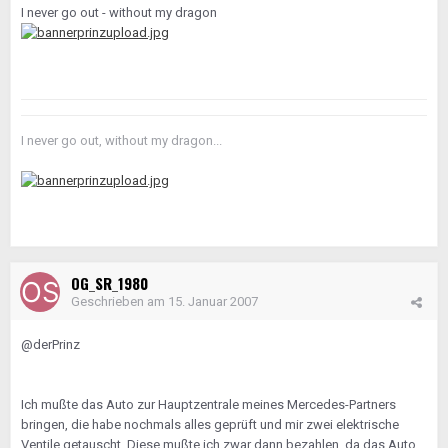
I never go out - without my dragon
I never go out, without my dragon...
OG_SR_1980
Geschrieben am
15. Januar 2007
@derPrinz
Ich mußte das Auto zur Hauptzentrale meines Mercedes-Partners
bringen, die habe nochmals alles geprüft und mir zwei elektrische
Ventile getauscht. Diese mußte ich zwar dann bezahlen, da das Auto