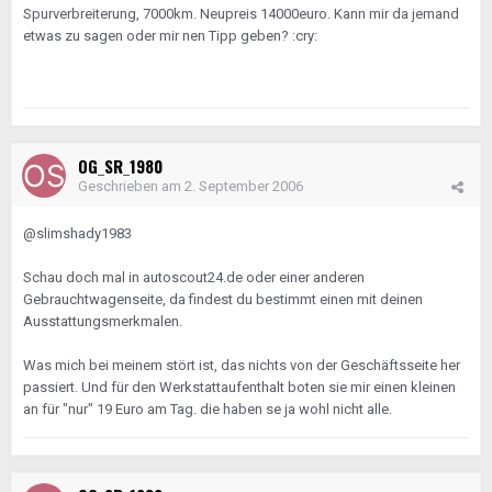
Spurverbreiterung, 7000km. Neupreis 14000euro. Kann mir da jemand
etwas zu sagen oder mir nen Tipp geben? :cry:
OG_SR_1980
Geschrieben am
2. September 2006
@slimshady1983
Schau doch mal in autoscout24.de oder einer anderen
Gebrauchtwagenseite, da findest du bestimmt einen mit deinen
Ausstattungsmerkmalen.
Was mich bei meinem stört ist, das nichts von der Geschäftsseite her
passiert. Und für den Werkstattaufenthalt boten sie mir einen kleinen
an für "nur" 19 Euro am Tag. die haben se ja wohl nicht alle.