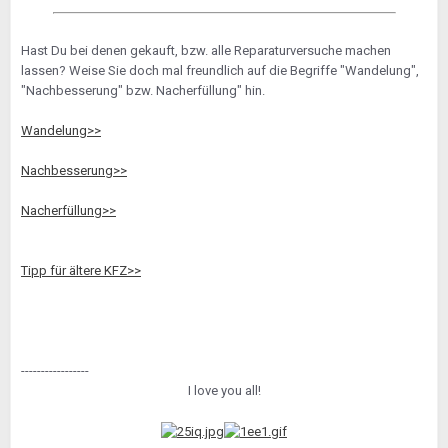
Hast Du bei denen gekauft, bzw. alle Reparaturversuche machen
lassen? Weise Sie doch mal freundlich auf die Begriffe "Wandelung",
"Nachbesserung" bzw. Nacherfüllung" hin.
Wandelung>>
Nachbesserung>>
Nacherfüllung>>
Tipp für ältere KFZ>>
-----------------
I love you all!