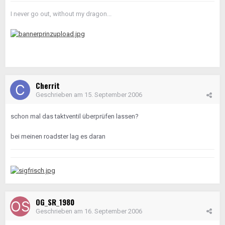
I never go out, without my dragon...
Cherrit
Geschrieben am
15. September 2006
schon mal das taktventil überprüfen lassen?
bei meinen roadster lag es daran
OG_SR_1980
Geschrieben am
16. September 2006