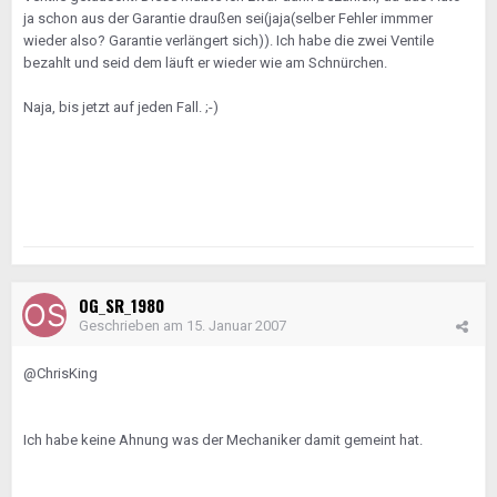
ja schon aus der Garantie draußen sei(jaja(selber Fehler immmer
wieder also? Garantie verlängert sich)). Ich habe die zwei Ventile
bezahlt und seid dem läuft er wieder wie am Schnürchen.
Naja, bis jetzt auf jeden Fall. ;-)
OG_SR_1980
Geschrieben am
15. Januar 2007
@ChrisKing
Ich habe keine Ahnung was der Mechaniker damit gemeint hat.