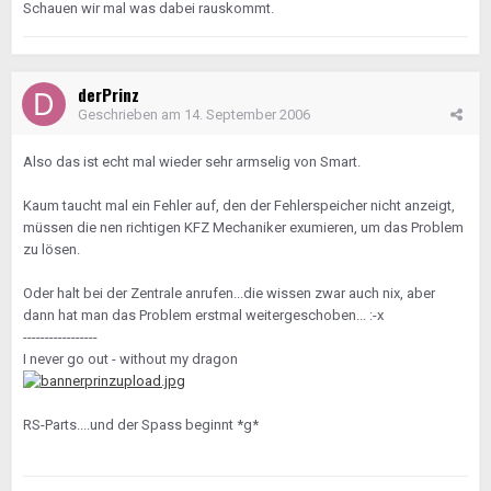
Schauen wir mal was dabei rauskommt.
derPrinz
Geschrieben am
14. September 2006
Also das ist echt mal wieder sehr armselig von Smart.
Kaum taucht mal ein Fehler auf, den der Fehlerspeicher nicht anzeigt,
müssen die nen richtigen KFZ Mechaniker exumieren, um das Problem
zu lösen.
Oder halt bei der Zentrale anrufen...die wissen zwar auch nix, aber
dann hat man das Problem erstmal weitergeschoben... :-x
-----------------
I never go out - without my dragon
RS-Parts....und der Spass beginnt *g*