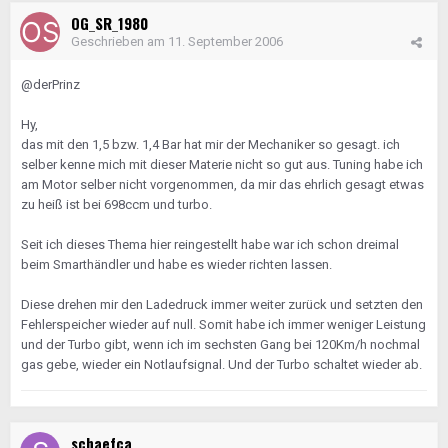
OG_SR_1980
Geschrieben am
11. September 2006
@derPrinz
Hy,
das mit den 1,5 bzw. 1,4 Bar hat mir der Mechaniker so gesagt. ich
selber kenne mich mit dieser Materie nicht so gut aus. Tuning habe ich
am Motor selber nicht vorgenommen, da mir das ehrlich gesagt etwas
zu heiß ist bei 698ccm und turbo.
Seit ich dieses Thema hier reingestellt habe war ich schon dreimal
beim Smarthändler und habe es wieder richten lassen.
Diese drehen mir den Ladedruck immer weiter zurück und setzten den
Fehlerspeicher wieder auf null. Somit habe ich immer weniger Leistung
und der Turbo gibt, wenn ich im sechsten Gang bei 120Km/h nochmal
gas gebe, wieder ein Notlaufsignal. Und der Turbo schaltet wieder ab.
schaefca