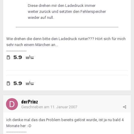
Diese drehen mir den Ladedruck immer
weiter zurück und setzten den Fehlerspeicher
wieder auf null.
Wie drehen die denn bitte den Ladedruck runter??? Hört sich für mich
sehr nach einem Märchen an...
-----------------
derPrinz
Geschrieben am
11. Januar 2007
ich denke mal das das Problem bereits gelöst wurde, ist ja nu bald 4
Monate her :-D
-----------------