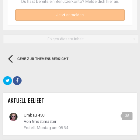
Du hast bereits ein Benutzerkonto? Melde dich hier an.
Jetzt anmelden
Folgen diesem Inhalt
0
GEHE ZUR THEMENÜBERSICHT
AKTUELL BELIEBT
Umbau 450
38
Von
Ghostimaster
Erstellt
Montag um 08:34