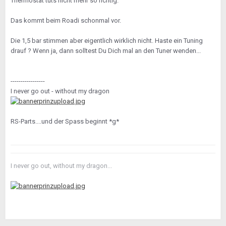
Thermostat tuts nicht mehr so richtig.
Das kommt beim Roadi schonmal vor.
Die 1,5 bar stimmen aber eigentlich wirklich nicht. Haste ein Tuning
drauf ? Wenn ja, dann solltest Du Dich mal an den Tuner wenden...
-----------------
I never go out - without my dragon
RS-Parts....und der Spass beginnt *g*
I never go out, without my dragon...