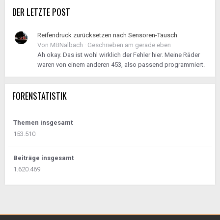
DER LETZTE POST
Reifendruck zurücksetzen nach Sensoren-Tausch
Von
MBNalbach
·
Geschrieben am
gerade eben
Ah okay. Das ist wohl wirklich der Fehler hier. Meine Räder
waren von einem anderen 453, also passend programmiert.
FORENSTATISTIK
Themen insgesamt
153.510
Beiträge insgesamt
1.620.469