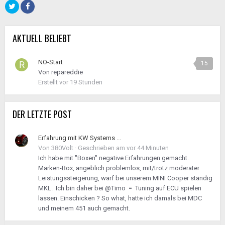
AKTUELL BELIEBT
NO-Start
15
Von
repareddie
Erstellt
vor 19 Stunden
DER LETZTE POST
Erfahrung mit KW Systems ...
Von
380Volt
·
Geschrieben am
vor 44 Minuten
Ich habe mit "Boxen" negative Erfahrungen gemacht.
Marken-Box, angeblich problemlos, mit/trotz moderater
Leistungssteigerung, warf bei unserem MINI Cooper ständig
MKL. Ich bin daher bei @Timo = Tuning auf ECU spielen
lassen. Einschicken ? So what, hatte ich damals bei MDC
und meinem 451 auch gemacht.