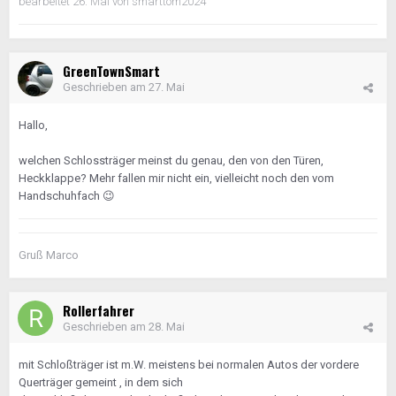
bearbeitet
26. Mai
von smarttom2024
GreenTownSmart
Geschrieben am
27. Mai
Hallo,
welchen Schlossträger meinst du genau, den von den Türen,
Heckklappe? Mehr fallen mir nicht ein, vielleicht noch den vom
Handschuhfach
😉
Gruß Marco
Rollerfahrer
Geschrieben am
28. Mai
mit Schloßträger ist m.W. meistens bei normalen Autos der vordere
Querträger gemeint , in dem sich