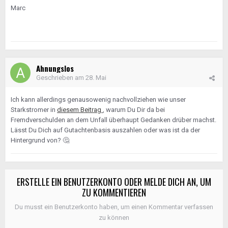
Marc
Ahnungslos
Geschrieben am
28. Mai
Ich kann allerdings genausowenig nachvollziehen wie unser
Starkstromer in
diesem Beitrag
, warum Du Dir da bei
Fremdverschulden an dem Unfall überhaupt Gedanken drüber machst.
Lässt Du Dich auf Gutachtenbasis auszahlen oder was ist da der
Hintergrund von?
🤔
ERSTELLE EIN BENUTZERKONTO ODER MELDE DICH AN, UM
ZU KOMMENTIEREN
Du musst ein Benutzerkonto haben, um einen Kommentar verfassen
zu können