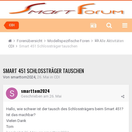
CDI
Forenübersicht
Modellspezifische Foren
Alle Aktivitäten
CDI
Smart 451 Schlossträger tauschen
SMART 451 SCHLOSSTRÄGER TAUSCHEN
Von
smarttom2024
,
26. Mai
in
CDI
smarttom2024
Geschrieben am
26. Mai
Hallo, wie schwer ist der tausch des Schlossträgers beim Smart 451?
Ist das machbar?
Vielen Dank
Tom