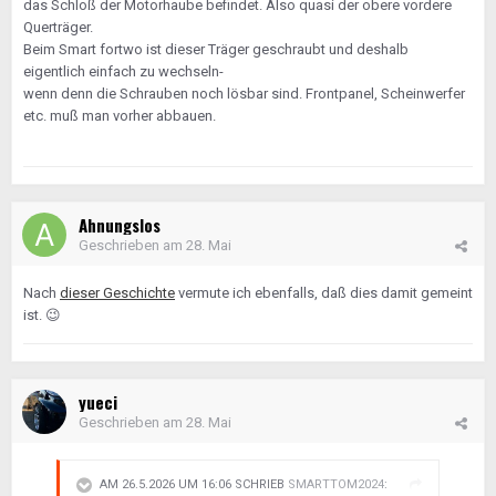
das Schloß der Motorhaube befindet. Also quasi der obere vordere
Querträger.
Beim Smart fortwo ist dieser Träger geschraubt und deshalb
eigentlich einfach zu wechseln-
wenn denn die Schrauben noch lösbar sind. Frontpanel, Scheinwerfer
etc. muß man vorher abbauen.
Ahnungslos
Geschrieben am
28. Mai
Nach
dieser Geschichte
vermute ich ebenfalls, daß dies damit gemeint
ist.
😉
yueci
Geschrieben am
28. Mai
AM 26.5.2026 UM 16:06 SCHRIEB
SMARTTOM2024
: