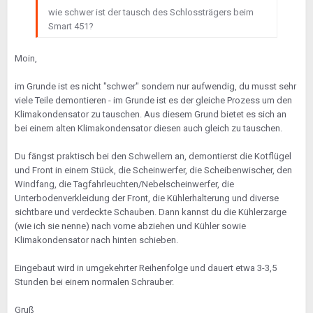
wie schwer ist der tausch des Schlossträgers beim
Smart 451?
Moin,
im Grunde ist es nicht "schwer" sondern nur aufwendig, du musst sehr
viele Teile demontieren - im Grunde ist es der gleiche Prozess um den
Klimakondensator zu tauschen. Aus diesem Grund bietet es sich an
bei einem alten Klimakondensator diesen auch gleich zu tauschen.
Du fängst praktisch bei den Schwellern an, demontierst die Kotflügel
und Front in einem Stück, die Scheinwerfer, die Scheibenwischer, den
Windfang, die Tagfahrleuchten/Nebelscheinwerfer, die
Unterbodenverkleidung der Front, die Kühlerhalterung und diverse
sichtbare und verdeckte Schauben. Dann kannst du die Kühlerzarge
(wie ich sie nenne) nach vorne abziehen und Kühler sowie
Klimakondensator nach hinten schieben.
Eingebaut wird in umgekehrter Reihenfolge und dauert etwa 3-3,5
Stunden bei einem normalen Schrauber.
Gruß