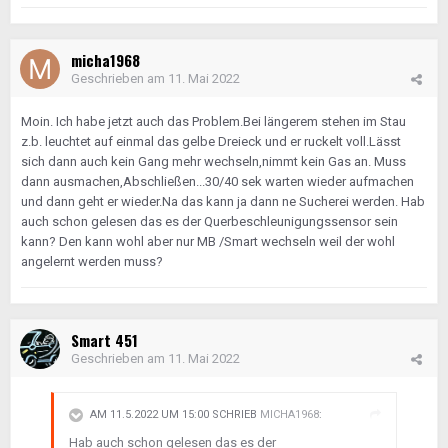
micha1968
Geschrieben am
11. Mai 2022
Moin. Ich habe jetzt auch das Problem.Bei längerem stehen im Stau
z.b. leuchtet auf einmal das gelbe Dreieck und er ruckelt voll.Lässt
sich dann auch kein Gang mehr wechseln,nimmt kein Gas an. Muss
dann ausmachen,Abschließen...30/40 sek warten wieder aufmachen
und dann geht er wieder.Na das kann ja dann ne Sucherei werden. Hab
auch schon gelesen das es der Querbeschleunigungssensor sein
kann? Den kann wohl aber nur MB /Smart wechseln weil der wohl
angelernt werden muss?
Smart 451
Geschrieben am
11. Mai 2022
AM 11.5.2022 UM 15:00 SCHRIEB
MICHA1968
:
Hab auch schon gelesen das es der