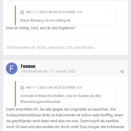
AM 17.1.2022 UM 04:56 SCHRIEB
GEB
:
Keine Ahnung ob es richtig ist…
Das ist richtig. Und, wie ist das Ergebnis?
705 Kilometer mit 19,43 Litern sind 2,75 Liter/100 Km.
Funman
Geschrieben am
17. Januar 2022
AM 17.1.2022 UM 04:56 SCHRIEB
GEB
:
normale Schlauchschellen, wie im Garten an den
Wasserungsschläuchen
Dann empfehle ich, die alle gegen die originalen zu tauschen. Die
Schlauchanschlüsse dicht zu bekommen ist schon sehr knifflig, wenn
da geschlampt wird dann wird das nie was. Dann tropft da nachher
noch Öl raus und das wollen wir doch nicht! Das mögen die Schweizer