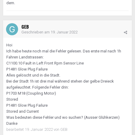
dem.
GEB
Geschrieben am
19. Januar 2022
Hoi
Ich habe heute noch mal die Fehler gelesen. Das erste mal nach 1h
Fahren Landstrassen:
C1100.10 Fault in Left Front Rpm Sensor Line
P1481 Glow Plug Failure
Alles gelöscht und in die Stadt.
Bei der Stadt 1h ist drei mal während stehen der gelbe Dreieck
aufgeleuchtet. Folgende Fehler drin:
P1703 M18 (Coupling Motor)
Stored
P1481 Glow Plug Failure
Stored and Current
Was bedeuten diese Fehler und wo suchen? (Ausser Glühkerzen)
Danke
bearbeitet
19. Januar 2022
von GEB