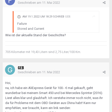
Geschrieben am
11. Mai 2022
AM 19.1.2022 UM 18:29 SCHRIEB
GEB
:
Failure
Stored and Current
Wie ist der aktuelle Stand der Geschichte?
705 Kilometer mit 19,43 Litern sind 2,75 Liter/100 Km.
GEB
Geschrieben am
11. Mai 2022
Hoi,
na, ich habe ein AliExpress Gerät für 100.- € mal gekauft, geht
wunderbar bei meinem Smart 450 und bei Mercedes Sprinter (2016).
Liest alles klar und glaubhaft. Ich verstehe immer noch nicht, was ihr
da für Probleme mit dem OBD Geräten aus China habt! Kann nur
empfehlen, wer braucht, kann ein link senden: