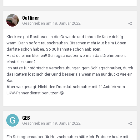
Outliner
Geschrieben am
18. Januar 2022
Kleckere gut Rostlöser an die Gewinde und fahre die Kiste richtig
warm. Dann sofort rausschrauben. Bisschen mehr Mut beim Lösen
darfste schon haben. So 30 kannste schon anbieten.
Hast du einen kleinen!! Schlagschrauber wo man das Drehmoment
einstellen kann?
Ich nutze für störrische Verschraubungen gern Schlagschrauber, durch
das Rattern löst sich der Grind besser als wenn man nur drückt wie ein
Bär.
Aber wie gesagt: Nicht den Druckluftschrauber mit 1" Antrieb vom
LKW-Pannendienst benutzen!
😂
GEB
Geschrieben am
19. Januar 2022
Ein Schlagschrauber für Holzschrauben hätte ich. Probiere heute mit