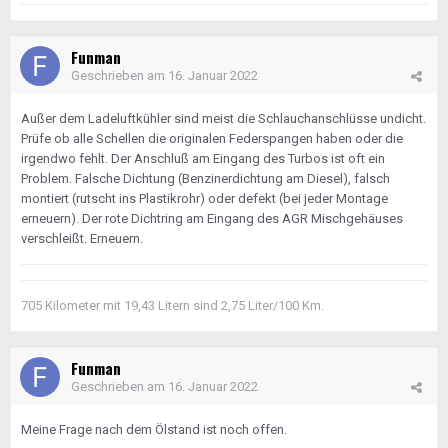
Funman
Geschrieben am
16. Januar 2022
Außer dem Ladeluftkühler sind meist die Schlauchanschlüsse undicht.
Prüfe ob alle Schellen die originalen Federspangen haben oder die
irgendwo fehlt. Der Anschluß am Eingang des Turbos ist oft ein
Problem. Falsche Dichtung (Benzinerdichtung am Diesel), falsch
montiert (rutscht ins Plastikrohr) oder defekt (bei jeder Montage
erneuern). Der rote Dichtring am Eingang des AGR Mischgehäuses
verschleißt. Erneuern.
705 Kilometer mit 19,43 Litern sind 2,75 Liter/100 Km.
Funman
Geschrieben am
16. Januar 2022
Meine Frage nach dem Ölstand ist noch offen.