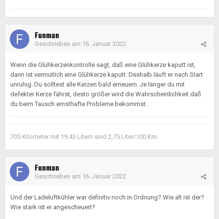
Funman
Geschrieben am
16. Januar 2022
Wenn die Glühkerzenkontrolle sagt, daß eine Glühkerze kaputt ist,
dann ist vermutlich eine Glühkerze kaputt. Deshalb läuft er nach Start
unruhig. Du solltest alle Kerzen bald erneuern. Je länger du mit
defekter Kerze fährst, desto größer wird die Wahrscheinlichkeit daß
du beim Tausch ernsthafte Probleme bekommst.
705 Kilometer mit 19,43 Litern sind 2,75 Liter/100 Km.
Funman
Geschrieben am
16. Januar 2022
Und der Ladeluftkühler war definitiv noch in Ordnung? Wie alt ist der?
Wie stark ist er angescheuert?