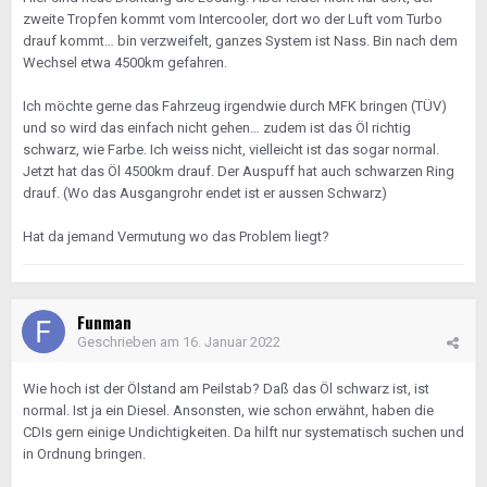
zweite Tropfen kommt vom Intercooler, dort wo der Luft vom Turbo
drauf kommt… bin verzweifelt, ganzes System ist Nass. Bin nach dem
Wechsel etwa 4500km gefahren.
Ich möchte gerne das Fahrzeug irgendwie durch MFK bringen (TÜV)
und so wird das einfach nicht gehen… zudem ist das Öl richtig
schwarz, wie Farbe. Ich weiss nicht, vielleicht ist das sogar normal.
Jetzt hat das Öl 4500km drauf. Der Auspuff hat auch schwarzen Ring
drauf. (Wo das Ausgangrohr endet ist er aussen Schwarz)
Hat da jemand Vermutung wo das Problem liegt?
Funman
Geschrieben am
16. Januar 2022
Wie hoch ist der Ölstand am Peilstab? Daß das Öl schwarz ist, ist
normal. Ist ja ein Diesel. Ansonsten, wie schon erwähnt, haben die
CDIs gern einige Undichtigkeiten. Da hilft nur systematisch suchen und
in Ordnung bringen.