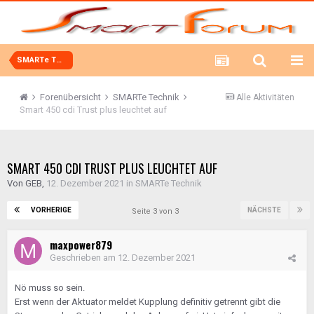
SMARTe Technik
Forenübersicht
SMARTe Technik
Alle Aktivitäten
Smart 450 cdi Trust plus leuchtet auf
SMART 450 CDI TRUST PLUS LEUCHTET AUF
Von
GEB
,
12. Dezember 2021
in
SMARTe Technik
VORHERIGE
NÄCHSTE
Seite 3 von 3
maxpower879
Geschrieben am
12. Dezember 2021
Nö muss so sein.
Erst wenn der Aktuator meldet Kupplung definitiv getrennt gibt die