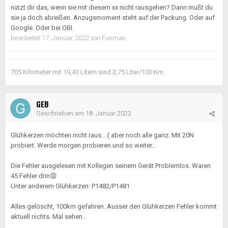
nützt dir das, wenn sie mit diesem xx nicht rausgehen? Dann mußt du
sie ja doch abreißen. Anzugsmoment steht auf der Packung. Oder auf
Google. Oder bei OBI.
bearbeitet
17. Januar 2022
von Funman
705 Kilometer mit 19,43 Litern sind 2,75 Liter/100 Km.
GEB
Geschrieben am
18. Januar 2022
Glühkerzen möchten nicht raus…:( aber noch alle ganz. Mit 20N
probiert. Werde morgen probieren und so weiter…
Die Fehler ausgelesen mit Kollegen seinem Gerät Problemlos. Waren
45 Fehler drin
😧
Unter anderem Glühkerzen: P1482/P1481
Alles gelöscht, 100km gefahren. Ausser den Glühkerzen Fehler kommt
aktuell nichts. Mal sehen…