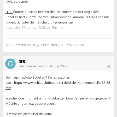
nicht so gerne!
HIER
findest du eine Liste mit den Teilenummern der originalen
Schellen und Zuordnung zur Einbauposition. Andere Beiträge von mir
findest du unter dem Stichwort Federspange.
bearbeitet
17. Januar 2022
von Funman
705 Kilometer mit 19,43 Litern sind 2,75 Liter/100 Km.
GEB
Geschrieben am
17. Januar 2022
Geht auch solche Schellen? Sehen stabiler
aus…
https://www.schlauchdiscounter.de/Gelenkbolzenschelle-52-55-
mm
Welcher Drehmoment ist für Glühkerzen lösen/anziehen vorgegeben?
Möchte ungern etwas abreissen…
Ölstand ist leicht über die Mitte…