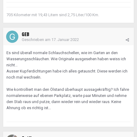
705 Kilometer mit 19,43 Litern sind 2,75 Liter/100 Km.
GEB
Geschrieben am
17. Januar 2022
Es sind überall normale Schlauchschellen, wie im Garten an den
Wasserungsschläuchen. Wie Originale ausgesehen haben weiss ich
nicht…
Ausser Kupferdichtungen habe ich alles getauscht. Diese werden ich
noch mal wechseln.
Wie kontrolliert man den Ölstand überhaupt aussagekräftig? Ich fahre
normalerweise auf ebenen Parkplatz, warte paar Minuten und nehme
den Stab raus und putze, dann wieder rein und wieder raus. Keine
Ahnung ob es richtig ist…