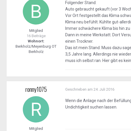
Folgender Stand:
Auto gebraucht gekauft (vor 3 Woc
Vor Ort festgestellt das Klima schw
Klima neu befühlt. Kühlte gut-aller
Immer schwächere Klima bis hin zu 
Mitglied
Dann in meine Werkstatt. Dort Versuc
16 Beiträge
Wohnort:
einen Trockner.
Berkholz/Meyenburg OT
Das ist mein Stand. Muss dazu sagen
Berkholz
3,5 Jahre lang. Allerdings nie wiede
muss ich selbst ran. Hier gibt es ke
ronny1075
Geschrieben am
24. Juli 2016
Wenn die Anlage nach der Befüllung 
Undichtigkeit suchen lassen.
Mitglied