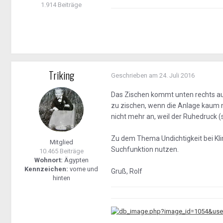
1.914 Beiträge
Triking
Geschrieben am
24. Juli 2016
Das Zischen kommt unten rechts a
zu zischen, wenn die Anlage kaum n
nicht mehr an, weil der Ruhedruck (
Zu dem Thema Undichtigkeit bei Kli
Mitglied
Suchfunktion nutzen.
10.465 Beiträge
Wohnort:
Ägypten
Kennzeichen:
vorne und
Gruß, Rolf
hinten