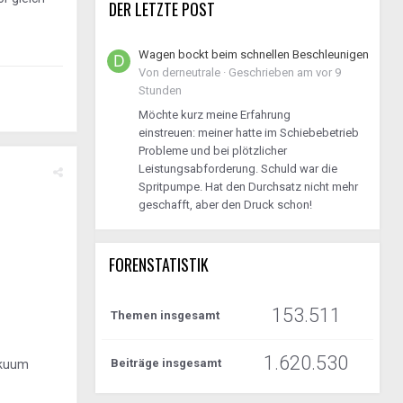
DER LETZTE POST
Wagen bockt beim schnellen Beschleunigen
Von
derneutrale
·
Geschrieben am
vor 9
Stunden
Möchte kurz meine Erfahrung
einstreuen: meiner hatte im Schiebebetrieb
Probleme und bei plötzlicher
Leistungsabforderung. Schuld war die
Spritpumpe. Hat den Durchsatz nicht mehr
geschafft, aber den Druck schon!
FORENSTATISTIK
153.511
Themen insgesamt
1.620.530
Beiträge insgesamt
akuum