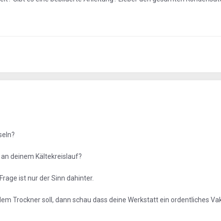
seln?
 an deinem Kältekreislauf?
age ist nur der Sinn dahinter.
em Trockner soll, dann schau dass deine Werkstatt ein ordentliches V