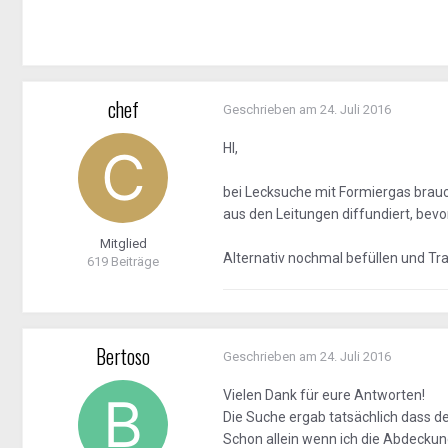
chef
Geschrieben am
24. Juli 2016
HI,
bei Lecksuche mit Formiergas brauc
aus den Leitungen diffundiert, bevo
Mitglied
Alternativ nochmal befüllen und Tra
619 Beiträge
Bertoso
Geschrieben am
24. Juli 2016
Vielen Dank für eure Antworten!
Die Suche ergab tatsächlich dass d
Schon allein wenn ich die Abdecku