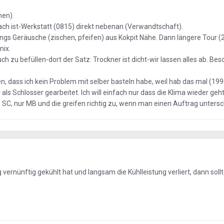
hen).
ach ist-Werkstatt (0815) direkt nebenan (Verwandtschaft).
dings Geräusche (zischen, pfeifen) aus Kokpit Nähe. Dann längere Tour 
nix.
h zu befüllen-dort der Satz: Trockner ist dicht-wir lassen alles ab. Beso
, dass ich kein Problem mit selber basteln habe, weil hab das mal (199
r als Schlosser gearbeitet. Ich will einfach nur dass die Klima wieder geh
in SC, nur MB und die greifen richtig zu, wenn man einen Auftrag untersc
vernünftig gekühlt hat und langsam die Kühlleistung verliert, dann sollt