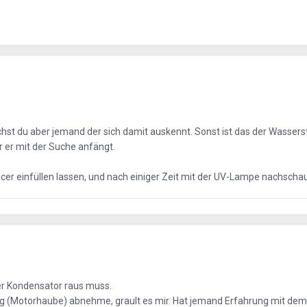
hst du aber jemand der sich damit auskennt. Sonst ist das der Wassers
r er mit der Suche anfängt.
cer einfüllen lassen, und nach einiger Zeit mit der UV-Lampe nachscha
er Kondensator raus muss.
ng (Motorhaube) abnehme, grault es mir. Hat jemand Erfahrung mit de