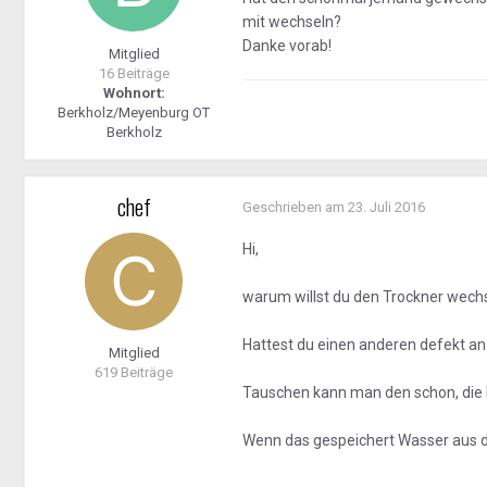
mit wechseln?
Danke vorab!
Mitglied
16 Beiträge
Wohnort:
Berkholz/Meyenburg OT
Berkholz
chef
Geschrieben am
23. Juli 2016
Hi,
warum willst du den Trockner wech
Hattest du einen anderen defekt an
Mitglied
619 Beiträge
Tauschen kann man den schon, die Fr
Wenn das gespeichert Wasser aus d