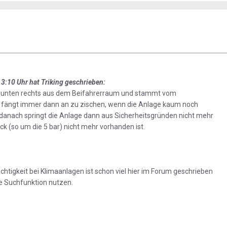
:10 Uhr hat Triking geschrieben:
unten rechts aus dem Beifahrerraum und stammt vom
s fängt immer dann an zu zischen, wenn die Anlage kaum noch
z danach springt die Anlage dann aus Sicherheitsgründen nicht mehr
ck (so um die 5 bar) nicht mehr vorhanden ist.
tigkeit bei Klimaanlagen ist schon viel hier im Forum geschrieben
ie Suchfunktion nutzen.