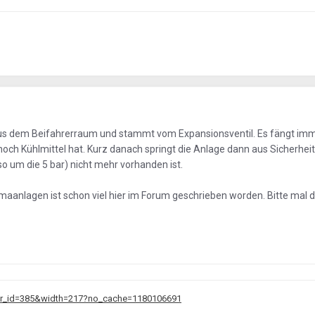
us dem Beifahrerraum und stammt vom Expansionsventil. Es fängt im
och Kühlmittel hat. Kurz danach springt die Anlage dann aus Sicherhe
so um die 5 bar) nicht mehr vorhanden ist.
maanlagen ist schon viel hier im Forum geschrieben worden. Bitte mal d