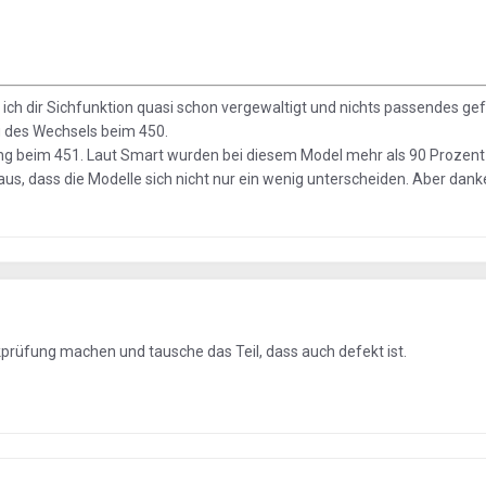
 ich dir Sichfunktion quasi schon vergewaltigt und nichts passendes ge
ng des Wechsels beim 450.
ung beim 451. Laut Smart wurden bei diesem Model mehr als 90 Prozent 
s, dass die Modelle sich nicht nur ein wenig unterscheiden. Aber danke
prüfung machen und tausche das Teil, dass auch defekt ist.