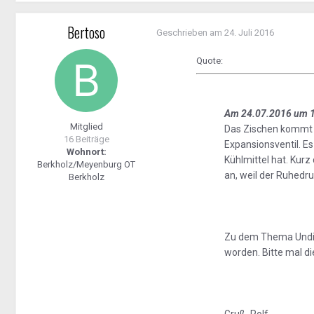
Bertoso
Geschrieben am
24. Juli 2016
Quote:
Am 24.07.2016 um 13
Mitglied
Das Zischen kommt 
16 Beiträge
Expansionsventil. E
Wohnort:
Kühlmittel hat. Kur
Berkholz/Meyenburg OT
an, weil der Ruhedru
Berkholz
Zu dem Thema Undich
worden. Bitte mal d