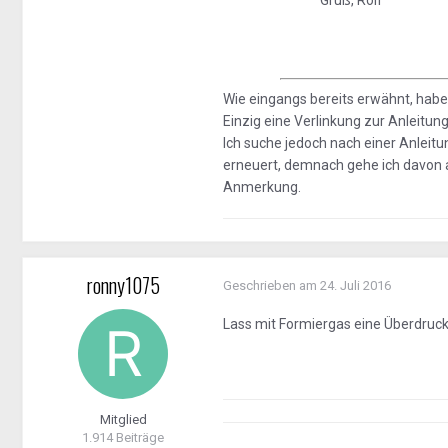
Gruß, Rolf
Wie eingangs bereits erwähnt, habe
Einzig eine Verlinkung zur Anleitu
Ich suche jedoch nach einer Anleit
erneuert, demnach gehe ich davon au
Anmerkung.
ronny1075
Geschrieben am
24. Juli 2016
Lass mit Formiergas eine Überdruck
Mitglied
1.914 Beiträge