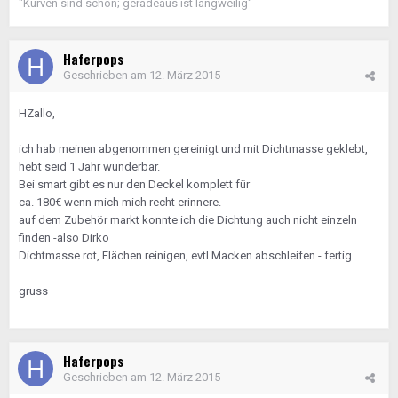
"Kurven sind schön; geradeaus ist langweilig"
Haferpops
Geschrieben am
12. März 2015
HZallo,
ich hab meinen abgenommen gereinigt und mit Dichtmasse geklebt,
hebt seid 1 Jahr wunderbar.
Bei smart gibt es nur den Deckel komplett für
ca. 180€ wenn mich mich recht erinnere.
auf dem Zubehör markt konnte ich die Dichtung auch nicht einzeln
finden -also Dirko
Dichtmasse rot, Flächen reinigen, evtl Macken abschleifen - fertig.
gruss
Haferpops
Geschrieben am
12. März 2015