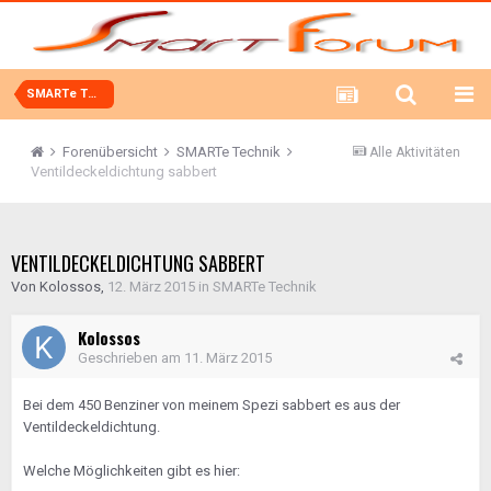
SMARTe Technik
Forenübersicht
SMARTe Technik
Alle Aktivitäten
Ventildeckeldichtung sabbert
VENTILDECKELDICHTUNG SABBERT
Von
Kolossos
,
12. März 2015
in
SMARTe Technik
Kolossos
Geschrieben am
11. März 2015
Bei dem 450 Benziner von meinem Spezi sabbert es aus der
Ventildeckeldichtung.
Welche Möglichkeiten gibt es hier: