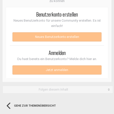
zu können
Benutzerkonto erstellen
Neues Benutzerkonto für unsere Community erstellen. Es ist
einfach!
Neues Benutzerkonto erstellen
Anmelden
Du hast bereits ein Benutzerkonto? Melde dich hier an.
Jetzt anmelden
Folgen diesem Inhalt
0
GEHE ZUR THEMENÜBERSICHT