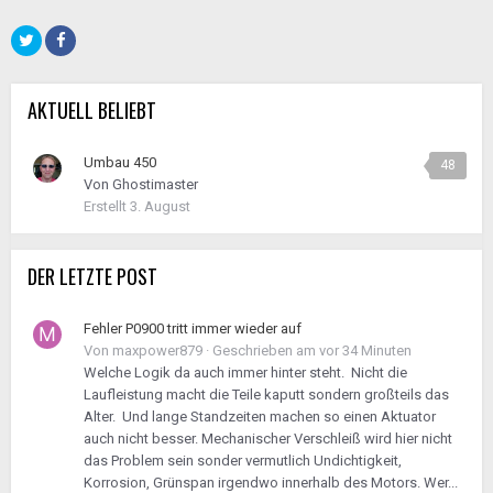
AKTUELL BELIEBT
Umbau 450
48
Von
Ghostimaster
Erstellt
3. August
DER LETZTE POST
Fehler P0900 tritt immer wieder auf
Von
maxpower879
·
Geschrieben am
vor 34 Minuten
Welche Logik da auch immer hinter steht. Nicht die
Laufleistung macht die Teile kaputt sondern großteils das
Alter. Und lange Standzeiten machen so einen Aktuator
auch nicht besser. Mechanischer Verschleiß wird hier nicht
das Problem sein sonder vermutlich Undichtigkeit,
Korrosion, Grünspan irgendwo innerhalb des Motors. Wer...