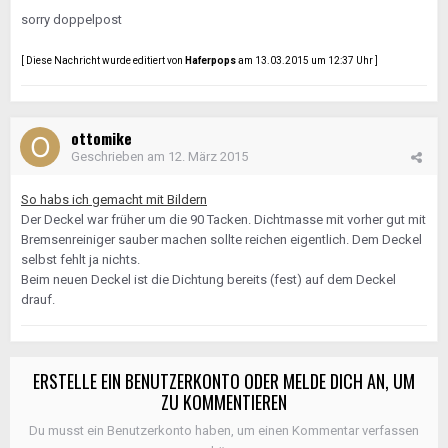
sorry doppelpost
[ Diese Nachricht wurde editiert von
Haferpops
am 13.03.2015 um 12:37 Uhr ]
ottomike
Geschrieben am
12. März 2015
So habs ich gemacht mit Bildern
Der Deckel war früher um die 90 Tacken. Dichtmasse mit vorher gut mit
Bremsenreiniger sauber machen sollte reichen eigentlich. Dem Deckel
selbst fehlt ja nichts.
Beim neuen Deckel ist die Dichtung bereits (fest) auf dem Deckel
drauf.
ERSTELLE EIN BENUTZERKONTO ODER MELDE DICH AN, UM
ZU KOMMENTIEREN
Du musst ein Benutzerkonto haben, um einen Kommentar verfassen