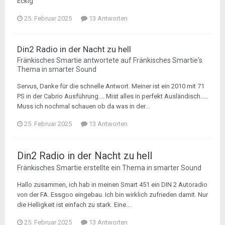
Eckig
25. Februar 2025
13 Antworten
Din2 Radio in der Nacht zu hell
Fränkisches Smartie
antwortete auf
Fränkisches Smartie
's
Thema in
smarter Sound
Servus, Danke für die schnelle Antwort. Meiner ist ein 2010 mit 71
PS in der Cabrio Ausführung.... Mist alles in perfekt Ausländisch.....
Muss ich nochmal schauen ob da was in der...
25. Februar 2025
13 Antworten
Din2 Radio in der Nacht zu hell
Fränkisches Smartie
erstellte ein Thema in
smarter Sound
Hallo zusammen, ich hab in meinen Smart 451 ein DIN 2 Autoradio
von der FA. Essgoo eingebau. Ich bin wirklich zufrieden damit. Nur
die Helligkeit ist einfach zu stark. Eine...
25. Februar 2025
13 Antworten