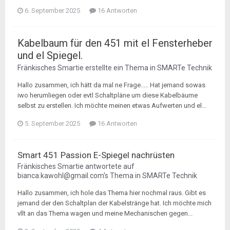
6. September 2025
16 Antworten
Kabelbaum für den 451 mit el Fensterheber
und el Spiegel.
Fränkisches Smartie
erstellte ein Thema in
SMARTe Technik
Hallo zusammen, ich hätt da mal ne Frage..... Hat jemand sowas
iwo herumliegen oder evtl Schaltpläne um diese Kabelbäume
selbst zu erstellen. Ich möchte meinen etwas Aufwerten und el...
5. September 2025
16 Antworten
Smart 451 Passion E-Spiegel nachrüsten
Fränkisches Smartie
antwortete auf
bianca.kawohl@gmail.com
's Thema in
SMARTe Technik
Hallo zusammen, ich hole das Thema hier nochmal raus. Gibt es
jemand der den Schaltplan der Kabelstränge hat. Ich möchte mich
vllt an das Thema wagen und meine Mechanischen gegen...