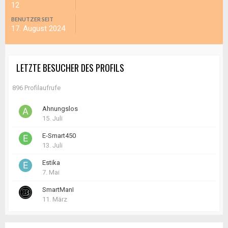
12
BENUTZER SEIT
17. August 2024
LETZTE BESUCHER DES PROFILS
896 Profilaufrufe
Ahnungslos
15. Juli
E-Smart450
13. Juli
Estika
7. Mai
SmartManI
11. März