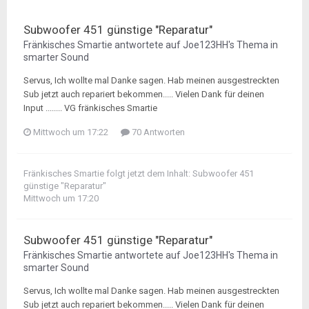
Subwoofer 451 günstige "Reparatur"
Fränkisches Smartie
antwortete auf
Joe123HH
's Thema in
smarter Sound
Servus, Ich wollte mal Danke sagen. Hab meinen ausgestreckten
Sub jetzt auch repariert bekommen..... Vielen Dank für deinen
Input ........ VG fränkisches Smartie
Mittwoch um 17:22
70 Antworten
Fränkisches Smartie
folgt jetzt dem Inhalt:
Subwoofer 451
günstige "Reparatur"
Mittwoch um 17:20
Subwoofer 451 günstige "Reparatur"
Fränkisches Smartie
antwortete auf
Joe123HH
's Thema in
smarter Sound
Servus, Ich wollte mal Danke sagen. Hab meinen ausgestreckten
Sub jetzt auch repariert bekommen..... Vielen Dank für deinen