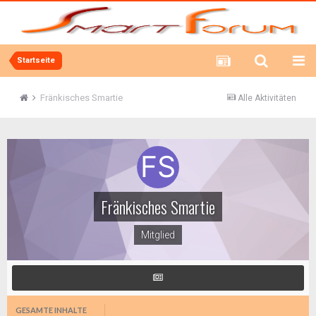
Startseite
Fränkisches Smartie
Alle Aktivitäten
Fränkisches Smartie
Mitglied
GESAMTE INHALTE