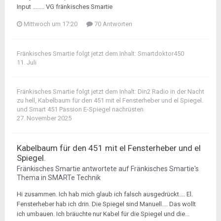
Input ........ VG fränkisches Smartie
Mittwoch um 17:20
70 Antworten
Fränkisches Smartie
folgt jetzt dem Inhalt:
Smartdoktor450
11. Juli
Fränkisches Smartie
folgt jetzt dem Inhalt:
Din2 Radio in der Nacht
zu hell
,
Kabelbaum für den 451 mit el Fensterheber und el Spiegel.
und
Smart 451 Passion E-Spiegel nachrüsten
27. November 2025
Kabelbaum für den 451 mit el Fensterheber und el
Spiegel.
Fränkisches Smartie
antwortete auf
Fränkisches Smartie
's
Thema in
SMARTe Technik
Hi zusammen. Ich hab mich glaub ich falsch ausgedrückt.... El.
Fensterheber hab ich drin. Die Spiegel sind Manuell.... Das wollt
ich umbauen. Ich bräuchte nur Kabel für die Spiegel und die...