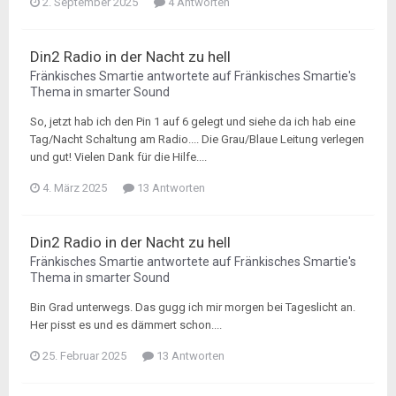
2. September 2025
4 Antworten
Din2 Radio in der Nacht zu hell
Fränkisches Smartie
antwortete auf
Fränkisches Smartie
's
Thema in
smarter Sound
So, jetzt hab ich den Pin 1 auf 6 gelegt und siehe da ich hab eine
Tag/Nacht Schaltung am Radio.... Die Grau/Blaue Leitung verlegen
und gut! Vielen Dank für die Hilfe....
4. März 2025
13 Antworten
Din2 Radio in der Nacht zu hell
Fränkisches Smartie
antwortete auf
Fränkisches Smartie
's
Thema in
smarter Sound
Bin Grad unterwegs. Das gugg ich mir morgen bei Tageslicht an.
Her pisst es und es dämmert schon....
25. Februar 2025
13 Antworten