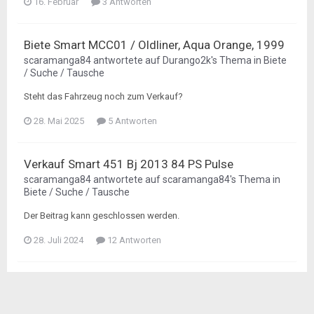
16. Februar
3 Antworten
Biete Smart MCC01 / Oldliner, Aqua Orange, 1999
scaramanga84
antwortete auf
Durango2k
's Thema in
Biete
/ Suche / Tausche
Steht das Fahrzeug noch zum Verkauf?
28. Mai 2025
5 Antworten
Verkauf Smart 451 Bj 2013 84 PS Pulse
scaramanga84
antwortete auf
scaramanga84
's Thema in
Biete / Suche / Tausche
Der Beitrag kann geschlossen werden.
28. Juli 2024
12 Antworten