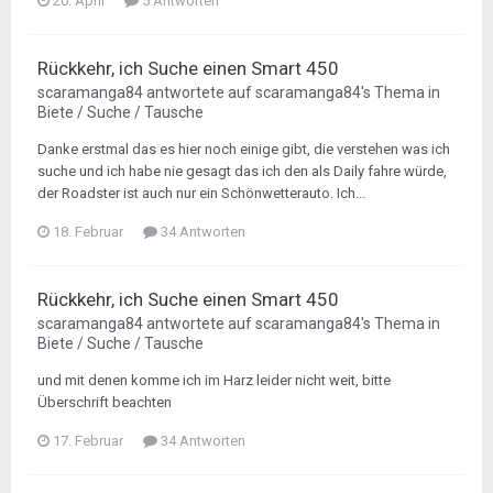
20. April
5 Antworten
Rückkehr, ich Suche einen Smart 450
scaramanga84
antwortete auf
scaramanga84
's Thema in
Biete / Suche / Tausche
Danke erstmal das es hier noch einige gibt, die verstehen was ich
suche und ich habe nie gesagt das ich den als Daily fahre würde,
der Roadster ist auch nur ein Schönwetterauto. Ich...
18. Februar
34 Antworten
Rückkehr, ich Suche einen Smart 450
scaramanga84
antwortete auf
scaramanga84
's Thema in
Biete / Suche / Tausche
und mit denen komme ich im Harz leider nicht weit, bitte
Überschrift beachten
17. Februar
34 Antworten