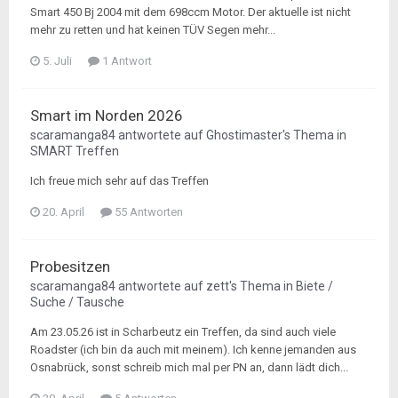
Smart 450 Bj 2004 mit dem 698ccm Motor. Der aktuelle ist nicht
mehr zu retten und hat keinen TÜV Segen mehr...
5. Juli
1 Antwort
Smart im Norden 2026
scaramanga84
antwortete auf
Ghostimaster
's Thema in
SMART Treffen
Ich freue mich sehr auf das Treffen
20. April
55 Antworten
Probesitzen
scaramanga84
antwortete auf
zett
's Thema in
Biete /
Suche / Tausche
Am 23.05.26 ist in Scharbeutz ein Treffen, da sind auch viele
Roadster (ich bin da auch mit meinem). Ich kenne jemanden aus
Osnabrück, sonst schreib mich mal per PN an, dann lädt dich...