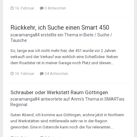
16. Februar
3 Antworten
Rückkehr, ich Suche einen Smart 450
scaramanga84
erstellte ein Thema in
Biete / Suche /
Tausche
So, lange war ich nicht mehr hier, der 451 wurde vor 2 Jahren
verkauft und der Verkauf war wirklich eine Scheißidee. Neben
dem Roadster ist in meiner Garage noch Platz und diesen...
16. Februar
34 Antworten
Schrauber oder Werkstatt Raum Göttingen
scaramanga84
antwortete auf
Anmi
's Thema in
SMARTies
Regional
Guten Abend, ich komme aus Göttingen, wohne jetzt in Northeim
und Werkstätten sind mittlerweile sehr rar in der Region
geworden. Eine in Osterode kann noch die Tüv relevanten...