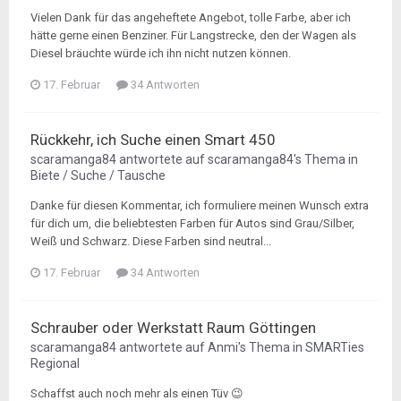
Vielen Dank für das angeheftete Angebot, tolle Farbe, aber ich
hätte gerne einen Benziner. Für Langstrecke, den der Wagen als
Diesel bräuchte würde ich ihn nicht nutzen können.
17. Februar
34 Antworten
Rückkehr, ich Suche einen Smart 450
scaramanga84
antwortete auf
scaramanga84
's Thema in
Biete / Suche / Tausche
Danke für diesen Kommentar, ich formuliere meinen Wunsch extra
für dich um, die beliebtesten Farben für Autos sind Grau/Silber,
Weiß und Schwarz. Diese Farben sind neutral...
17. Februar
34 Antworten
Schrauber oder Werkstatt Raum Göttingen
scaramanga84
antwortete auf
Anmi
's Thema in
SMARTies
Regional
Schaffst auch noch mehr als einen Tüv 😉