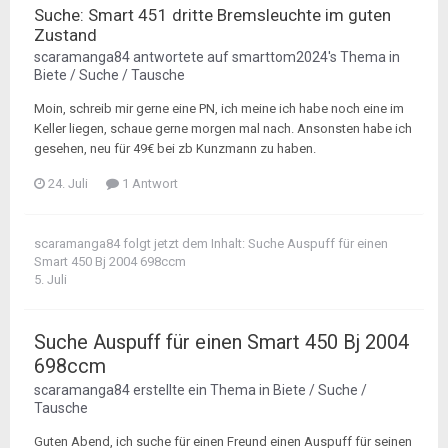
Suche: Smart 451 dritte Bremsleuchte im guten
Zustand
scaramanga84
antwortete auf
smarttom2024
's Thema in
Biete / Suche / Tausche
Moin, schreib mir gerne eine PN, ich meine ich habe noch eine im
Keller liegen, schaue gerne morgen mal nach. Ansonsten habe ich
gesehen, neu für 49€ bei zb Kunzmann zu haben.
24. Juli
1 Antwort
scaramanga84
folgt jetzt dem Inhalt:
Suche Auspuff für einen
Smart 450 Bj 2004 698ccm
5. Juli
Suche Auspuff für einen Smart 450 Bj 2004
698ccm
scaramanga84
erstellte ein Thema in
Biete / Suche /
Tausche
Guten Abend, ich suche für einen Freund einen Auspuff für seinen