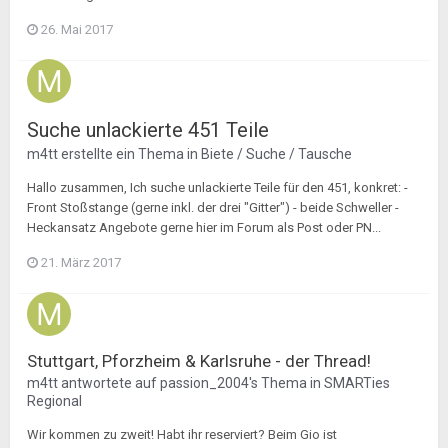
26. Mai 2017
Suche unlackierte 451 Teile
m4tt
erstellte ein Thema in
Biete / Suche / Tausche
Hallo zusammen, Ich suche unlackierte Teile für den 451, konkret: -
Front Stoßstange (gerne inkl. der drei "Gitter") - beide Schweller -
Heckansatz Angebote gerne hier im Forum als Post oder PN...
21. März 2017
Stuttgart, Pforzheim & Karlsruhe - der Thread!
m4tt
antwortete auf
passion_2004
's Thema in
SMARTies
Regional
Wir kommen zu zweit! Habt ihr reserviert? Beim Gio ist