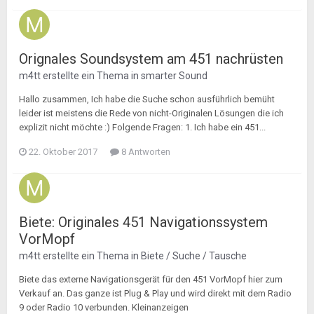
Orignales Soundsystem am 451 nachrüsten
m4tt
erstellte ein Thema in
smarter Sound
Hallo zusammen, Ich habe die Suche schon ausführlich bemüht
leider ist meistens die Rede von nicht-Originalen Lösungen die ich
explizit nicht möchte :) Folgende Fragen: 1. Ich habe ein 451...
22. Oktober 2017
8 Antworten
Biete: Originales 451 Navigationssystem
VorMopf
m4tt
erstellte ein Thema in
Biete / Suche / Tausche
Biete das externe Navigationsgerät für den 451 VorMopf hier zum
Verkauf an. Das ganze ist Plug & Play und wird direkt mit dem Radio
9 oder Radio 10 verbunden. Kleinanzeigen