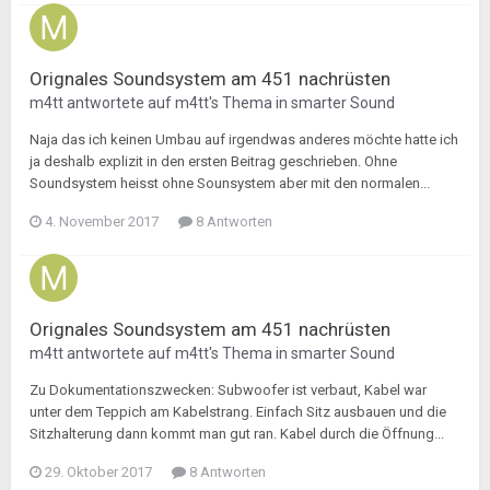
Orignales Soundsystem am 451 nachrüsten
m4tt
antwortete auf
m4tt
's Thema in
smarter Sound
Naja das ich keinen Umbau auf irgendwas anderes möchte hatte ich
ja deshalb explizit in den ersten Beitrag geschrieben. Ohne
Soundsystem heisst ohne Sounsystem aber mit den normalen...
4. November 2017
8 Antworten
Orignales Soundsystem am 451 nachrüsten
m4tt
antwortete auf
m4tt
's Thema in
smarter Sound
Zu Dokumentationszwecken: Subwoofer ist verbaut, Kabel war
unter dem Teppich am Kabelstrang. Einfach Sitz ausbauen und die
Sitzhalterung dann kommt man gut ran. Kabel durch die Öffnung...
29. Oktober 2017
8 Antworten