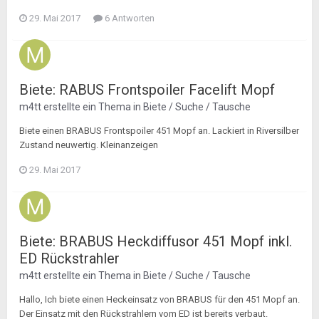
29. Mai 2017
6 Antworten
Biete: RABUS Frontspoiler Facelift Mopf
m4tt
erstellte ein Thema in
Biete / Suche / Tausche
Biete einen BRABUS Frontspoiler 451 Mopf an. Lackiert in Riversilber
Zustand neuwertig. Kleinanzeigen
29. Mai 2017
Biete: BRABUS Heckdiffusor 451 Mopf inkl.
ED Rückstrahler
m4tt
erstellte ein Thema in
Biete / Suche / Tausche
Hallo, Ich biete einen Heckeinsatz von BRABUS für den 451 Mopf an.
Der Einsatz mit den Rückstrahlern vom ED ist bereits verbaut.