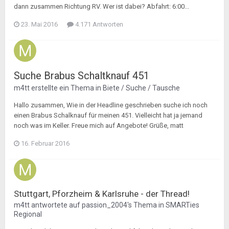
dann zusammen Richtung RV. Wer ist dabei? Abfahrt: 6:00...
23. Mai 2016
4.171 Antworten
Suche Brabus Schaltknauf 451
m4tt
erstellte ein Thema in
Biete / Suche / Tausche
Hallo zusammen, Wie in der Headline geschrieben suche ich noch
einen Brabus Schalknauf für meinen 451. Vielleicht hat ja jemand
noch was im Keller. Freue mich auf Angebote! Grüße, matt
16. Februar 2016
Stuttgart, Pforzheim & Karlsruhe - der Thread!
m4tt
antwortete auf
passion_2004
's Thema in
SMARTies
Regional