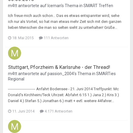
m4tt
antwortete auf
Iceman
's Thema in
SMART Treffen
Ich freue mich auch schon... Das es etwas entspannter wird, sehe
ich nur als Vorteil, so hat man etwas mehr Zeit sich mit den ganzen
lieben Menschen die man so selten sieht zu unterhalten! Grüße...
18. Mai 2015
111 Antworten
Stuttgart, Pforzheim & Karlsruhe - der Thread!
m4tt
antwortete auf
passion_2004
's Thema in
SMARTies
Regional
----------------------- Anfahrt Bodensee - 21. Juni 2014 Treffpunkt: Mc
Donald's Kirchheim/Teck Uhrzeit: Abfahrt 6:15 1.) Jana 2.) Kris 3.)
Daniel 4.) Stefan 5.) Jonathan 6.) matt + evtl. weitere 44fahrer...
11. Juni 2014
4.171 Antworten