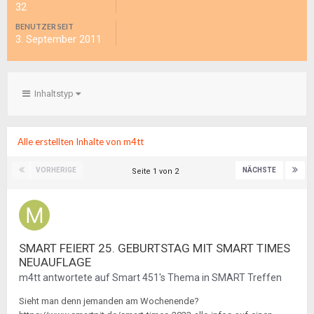
32
BENUTZER SEIT
3. September 2011
Inhaltstyp
Alle erstellten Inhalte von m4tt
VORHERIGE
NÄCHSTE
Seite 1 von 2
SMART FEIERT 25. GEBURTSTAG MIT SMART TIMES
NEUAUFLAGE
m4tt
antwortete auf
Smart 451
's Thema in
SMART Treffen
Sieht man denn jemanden am Wochenende?