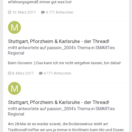
erfahrungsgemäß immer gut was los!
10. März 2017
4.171 Antworten
Stuttgart, Pforzheim & Karlsruhe - der Thread!
m4tt
antwortete auf
passion_2004
's Thema in
SMARTies
Regional
Beim Giovanni :) Das kann ich mir nicht entgehen lassen, bin dabei!
8. März 2017
4.171 Antworten
Stuttgart, Pforzheim & Karlsruhe - der Thread!
m4tt
antwortete auf
passion_2004
's Thema in
SMARTies
Regional
Am 28.Mai ist es wieder soweit, die Bodenseetour steht an!
Traditionell treffen wir uns ja immer in Kirchheim beim Mc und Düsen