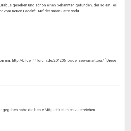
rabus gesehen und schon einen bekannten gefunden, der so ein Teil
r vom neuen Facelift. Auf der smart Seite steht
von mir: http://bilder.44forum.de/201206_bodensee-smarttour/ [ Diese
st angegeben habe die beste Möglichkeit mich zu erreichen.