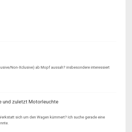
lusive/Non-Xclusive) ab Mopf aussah? insbesondere interessiert
hte und zuletzt Motorleuchte
 Werkstatt sich um den Wagen kümmert? Ich suche gerade eine
nnte.