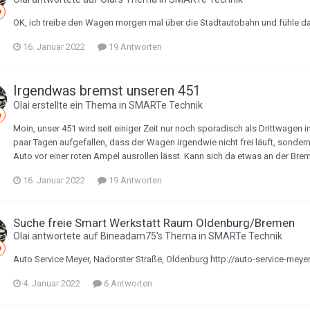
OK, ich treibe den Wagen morgen mal über die Stadtautobahn und fühle da
16. Januar 2022
19 Antworten
Irgendwas bremst unseren 451
Olai
erstellte ein Thema in
SMARTe Technik
Moin, unser 451 wird seit einiger Zeit nur noch sporadisch als Drittwagen im
paar Tagen aufgefallen, dass der Wagen irgendwie nicht frei läuft, sonder
Auto vor einer roten Ampel ausrollen lässt. Kann sich da etwas an der Bre
16. Januar 2022
19 Antworten
Suche freie Smart Werkstatt Raum Oldenburg/Bremen
Olai
antwortete auf
Bineadam75
's Thema in
SMARTe Technik
Auto Service Meyer, Nadorster Straße, Oldenburg http://auto-service-meye
4. Januar 2022
6 Antworten