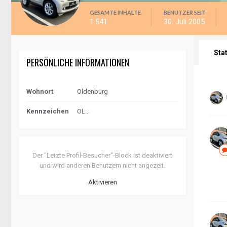
GESAMTE INHALTE
BENUTZER SEIT
1.541
30. Juli 2005
Sta
PERSÖNLICHE INFORMATIONEN
Wohnort
Oldenburg
Kennzeichen
OL...
Der "Letzte Profil-Besucher"-Block ist deaktiviert
und wird anderen Benutzern nicht angezeit.
Aktivieren