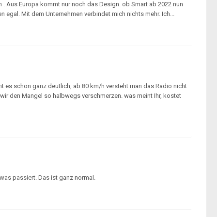
en . Aus Europa kommt nur noch das Design. ob Smart ab 2022 nun
 egal. Mit dem Unternehmen verbindet mich nichts mehr. Ich...
cht es schon ganz deutlich, ab 80 km/h versteht man das Radio nicht
n wir den Mangel so halbwegs verschmerzen. was meint Ihr, kostet
was passiert. Das ist ganz normal.