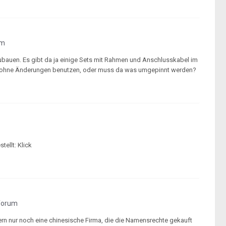
um
ubauen. Es gibt da ja einige Sets mit Rahmen und Anschlusskabel im
h ohne Änderungen benutzen, oder muss da was umgepinnt werden?
ellt: Klick
forum
ern nur noch eine chinesische Firma, die die Namensrechte gekauft