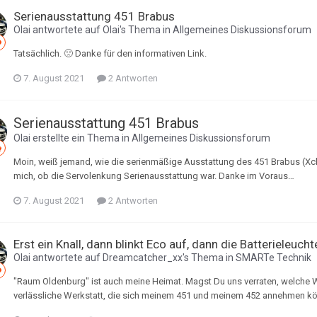
Serienausstattung 451 Brabus
Olai
antwortete auf
Olai
's Thema in
Allgemeines Diskussionsforum
Tatsächlich. 🙁 Danke für den informativen Link.
7. August 2021
2 Antworten
Serienausstattung 451 Brabus
Olai
erstellte ein Thema in
Allgemeines Diskussionsforum
Moin, weiß jemand, wie die serienmäßige Ausstattung des 451 Brabus (Xc
mich, ob die Servolenkung Serienausstattung war. Danke im Voraus…
7. August 2021
2 Antworten
Erst ein Knall, dann blinkt Eco auf, dann die Batterieleuc
Olai
antwortete auf
Dreamcatcher_xx
's Thema in
SMARTe Technik
"Raum Oldenburg" ist auch meine Heimat. Magst Du uns verraten, welche
verlässliche Werkstatt, die sich meinem 451 und meinem 452 annehmen kö