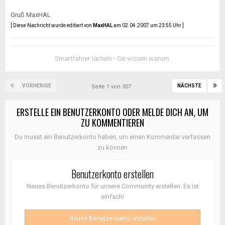
Gruß MaxHAL
[ Diese Nachricht wurde editiert von
MaxHAL
am 02.04.2007 um 23:55 Uhr ]
Smartfahrer lächeln - Sie wissen warum.
VORHERIGE
NÄCHSTE
Seite 1 von 307
ERSTELLE EIN BENUTZERKONTO ODER MELDE DICH AN, UM
ZU KOMMENTIEREN
Du musst ein Benutzerkonto haben, um einen Kommentar verfassen
zu können
Benutzerkonto erstellen
Neues Benutzerkonto für unsere Community erstellen. Es ist
einfach!
Neues Benutzerkonto erstellen