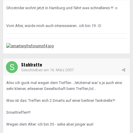
Ghostrider wohnt jetzt in Hamburg und fährt was schnelleres !!! :o
Vom Alter, würde mich auch interessieren...ich bin 19 :-D
Stahlratte
Geschrieben am
16. März 2007
Also ich guck mal wegen dem Treffen....letztemal war´s ja auch eine
sehr kleiner, erlesener Gesellschaft beim Treffen,lol...
Was ist das: Treffen sich 2 Smarts auf einer berliner Tankstelle?!
Smarttreffen!!!
Wegen dem Alter: ich bin 35 - sehe aber jünger aus!