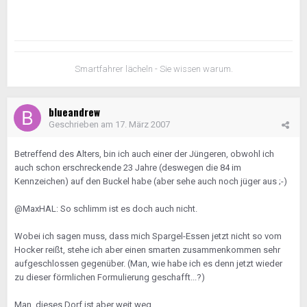
Smartfahrer lächeln - Sie wissen warum.
blueandrew
Geschrieben am
17. März 2007
Betreffend des Alters, bin ich auch einer der Jüngeren, obwohl ich
auch schon erschreckende 23 Jahre (deswegen die 84 im
Kennzeichen) auf den Buckel habe (aber sehe auch noch jüger aus ;-)
@MaxHAL: So schlimm ist es doch auch nicht.
Wobei ich sagen muss, dass mich Spargel-Essen jetzt nicht so vom
Hocker reißt, stehe ich aber einen smarten zusammenkommen sehr
aufgeschlossen gegenüber. (Man, wie habe ich es denn jetzt wieder
zu dieser förmlichen Formulierung geschafft...?)
Man, dieses Dorf ist aber weit weg...