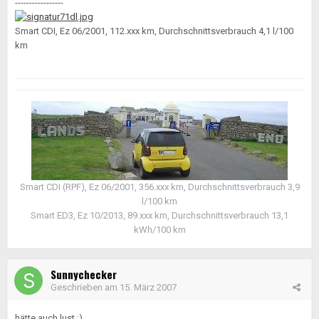
-----------------
Smart CDI, Ez 06/2001, 112.xxx km, Durchschnittsverbrauch 4,1 l/100
km
Smart CDI (RPF), Ez 06/2001, 356.xxx km, Durchschnittsverbrauch 3,9
l/100 km
Smart ED3, Ez 10/2013, 89.xxx km, Durchschnittsverbrauch 13,1
kWh/100 km
Sunnychecker
Geschrieben am
15. März 2007
hätte auch lust :)