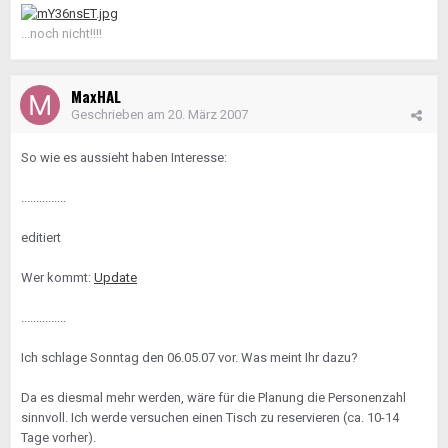
...noch nicht!!!!
MaxHAL
Geschrieben am
20. März 2007
So wie es aussieht haben Interesse:
...............
editiert
Wer kommt:
Update
...............
Ich schlage Sonntag den 06.05.07 vor. Was meint Ihr dazu?
Da es diesmal mehr werden, wäre für die Planung die Personenzahl
sinnvoll. Ich werde versuchen einen Tisch zu reservieren (ca. 10-14
Tage vorher).