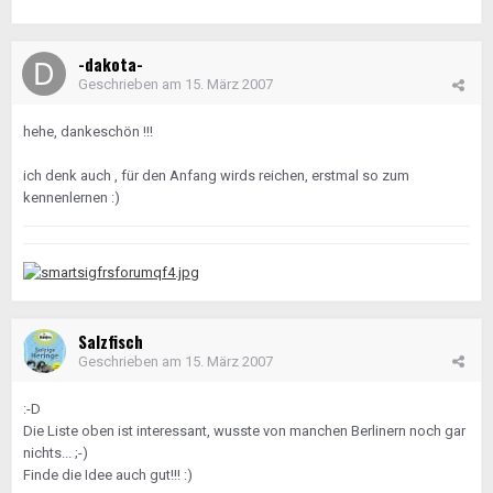
-dakota-
Geschrieben am
15. März 2007
hehe, dankeschön !!!
ich denk auch , für den Anfang wirds reichen, erstmal so zum
kennenlernen :)
Salzfisch
Geschrieben am
15. März 2007
:-D
Die Liste oben ist interessant, wusste von manchen Berlinern noch gar
nichts... ;-)
Finde die Idee auch gut!!! :)