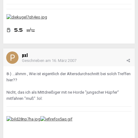
pxl
Geschrieben am
16. März 2007
8-) ...ähmm , Wie ist eigentlich der Altersdurchschnitt bei solch Treffen
hier??
Nicht, das ich als Mittdreißiger mit ne Horde "jungscher Hüpfer"
mitfahren "muß" :lol: