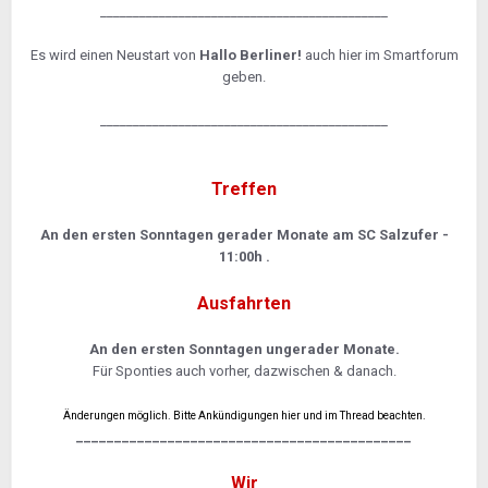
____________________________________________
Es wird einen Neustart von
Hallo Berliner!
auch hier im Smartforum
geben.
____________________________________________
Treffen
An den ersten Sonntagen gerader Monate am SC Salzufer -
11:00h .
Ausfahrten
An den ersten Sonntagen ungerader Monate.
Für Sponties auch vorher, dazwischen & danach.
Änderungen möglich. Bitte Ankündigungen hier und im Thread beachten.
____________________________________________
Wir