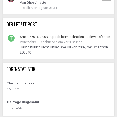
Von
Ghostimaster
Erstellt
Montag um 01:34
DER LETZTE POST
Smart 450 BJ 2009 -ruppelt beim schnellen Rückwärtsfahren
Von
tschip
·
Geschrieben am
vor 1 Stunde
Hast natürlich recht, unser Opel ist von 2009, der Smart von
2005 🤢
FORENSTATISTIK
Themen insgesamt
153.510
Beiträge insgesamt
1.620.464