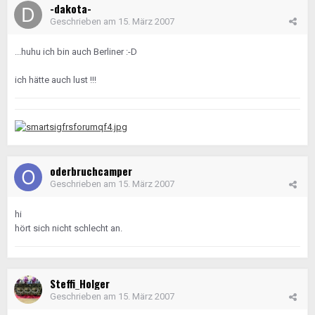
-dakota-
Geschrieben am
15. März 2007
...huhu ich bin auch Berliner :-D
ich hätte auch lust !!!
oderbruchcamper
Geschrieben am
15. März 2007
hi
hört sich nicht schlecht an.
Steffi_Holger
Geschrieben am
15. März 2007