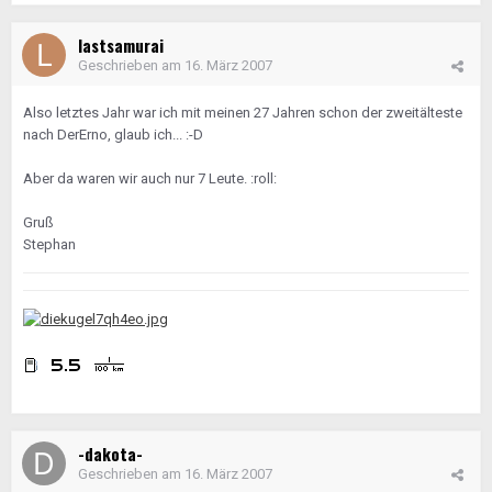
lastsamurai
Geschrieben am
16. März 2007
Also letztes Jahr war ich mit meinen 27 Jahren schon der zweitälteste
nach DerErno, glaub ich... :-D
Aber da waren wir auch nur 7 Leute. :roll:
Gruß
Stephan
-dakota-
Geschrieben am
16. März 2007