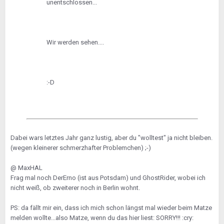
unentschlossen...
Wir werden sehen....
:-D
Dabei wars letztes Jahr ganz lustig, aber du "wolltest" ja nicht bleiben.
(wegen kleinerer schmerzhafter Problemchen) ;-)
@ MaxHAL
Frag mal noch DerErno (ist aus Potsdam) und GhostRider, wobei ich
nicht weiß, ob zweiterer noch in Berlin wohnt.
PS: da fällt mir ein, dass ich mich schon längst mal wieder beim Matze
melden wollte...also Matze, wenn du das hier liest: SORRY!!! :cry: