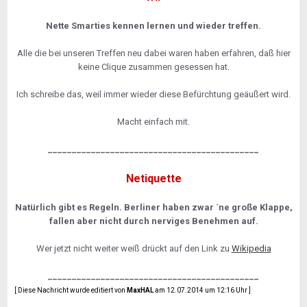
Nette Smarties kennen lernen und wieder treffen.
Alle die bei unseren Treffen neu dabei waren haben erfahren, daß hier
keine Clique zusammen gesessen hat.
Ich schreibe das, weil immer wieder diese Befürchtung geäußert wird.
Macht einfach mit.
____________________________________________
Netiquette
Natürlich gibt es Regeln. Berliner haben zwar ´ne große Klappe,
fallen aber nicht durch nerviges Benehmen auf.
Wer jetzt nicht weiter weiß drückt auf den Link zu
Wikipedia
____________________________________________
[ Diese Nachricht wurde editiert von
MaxHAL
am 12.07.2014 um 12:16 Uhr ]