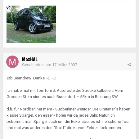
MaxHAL
Geschrieben am
17. März 2007
@blueandrew: Danke :-D :-D
Ich habe mal mit TomTom & Autoroute die Strecke kalkuliert. Vom
Grossen Stern sind es nach Busendorf ~ 55km in Richtung SW.
d.h. für Nordberliner mehr - Südberliner weniger. Die Simianer`s haben
klasse Spargel, den essen/ holen wir da jedes Jahr. Natürlich
bekommt man Spargel auch um die Ecke, aber es ist ´ne schöne Tour
und mal was anderes den "Stoff" direkt vom Feld zu bekommen.