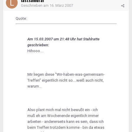
lastsamurai
Geschrieben am
16. März 2007
Quote:
Am 15.03.2007 um 21:48 Uhr hat Stahlratte
geschrieben:
Hihooo....
Mir liegen diese "Wir-haben-was-gemeinsam-
Treffen" eigentlich nicht so....weiß auch nicht,
warum...
Also plant mich mal nicht bewußt ein - ich
muß eh am Wochenende eigentlich immer
arbeiten - andererseits kann es sein, dass ich
beim Treffen trotzdem komme - bin da etwas