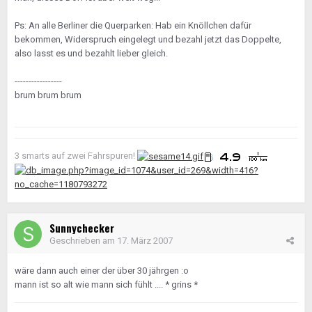
Ps: An alle Berliner die Querparken: Hab ein Knöllchen dafür
bekommen, Widerspruch eingelegt und bezahl jetzt das Doppelte,
also lasst es und bezahlt lieber gleich.
-----------------
brum brum brum
3 smarts auf zwei Fahrspuren!
Sunnychecker
Geschrieben am
17. März 2007
wäre dann auch einer der über 30 jährgen :o
mann ist so alt wie mann sich fühlt .... * grins *