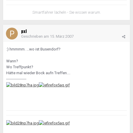
Smartfahrer lächeln - Sie wissen warum.
pxl
Geschrieben am
15. März 2007
:) hmmmm. ...wo ist Busendorf?
Wann?
Wo Treffpunkt?
Hätte mal wieder Bock aufn Treffen....
-----------------