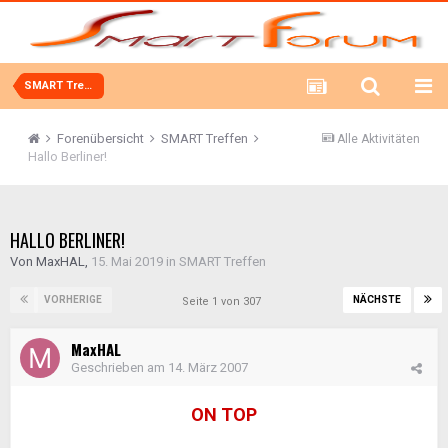
SMART Treffen
Forenübersicht
SMART Treffen
Alle Aktivitäten
Hallo Berliner!
HALLO BERLINER!
Von
MaxHAL
,
15. Mai 2019
in
SMART Treffen
VORHERIGE
NÄCHSTE
Seite 1 von 307
MaxHAL
Geschrieben am
14. März 2007
ON TOP