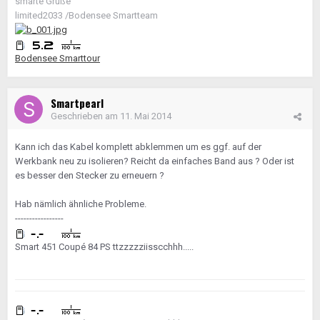
smarte Grüße
limited2033 /Bodensee Smartteam
Bodensee Smarttour
Smartpearl
Geschrieben am
11. Mai 2014
Kann ich das Kabel komplett abklemmen um es ggf. auf der
Werkbank neu zu isolieren? Reicht da einfaches Band aus ? Oder ist
es besser den Stecker zu erneuern ?
Hab nämlich ähnliche Probleme.
-----------------
Smart 451 Coupé 84 PS ttzzzzziisscchhh.....