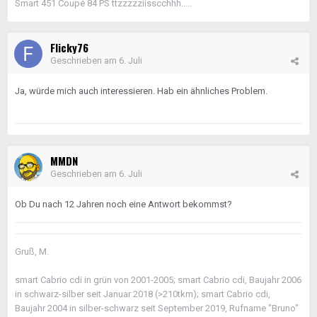
Smart 451 Coupé 84 PS ttzzzzziisscchhh.....
Flicky76
Geschrieben am
6. Juli
Ja, würde mich auch interessieren. Hab ein ähnliches Problem.
MMDN
Geschrieben am
6. Juli
Ob Du nach 12 Jahren noch eine Antwort bekommst?
Gruß, M.
smart Cabrio cdi in grün von 2001-2005; smart Cabrio cdi, Baujahr 2006
in schwarz-silber seit Januar 2018 (>210tkm); smart Cabrio cdi,
Baujahr 2004 in silber-schwarz seit September 2019, Rufname "Bruno"