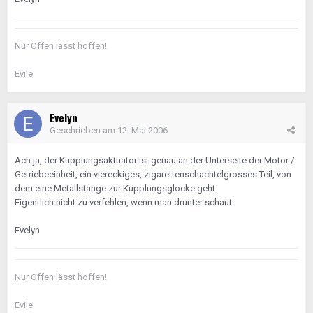
Nur Offen lässt hoffen!
Evile
Evelyn
Geschrieben am
12. Mai 2006
Ach ja, der Kupplungsaktuator ist genau an der Unterseite der Motor /
Getriebeeinheit, ein viereckiges, zigarettenschachtelgrosses Teil, von
dem eine Metallstange zur Kupplungsglocke geht.
Eigentlich nicht zu verfehlen, wenn man drunter schaut.
Evelyn
Nur Offen lässt hoffen!
Evile