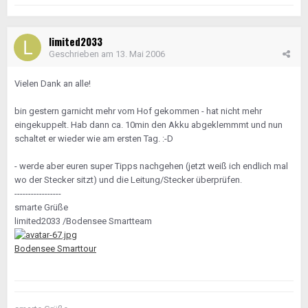
limited2033
Geschrieben am
13. Mai 2006
Vielen Dank an alle!
bin gestern garnicht mehr vom Hof gekommen - hat nicht mehr
eingekuppelt. Hab dann ca. 10min den Akku abgeklemmmt und nun
schaltet er wieder wie am ersten Tag. :-D
- werde aber euren super Tipps nachgehen (jetzt weiß ich endlich mal
wo der Stecker sitzt) und die Leitung/Stecker überprüfen.
-----------------
smarte Grüße
limited2033 /Bodensee Smartteam
Bodensee Smarttour