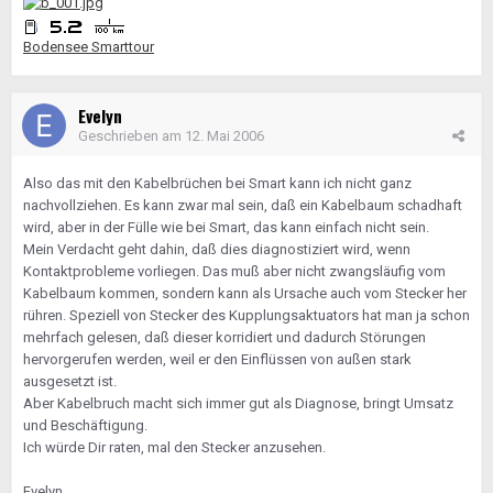
Bodensee Smarttour
Evelyn
Geschrieben am
12. Mai 2006
Also das mit den Kabelbrüchen bei Smart kann ich nicht ganz
nachvollziehen. Es kann zwar mal sein, daß ein Kabelbaum schadhaft
wird, aber in der Fülle wie bei Smart, das kann einfach nicht sein.
Mein Verdacht geht dahin, daß dies diagnostiziert wird, wenn
Kontaktprobleme vorliegen. Das muß aber nicht zwangsläufig vom
Kabelbaum kommen, sondern kann als Ursache auch vom Stecker her
rühren. Speziell von Stecker des Kupplungsaktuators hat man ja schon
mehrfach gelesen, daß dieser korridiert und dadurch Störungen
hervorgerufen werden, weil er den Einflüssen von außen stark
ausgesetzt ist.
Aber Kabelbruch macht sich immer gut als Diagnose, bringt Umsatz
und Beschäftigung.
Ich würde Dir raten, mal den Stecker anzusehen.
Evelyn