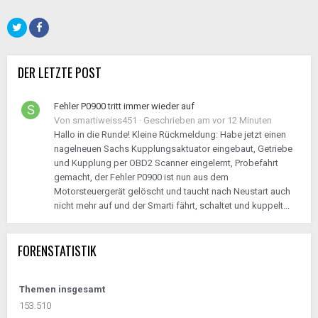
DER LETZTE POST
Fehler P0900 tritt immer wieder auf
Von
smartiweiss451
·
Geschrieben am
vor 12 Minuten
Hallo in die Runde! Kleine Rückmeldung: Habe jetzt einen
nagelneuen Sachs Kupplungsaktuator eingebaut, Getriebe
und Kupplung per OBD2 Scanner eingelernt, Probefahrt
gemacht, der Fehler P0900 ist nun aus dem
Motorsteuergerät gelöscht und taucht nach Neustart auch
nicht mehr auf und der Smarti fährt, schaltet und kuppelt...
FORENSTATISTIK
Themen insgesamt
153.510