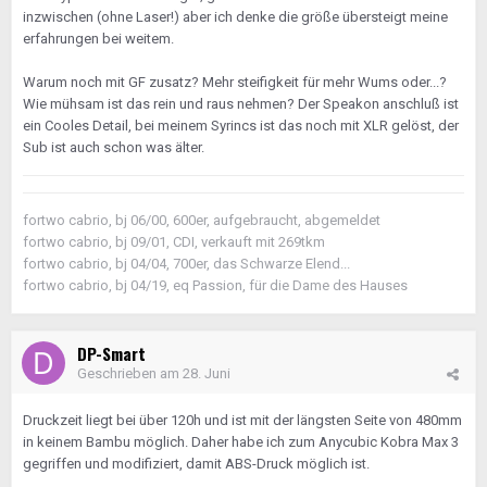
inzwischen (ohne Laser!) aber ich denke die größe übersteigt meine
erfahrungen bei weitem.
Warum noch mit GF zusatz? Mehr steifigkeit für mehr Wums oder...?
Wie mühsam ist das rein und raus nehmen? Der Speakon anschluß ist
ein Cooles Detail, bei meinem Syrincs ist das noch mit XLR gelöst, der
Sub ist auch schon was älter.
fortwo cabrio, bj 06/00, 600er, aufgebraucht, abgemeldet
fortwo cabrio, bj 09/01, CDI, verkauft mit 269tkm
fortwo cabrio, bj 04/04, 700er, das Schwarze Elend...
fortwo cabrio, bj 04/19, eq Passion, für die Dame des Hauses
DP-Smart
Geschrieben am
28. Juni
Druckzeit liegt bei über 120h und ist mit der längsten Seite von 480mm
in keinem Bambu möglich. Daher habe ich zum Anycubic Kobra Max 3
gegriffen und modifiziert, damit ABS-Druck möglich ist.