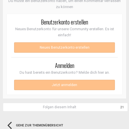
Du musst ein Benutzerkonto haben, um einen Kommentar verfassen
zu können
Benutzerkonto erstellen
Neues Benutzerkonto für unsere Community erstellen. Es ist
einfach!
Neues Benutzerkonto erstellen
Anmelden
Du hast bereits ein Benutzerkonto? Melde dich hier an.
Jetzt anmelden
Folgen diesem Inhalt
21
GEHE ZUR THEMENÜBERSICHT