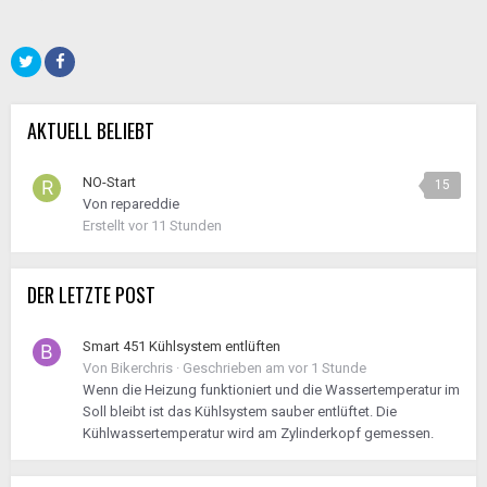
AKTUELL BELIEBT
NO-Start
15
Von
repareddie
Erstellt
vor 11 Stunden
DER LETZTE POST
Smart 451 Kühlsystem entlüften
Von
Bikerchris
·
Geschrieben am
vor 1 Stunde
Wenn die Heizung funktioniert und die Wassertemperatur im
Soll bleibt ist das Kühlsystem sauber entlüftet. Die
Kühlwassertemperatur wird am Zylinderkopf gemessen.