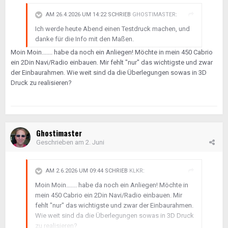
AM 26.4.2026 UM 14:22 SCHRIEB
GHOSTIMASTER
:
Ich werde heute Abend einen Testdruck machen, und
danke für die Info mit den Maßen.
Moin Moin....... habe da noch ein Anliegen! Möchte in mein 450 Cabrio
ein 2Din Navi/Radio einbauen. Mir fehlt "nur" das wichtigste und zwar
der Einbaurahmen. Wie weit sind da die Überlegungen sowas in 3D
Druck zu realisieren?
Ghostimaster
Geschrieben am
2. Juni
AM 2.6.2026 UM 09:44 SCHRIEB
KLKR
:
Moin Moin....... habe da noch ein Anliegen! Möchte in
mein 450 Cabrio ein 2Din Navi/Radio einbauen. Mir
fehlt "nur" das wichtigste und zwar der Einbaurahmen.
Wie weit sind da die Überlegungen sowas in 3D Druck
zu realisieren?