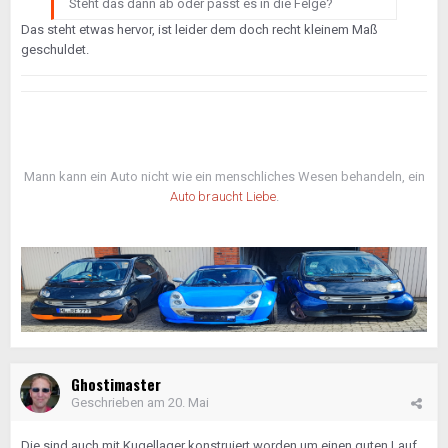
Steht das dann ab oder passt es in die Felge?
Das steht etwas hervor, ist leider dem doch recht kleinem Maß
geschuldet.
Mann kann ein Auto nicht wie ein menschliches Wesen behandeln, ein
Auto braucht Liebe
.
Ghostimaster
Geschrieben am
20. Mai
Die sind auch mit Kugellager konstruiert worden um einen guten Lauf