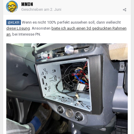
MMDN
Geschrieben am
2. Juni
Wenn es nicht 100% perfekt aussehen soll, dann vielleicht
@KLKR
diese Lösung
. Ansonsten
biete ich auch einen 3d gedruckten Rahmen
an
, bei Interesse PN.