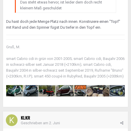
Das steht etwas hervor, ist leider dem doch recht
kleinem Maß geschuldet
Du hast doch jede Menge Platz nach innen. Konstruiere einen "Topf"
mit Rand und den Spinner fügst Du tiefer in den Topf ein.
Gruß, M.
smart Cabrio cdi in grün von 2001-2005; smart Cabrio cdi, Baujahr 2006
in schwarz-silber seit Januar 2018 (>210tkm); smart Cabrio cdi,
Baujahr 2004 in silber-schwarz seit September 2019, Rufname "Bruno"
(>230tkm, R.I.P); smart 450 coupé in RubyRed, Baujahr 2005 (>200tkm)
KLKR
Geschrieben am
2. Juni