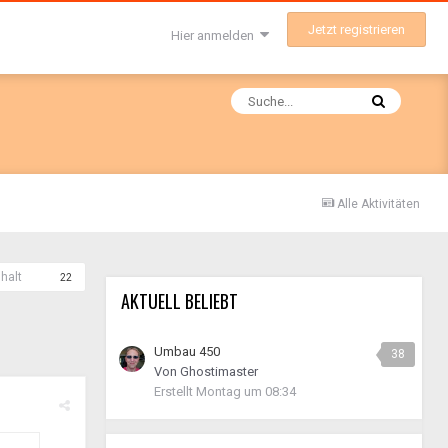
Jetzt registrieren
Hier anmelden
Alle Aktivitäten
halt
22
AKTUELL BELIEBT
Umbau 450
38
Von
Ghostimaster
Erstellt
Montag um 08:34