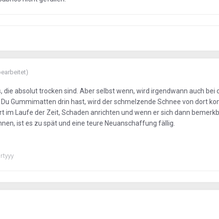
bearbeitet)
, die absolut trocken sind. Aber selbst wenn, wird irgendwann auch bei
Du Gummimatten drin hast, wird der schmelzende Schnee von dort ko
ort im Laufe der Zeit, Schaden anrichten und wenn er sich dann bemerk
nnen, ist es zu spät und eine teure Neuanschaffung fällig.
rtyyy