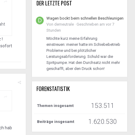
DER LETZTE POST
Wagen bockt beim schnellen Beschleunigen
aht
Von
derneutrale
·
Geschrieben am
vor 7
Stunden
Möchte kurz meine Erfahrung
 !
einstreuen: meiner hatte im Schiebebetrieb
sofort
Probleme und bei plötzlicher
Leistungsabforderung. Schuld war die
Spritpumpe. Hat den Durchsatz nicht mehr
geschafft, aber den Druck schon!
FORENSTATISTIK
153.511
Themen insgesamt
1.620.530
Beiträge insgesamt
Ich hab