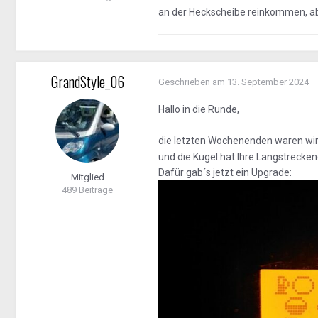
an der Heckscheibe reinkommen, aber
GrandStyle_06
Geschrieben am
13. September 2024
Hallo in die Runde,
die letzten Wochenenden waren wir
und die Kugel hat Ihre Langstrecken
Dafür gab´s jetzt ein Upgrade:
Mitglied
489 Beiträge