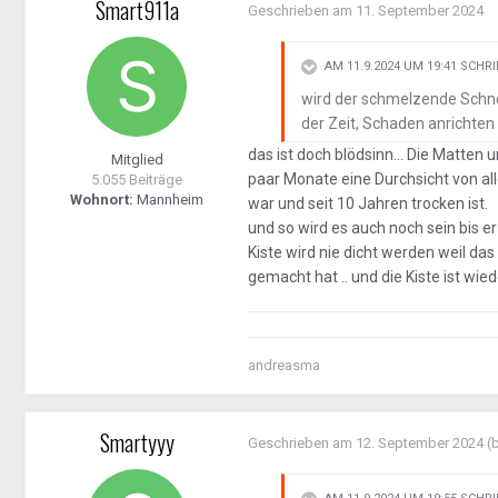
Smart911a
Geschrieben am
11. September 2024
AM 11.9.2024 UM 19:41 SCHR
wird der schmelzende Schne
der Zeit, Schaden anrichten
das ist doch blödsinn... Die Matten 
Mitglied
paar Monate eine Durchsicht von al
5.055 Beiträge
Wohnort:
Mannheim
war und seit 10 Jahren trocken ist.
und so wird es auch noch sein bis 
Kiste wird nie dicht werden weil das
gemacht hat .. und die Kiste ist wied
andreasma
Smartyyy
Geschrieben am
12. September 2024
(