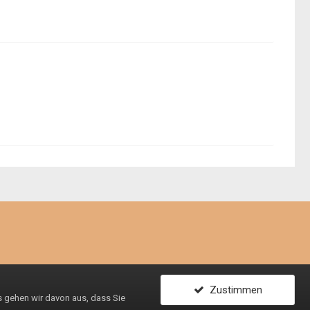
Zustimmen
ls gehen wir davon aus, dass Sie