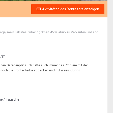
Aktivitäten des Benutzers anzeigen
rage, mein liebstes Zubehör
,
Smart 450 Cabrio zu Verkaufen
und and
ART
inen Garagenplatz. Ich hatte auch immer das Problem mit der
r noch die Frontscheibe abdecken und gut isses. Guggn
he / Tausche