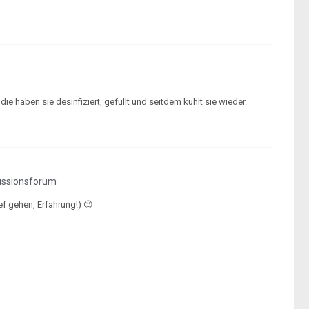
die haben sie desinfiziert, gefüllt und seitdem kühlt sie wieder.
ussionsforum
f gehen, Erfahrung!) 😉