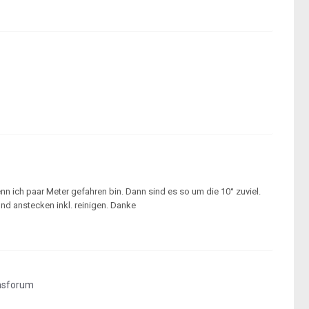
nn ich paar Meter gefahren bin. Dann sind es so um die 10° zuviel.
nd anstecken inkl. reinigen. Danke
nsforum