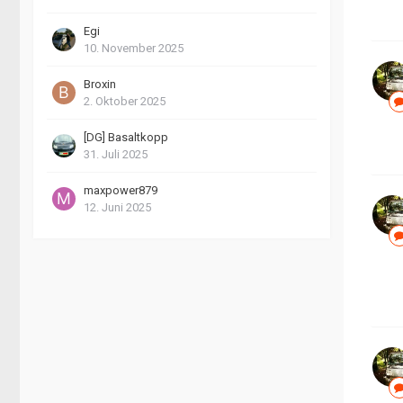
Egi
10. November 2025
Broxin
2. Oktober 2025
[DG] Basaltkopp
31. Juli 2025
maxpower879
12. Juni 2025