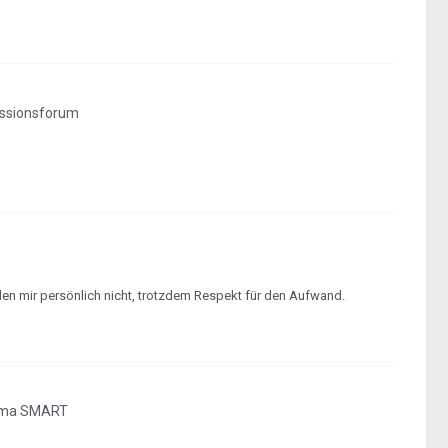
ussionsforum
allen mir persönlich nicht, trotzdem Respekt für den Aufwand.
ema SMART