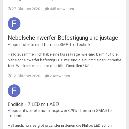
27. Oktober 2020
445 Antworten
Nebelscheinwerfer Befestigung und justage
Flippo
erstellte ein Thema in
SMARTe Technik
Hallo zusammen, Ich habe eine kurze Frage, wie sind beim 451 die
Nebelscheinwerfer befestigt? Bei mir sind die nur mit einer Schraube
fest. Wie kann man die in der Höhe Einstellen? Könnt...
12. Oktober 2020
2 Antworten
Endlich H7 LED mit ABE!
Flippo
antwortete auf
maxpower879
's Thema in
SMARTe
Technik
Hall auch, nun, es gibt ja Länder in denen die Philips LED schon