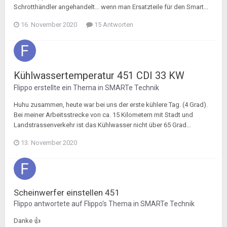
Schrotthändler angehandelt... wenn man Ersatzteile für den Smart...
16. November 2020
15 Antworten
Kühlwassertemperatur 451 CDI 33 KW
Flippo
erstellte ein Thema in
SMARTe Technik
Huhu zusammen, heute war bei uns der erste kühlere Tag. (4 Grad).
Bei meiner Arbeitsstrecke von ca. 15 Kilometern mit Stadt und
Landstrassenverkehr ist das Kühlwasser nicht über 65 Grad...
13. November 2020
Scheinwerfer einstellen 451
Flippo
antwortete auf
Flippo
's Thema in
SMARTe Technik
Danke 👍