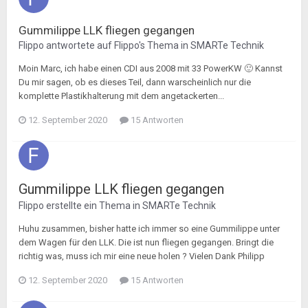
Gummilippe LLK fliegen gegangen
Flippo
antwortete auf
Flippo
's Thema in
SMARTe Technik
Moin Marc, ich habe einen CDI aus 2008 mit 33 PowerKW 🙂 Kannst
Du mir sagen, ob es dieses Teil, dann warscheinlich nur die
komplette Plastikhalterung mit dem angetackerten...
12. September 2020
15 Antworten
Gummilippe LLK fliegen gegangen
Flippo
erstellte ein Thema in
SMARTe Technik
Huhu zusammen, bisher hatte ich immer so eine Gummilippe unter
dem Wagen für den LLK. Die ist nun fliegen gegangen. Bringt die
richtig was, muss ich mir eine neue holen ? Vielen Dank Philipp
12. September 2020
15 Antworten