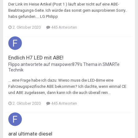
Der Link im Heise Artikel (Post 1 ) läuft aber nicht auf eine ABE-
Beabtragungs-Seite. Ich würde das sonst gern ausprobieren Sorry..
habs gefunden.... LG Philipp
2. Oktober 2020
445 Antworten
Endlich H7 LED mit ABE!
Flippo
antwortete auf
maxpower879
's Thema in
SMARTe
Technik
... eine Frage habe ich dazu: Wieso muss die LED-Birne eine
Fahrzeugspezifische ABE bekommen? Ich dachte, wenn einmal CE
und ABE zugelassen, dann kann ich die auch überall rein...
2. Oktober 2020
445 Antworten
aral ultimate diesel