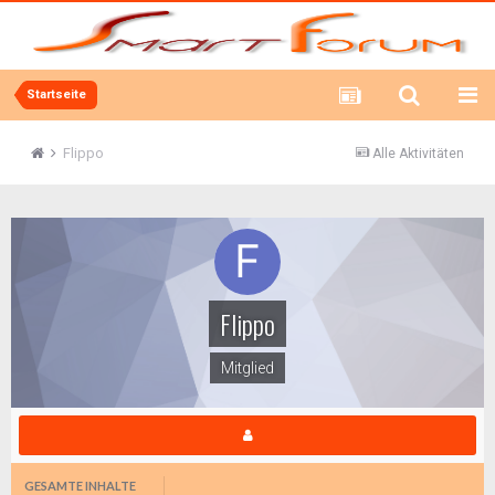
Startseite
Flippo
Alle Aktivitäten
Flippo
Mitglied
GESAMTE INHALTE