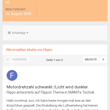
47
BENUTZER SEIT
16. August 2020
Inhaltstyp
Alle erstellten Inhalte von Flippo
VORHERIGE
NÄCHSTE
Seite 1 von 2
Motordrehzahl schwankt /Licht wird dunkler
Flippo
antwortete auf
Flippo
's Thema in
SMARTe Technik
Hallo nochmal, soo, ich habe heute morgen mal was an den
Knöpfchen gespielt. Die Einstellung der Luftverteilung hat keinen