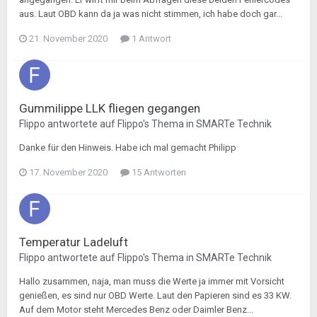
aus. Laut OBD kann da ja was nicht stimmen, ich habe doch gar...
21. November 2020
1 Antwort
Gummilippe LLK fliegen gegangen
Flippo
antwortete auf
Flippo
's Thema in
SMARTe Technik
Danke für den Hinweis. Habe ich mal gemacht Philipp
17. November 2020
15 Antworten
Temperatur Ladeluft
Flippo
antwortete auf
Flippo
's Thema in
SMARTe Technik
Hallo zusammen, naja, man muss die Werte ja immer mit Vorsicht
genießen, es sind nur OBD Werte. Laut den Papieren sind es 33 KW.
Auf dem Motor steht Mercedes Benz oder Daimler Benz...