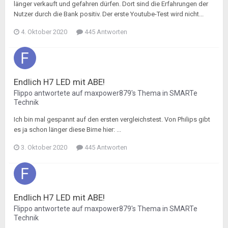
länger verkauft und gefahren dürfen. Dort sind die Erfahrungen der
Nutzer durch die Bank positiv. Der erste Youtube-Test wird nicht...
4. Oktober 2020
445 Antworten
Endlich H7 LED mit ABE!
Flippo
antwortete auf
maxpower879
's Thema in
SMARTe
Technik
Ich bin mal gespannt auf den ersten vergleichstest. Von Philips gibt
es ja schon länger diese Birne hier: ...
3. Oktober 2020
445 Antworten
Endlich H7 LED mit ABE!
Flippo
antwortete auf
maxpower879
's Thema in
SMARTe
Technik