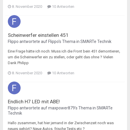
8. November 2020
10 Antworten
Scheinwerfer einstellen 451
Flippo
antwortete auf
Flippo
's Thema in
SMARTe Technik
Eine Frage hätte ich noch: Muss ich die Front bein 451 demontieren,
um die Scheinwerfer ein zu stellen, oder geht das ohne ? Vielen
Dank Philipp
8. November 2020
10 Antworten
Endlich H7 LED mit ABE!
Flippo
antwortete auf
maxpower879
's Thema in
SMARTe
Technik
Hallo zusammen, hat hier jemand in der Zwischenzeit noch was
neues gehört? Neue Autos, frische Tests etc ?