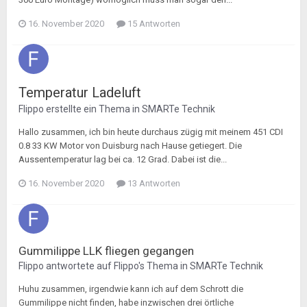
16. November 2020
15 Antworten
Temperatur Ladeluft
Flippo
erstellte ein Thema in
SMARTe Technik
Hallo zusammen, ich bin heute durchaus zügig mit meinem 451 CDI
0.8 33 KW Motor von Duisburg nach Hause getiegert. Die
Aussentemperatur lag bei ca. 12 Grad. Dabei ist die...
16. November 2020
13 Antworten
Gummilippe LLK fliegen gegangen
Flippo
antwortete auf
Flippo
's Thema in
SMARTe Technik
Huhu zusammen, irgendwie kann ich auf dem Schrott die
Gummilippe nicht finden, habe inzwischen drei örtliche