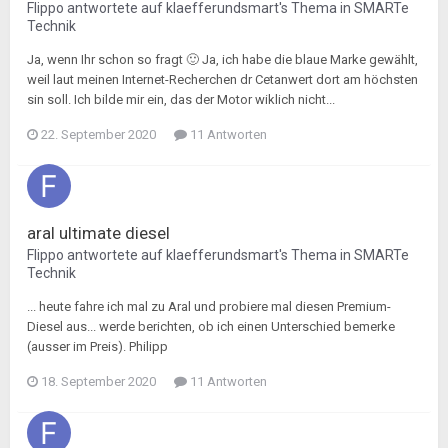
Flippo
antwortete auf
klaefferundsmart
's Thema in
SMARTe
Technik
Ja, wenn Ihr schon so fragt 🙂 Ja, ich habe die blaue Marke gewählt,
weil laut meinen Internet-Recherchen dr Cetanwert dort am höchsten
sin soll. Ich bilde mir ein, das der Motor wiklich nicht...
22. September 2020
11 Antworten
aral ultimate diesel
Flippo
antwortete auf
klaefferundsmart
's Thema in
SMARTe
Technik
... heute fahre ich mal zu Aral und probiere mal diesen Premium-
Diesel aus... werde berichten, ob ich einen Unterschied bemerke
(ausser im Preis). Philipp
18. September 2020
11 Antworten