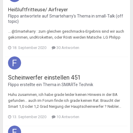
Heißluftfritteuse/ Airfreyer
Flippo
antwortete auf
Smarteharry
's Thema in
small-Talk (off
topic)
... @Smarteharry : zum gleichen geschmacks-Ergebnis sind wir auch
gekommen, undKroketten, oder Rösti werden Matsche. LG Philipp
18. September 2020
30 Antworten
Scheinwerfer einstellen 451
Flippo
erstellte ein Thema in
SMARTe Technik
Huhu zusammen, ich habe grade leider keinen Hinweis in der BA
gefunden... auch im Forum finde ich grade keinen Rat. Braucht der
Smart 1,0 oder 1,2 Grad Neigung der Hauptscheinwerfer ? Nebler...
13. September 2020
10 Antworten