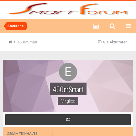
Startseite
450erSmart
Alle Aktivitäten
450erSmart
Mitglied
GESAMTE INHALTE