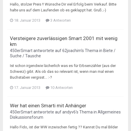
Hallo, stolzer Preis !! Wünsche Dir viel Erfolg beim Verkauf. Bitte
halte uns auf dem Laufenden ob es geklappt hat. Gruß ;-)
18. Januar 2013
3 Antworten
Versteigere zuverlässigen Smart 2001 mit wenig
km
450erSmart
antwortete auf
62joachim
's Thema in
Biete /
Suche / Tausche
Ist schon irgendwie lächerlich was es für Erbsenzähler (aus der
Schweiz) gibt. Als ob das so relevant ist, wenn man mal einen
Buchstaben vergisst... :-?
17. Januar 2013
10 Antworten
Wer hat einen Smarti mit Anhänger
450erSmart
antwortete auf
andyv6
's Thema in
Allgemeines
Diskussionsforum
Hallo Fido, ist der WW inzwischen fertig ?? Kannst Du mal Bilder