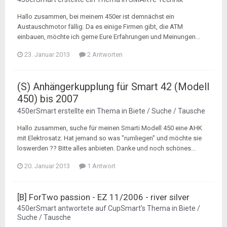
Hallo zusammen, bei meinem 450er ist demnächst ein
Austauschmotor fällig. Da es einige Firmen gibt, die ATM
einbauen, möchte ich gerne Eure Erfahrungen und Meinungen...
23. Januar 2013
2 Antworten
(S) Anhängerkupplung für Smart 42 (Modell
450) bis 2007
450erSmart
erstellte ein Thema in
Biete / Suche / Tausche
Hallo zusammen, suche für meinen Smarti Modell 450 eine AHK
mit Elektrosatz. Hat jemand so was "rumliegen" und möchte sie
loswerden ?? Bitte alles anbieten. Danke und noch schönes...
20. Januar 2013
1 Antwort
[B] ForTwo passion - EZ 11/2006 - river silver
450erSmart
antwortete auf
CupSmart
's Thema in
Biete /
Suche / Tausche