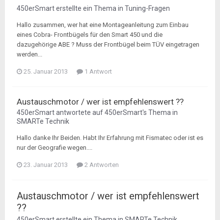
450erSmart
erstellte ein Thema in
Tuning-Fragen
Hallo zusammen, wer hat eine Montageanleitung zum Einbau
eines Cobra- Frontbügels für den Smart 450 und die
dazugehörige ABE ? Muss der Frontbügel beim TÜV eingetragen
werden...
25. Januar 2013
1 Antwort
Austauschmotor / wer ist empfehlenswert ??
450erSmart
antwortete auf
450erSmart
's Thema in
SMARTe Technik
Hallo danke Ihr Beiden. Habt Ihr Erfahrung mit Fismatec oder ist es
nur der Geografie wegen....
23. Januar 2013
2 Antworten
Austauschmotor / wer ist empfehlenswert
??
450erSmart
erstellte ein Thema in
SMARTe Technik