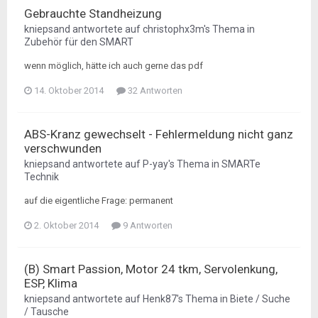
Gebrauchte Standheizung
kniepsand
antwortete auf
christophx3m
's Thema in
Zubehör für den SMART
wenn möglich, hätte ich auch gerne das pdf
14. Oktober 2014
32 Antworten
ABS-Kranz gewechselt - Fehlermeldung nicht ganz
verschwunden
kniepsand
antwortete auf
P-yay
's Thema in
SMARTe
Technik
auf die eigentliche Frage: permanent
2. Oktober 2014
9 Antworten
(B) Smart Passion, Motor 24 tkm, Servolenkung,
ESP, Klima
kniepsand
antwortete auf
Henk87
's Thema in
Biete / Suche
/ Tausche