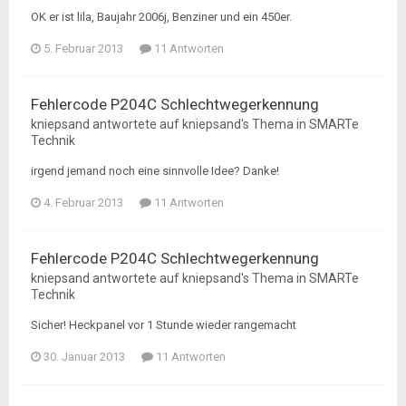
OK er ist lila, Baujahr 2006j, Benziner und ein 450er.
5. Februar 2013
11 Antworten
Fehlercode P204C Schlechtwegerkennung
kniepsand
antwortete auf
kniepsand
's Thema in
SMARTe
Technik
irgend jemand noch eine sinnvolle Idee? Danke!
4. Februar 2013
11 Antworten
Fehlercode P204C Schlechtwegerkennung
kniepsand
antwortete auf
kniepsand
's Thema in
SMARTe
Technik
Sicher! Heckpanel vor 1 Stunde wieder rangemacht
30. Januar 2013
11 Antworten