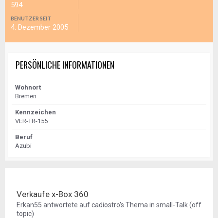
594
BENUTZER SEIT
4. Dezember 2005
PERSÖNLICHE INFORMATIONEN
Wohnort
Bremen
Kennzeichen
VER-TR-155
Beruf
Azubi
Verkaufe x-Box 360
Erkan55
antwortete auf
cadiostro
's Thema in
small-Talk (off
topic)