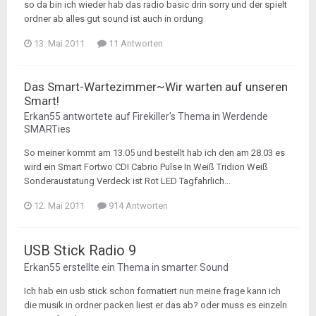
so da bin ich wieder hab das radio basic drin sorry und der spielt
ordner ab alles gut sound ist auch in ordung
13. Mai 2011
11 Antworten
Das Smart-Wartezimmer~Wir warten auf unseren
Smart!
Erkan55
antwortete auf
Firekiller
's Thema in
Werdende
SMARTies
So meiner kommt am 13.05 und bestellt hab ich den am 28.03 es
wird ein Smart Fortwo CDI Cabrio Pulse In Weiß Tridion Weiß
Sonderaustatung Verdeck ist Rot LED Tagfahrlich...
12. Mai 2011
914 Antworten
USB Stick Radio 9
Erkan55
erstellte ein Thema in
smarter Sound
Ich hab ein usb stick schon formatiert nun meine frage kann ich
die musik in ordner packen liest er das ab? oder muss es einzeln