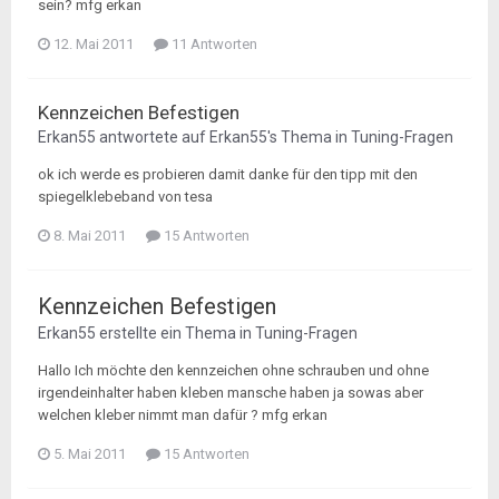
sein? mfg erkan
12. Mai 2011
11 Antworten
Kennzeichen Befestigen
Erkan55
antwortete auf
Erkan55
's Thema in
Tuning-Fragen
ok ich werde es probieren damit danke für den tipp mit den
spiegelklebeband von tesa
8. Mai 2011
15 Antworten
Kennzeichen Befestigen
Erkan55
erstellte ein Thema in
Tuning-Fragen
Hallo Ich möchte den kennzeichen ohne schrauben und ohne
irgendeinhalter haben kleben mansche haben ja sowas aber
welchen kleber nimmt man dafür ? mfg erkan
5. Mai 2011
15 Antworten