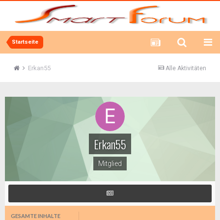
Startseite
Erkan55
Alle Aktivitäten
Erkan55
Mitglied
GESAMTE INHALTE