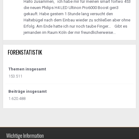
Hallo zusammen, ich habe mir für meinen smart fortwo 453
die neuen Philips H4 LED Ultinon Pro6000 Boost gen3
gekauft. Habe gestern 1 Stunde lang versucht den
Haltebügel nach dem Einbau wieder zu schließen aber ohne
Erfolg. Am Ende hatte ich nur noch taube Finger... Gibt es
jemanden im Raum Köln der mir freundlicherweise...
FORENSTATISTIK
Themen insgesamt
153.511
Beiträge insgesamt
1.620.488
Wichtige Information