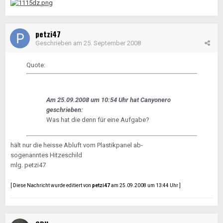
petzi47
Geschrieben am
25. September 2008
Quote:
Am 25.09.2008 um 10:54 Uhr hat Canyonero
geschrieben:
Was hat die denn für eine Aufgabe?
hält nur die heisse Abluft vom Plastikpanel ab-
sogenanntes Hitzeschild
mlg. petzi47
[ Diese Nachricht wurde editiert von
petzi47
am 25.09.2008 um 13:44 Uhr ]