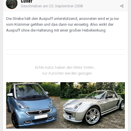
CDIler
Geschrieben am
25. September 2008
Die Strebe hält den Auspuff unterstützend, ansonsten wird er ja nur
vom Krümmer gehlten und das dann nur einseitig. Also wirkt der
Auspuff ohne die Halterung mit einer großen Hebelwirkung
Echte Autos haben den Motor hinten...
...nur Kutschen werden gezogen