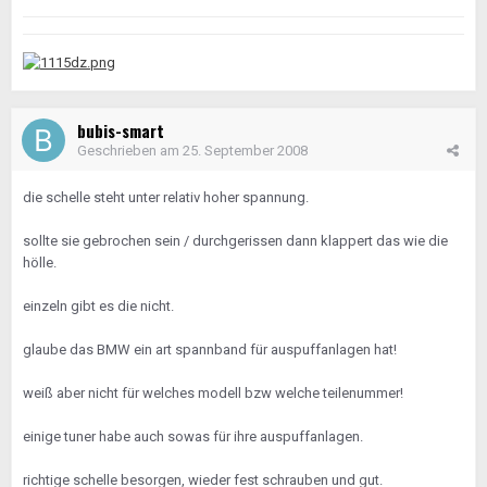
bubis-smart
Geschrieben am
25. September 2008
die schelle steht unter relativ hoher spannung.
sollte sie gebrochen sein / durchgerissen dann klappert das wie die
hölle.
einzeln gibt es die nicht.
glaube das BMW ein art spannband für auspuffanlagen hat!
weiß aber nicht für welches modell bzw welche teilenummer!
einige tuner habe auch sowas für ihre auspuffanlagen.
richtige schelle besorgen, wieder fest schrauben und gut.