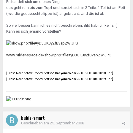
Es handelt sich um dieses Ding.
das geht rum bis zum Topf und spreizt sich in 2 Teile. 1 Teil ist am Pott
( wo die gequetschte lippe ist) angebracht. Und die ist ab.
So viel besser kann ich es nicht beschreiben. Bild hab ich keins :(
Kann es sich jemand vorstellen?
www.bilder-space.de/show.php?file=yD3UKJy2fBvspZW.JPG
[ Diese Nachricht wurde editiert von
Canyonero
am 25.09.2008 um 10:28 Uhr ]
[ Diese Nachricht wurde editiert von
Canyonero
am 25.09.2008 um 10:29 Uhr ]
bubis-smart
Geschrieben am
25. September 2008