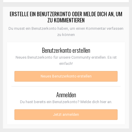
ERSTELLE EIN BENUTZERKONTO ODER MELDE DICH AN, UM
ZU KOMMENTIEREN
Du musst ein Benutzerkonto haben, um einen Kommentar verfassen
zu können
Benutzerkonto erstellen
Neues Benutzerkonto für unsere Community erstellen. Es ist
einfach!
Neues Benutzerkonto erstellen
Anmelden
Du hast bereits ein Benutzerkonto? Melde dich hier an.
Jetzt anmelden