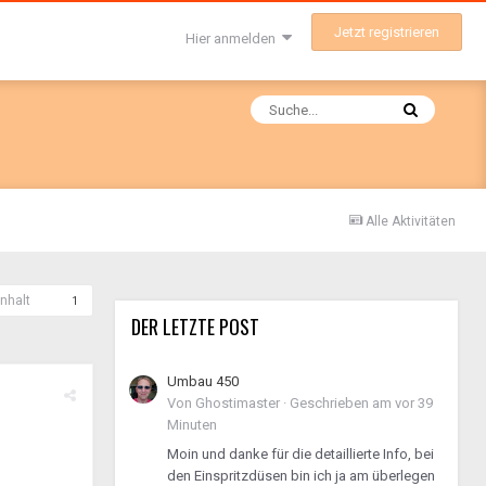
Jetzt registrieren
Hier anmelden
Alle Aktivitäten
nhalt
1
DER LETZTE POST
Umbau 450
Von
Ghostimaster
·
Geschrieben am
vor 39
Minuten
Moin und danke für die detaillierte Info, bei
den Einspritzdüsen bin ich ja am überlegen