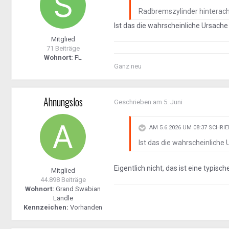
Radbremszylinder hinterach
Ist das die wahrscheinliche Ursache
Mitglied
71 Beiträge
Wohnort:
FL
Ganz neu
Ahnungslos
Geschrieben am
5. Juni
AM 5.6.2026 UM 08:37 SCHRI
Ist das die wahrscheinliche
Eigentlich nicht, das ist eine typisc
Mitglied
44.898 Beiträge
Wohnort:
Grand Swabian
Ländle
Kennzeichen:
Vorhanden