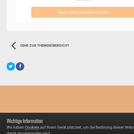
Neues Benutzerkonto erstellen
GEHE ZUR THEMENÜBERSICHT
Wichtige Information
Wir haben
Cookies
auf Ihrem Gerät platziert, um die Bedinung dieser Web
damit einverstanden sind.