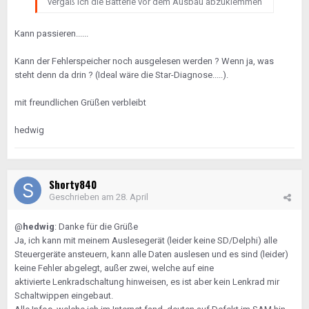
vergaß ich die Batterie vor dem Ausbau abzuklemmen
Kann passieren......
Kann der Fehlerspeicher noch ausgelesen werden ? Wenn ja, was
steht denn da drin ? (Ideal wäre die Star-Diagnose.....).
mit freundlichen Grüßen verbleibt
hedwig
Shorty840
Geschrieben am
28. April
@
hedwig
: Danke für die Grüße
Ja, ich kann mit meinem Auslesegerät (leider keine SD/Delphi) alle
Steuergeräte ansteuern, kann alle Daten auslesen und es sind (leider)
keine Fehler abgelegt, außer zwei, welche auf eine
aktivierte Lenkradschaltung hinweisen, es ist aber kein Lenkrad mir
Schaltwippen eingebaut.