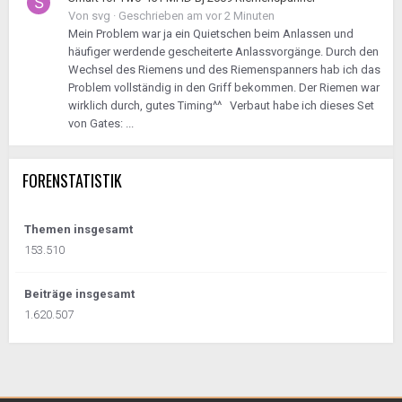
Von
svg
·
Geschrieben am
vor 2 Minuten
Mein Problem war ja ein Quietschen beim Anlassen und
häufiger werdende gescheiterte Anlassvorgänge. Durch den
Wechsel des Riemens und des Riemenspanners hab ich das
Problem vollständig in den Griff bekommen. Der Riemen war
wirklich durch, gutes Timing^^ Verbaut habe ich dieses Set
von Gates: ...
FORENSTATISTIK
Themen insgesamt
153.510
Beiträge insgesamt
1.620.507