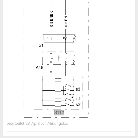
bearbeitet
28. April
von Ahnungslos