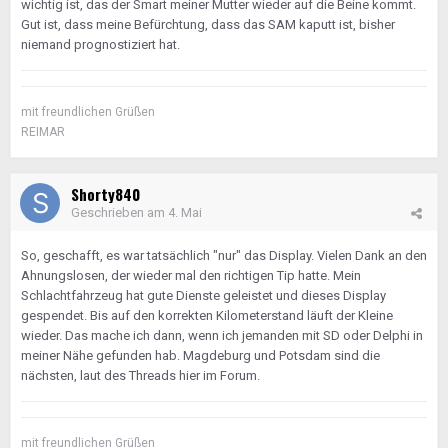
wichtig ist, das der Smart meiner Mutter wieder auf die Beine kommt.
Gut ist, dass meine Befürchtung, dass das SAM kaputt ist, bisher
niemand prognostiziert hat.
mit freundlichen Grüßen
REIMAR
Shorty840
Geschrieben am
4. Mai
So, geschafft, es war tatsächlich "nur" das Display. Vielen Dank an den
Ahnungslosen, der wieder mal den richtigen Tip hatte. Mein
Schlachtfahrzeug hat gute Dienste geleistet und dieses Display
gespendet. Bis auf den korrekten Kilometerstand läuft der Kleine
wieder. Das mache ich dann, wenn ich jemanden mit SD oder Delphi in
meiner Nähe gefunden hab. Magdeburg und Potsdam sind die
nächsten, laut des Threads hier im Forum.
mit freundlichen Grüßen