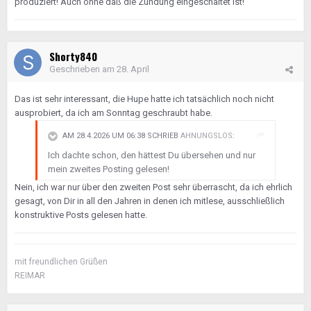
produziert! Auch ohne daß die Zündung eingeschaltet ist!
Shorty840
Geschrieben am
28. April
Das ist sehr interessant, die Hupe hatte ich tatsächlich noch nicht
ausprobiert, da ich am Sonntag geschraubt habe.
AM 28.4.2026 UM 06:38 SCHRIEB
AHNUNGSLOS
:
Ich dachte schon, den hättest Du übersehen und nur
mein zweites Posting gelesen!
Nein, ich war nur über den zweiten Post sehr überrascht, da ich ehrlich
gesagt, von Dir in all den Jahren in denen ich mitlese, ausschließlich
konstruktive Posts gelesen hatte.
mit freundlichen Grüßen
REIMAR