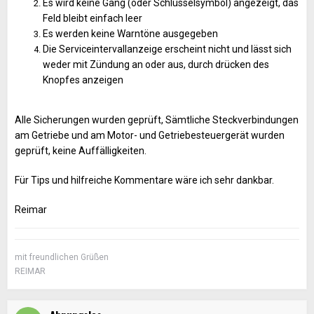
Es wird keine Gang (oder Schlüsselsymbol) angezeigt, das
Feld bleibt einfach leer
Es werden keine Warntöne ausgegeben
Die Serviceintervallanzeige erscheint nicht und lässt sich
weder mit Zündung an oder aus, durch drücken des
Knopfes anzeigen
Alle Sicherungen wurden geprüft, Sämtliche Steckverbindungen
am Getriebe und am Motor- und Getriebesteuergerät wurden
geprüft, keine Auffälligkeiten.
Für Tips und hilfreiche Kommentare wäre ich sehr dankbar.
Reimar
mit freundlichen Grüßen
REIMAR