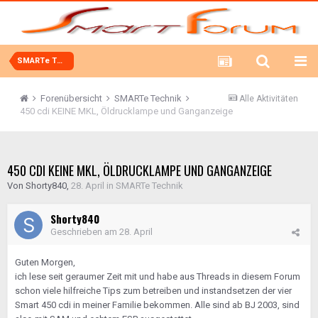
SMARTe Technik
Forenübersicht
SMARTe Technik
Alle Aktivitäten
450 cdi KEINE MKL, Öldrucklampe und Ganganzeige
450 CDI KEINE MKL, ÖLDRUCKLAMPE UND GANGANZEIGE
Von
Shorty840
,
28. April
in
SMARTe Technik
Shorty840
Geschrieben am
28. April
Guten Morgen,
ich lese seit geraumer Zeit mit und habe aus Threads in diesem Forum
schon viele hilfreiche Tips zum betreiben und instandsetzen der vier
Smart 450 cdi in meiner Familie bekommen. Alle sind ab BJ 2003, sind