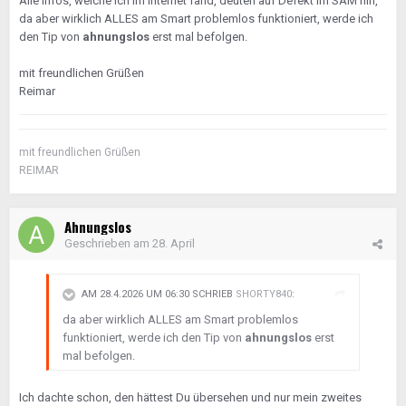
Alle Infos, welche ich im Internet fand, deuten auf Defekt im SAM hin,
da aber wirklich ALLES am Smart problemlos funktioniert, werde ich
den Tip von
ahnungslos
erst mal befolgen.
mit freundlichen Grüßen
Reimar
mit freundlichen Grüßen
REIMAR
Ahnungslos
Geschrieben am
28. April
AM 28.4.2026 UM 06:30 SCHRIEB
SHORTY840
:
da aber wirklich ALLES am Smart problemlos
funktioniert, werde ich den Tip von
ahnungslos
erst
mal befolgen.
Ich dachte schon, den hättest Du übersehen und nur mein zweites