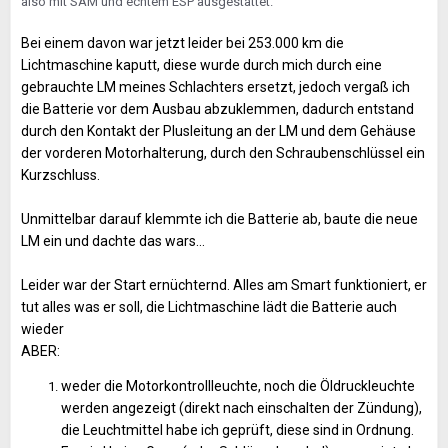
also mit SAM und echtem ESP ausgestattet.
Bei einem davon war jetzt leider bei 253.000 km die
Lichtmaschine kaputt, diese wurde durch mich durch eine
gebrauchte LM meines Schlachters ersetzt, jedoch vergaß ich
die Batterie vor dem Ausbau abzuklemmen, dadurch entstand
durch den Kontakt der Plusleitung an der LM und dem Gehäuse
der vorderen Motorhalterung, durch den Schraubenschlüssel ein
Kurzschluss.
Unmittelbar darauf klemmte ich die Batterie ab, baute die neue
LM ein und dachte das wars…
Leider war der Start ernüchternd. Alles am Smart funktioniert, er
tut alles was er soll, die Lichtmaschine lädt die Batterie auch
wieder
ABER:
weder die Motorkontrollleuchte, noch die Öldruckleuchte
werden angezeigt (direkt nach einschalten der Zündung),
die Leuchtmittel habe ich geprüft, diese sind in Ordnung.