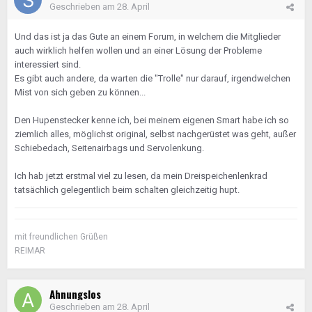
Geschrieben am
28. April
Und das ist ja das Gute an einem Forum, in welchem die Mitglieder
auch wirklich helfen wollen und an einer Lösung der Probleme
interessiert sind.
Es gibt auch andere, da warten die "Trolle" nur darauf, irgendwelchen
Mist von sich geben zu können...
Den Hupenstecker kenne ich, bei meinem eigenen Smart habe ich so
ziemlich alles, möglichst original, selbst nachgerüstet was geht, außer
Schiebedach, Seitenairbags und Servolenkung.
Ich hab jetzt erstmal viel zu lesen, da mein Dreispeichenlenkrad
tatsächlich gelegentlich beim schalten gleichzeitig hupt.
mit freundlichen Grüßen
REIMAR
Ahnungslos
Geschrieben am
28. April