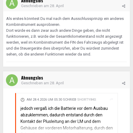
Ahnungslos
Geschrieben am
28. April
Als erstes könntest Du mal nach dem Ausschlussprinzip ein anderes
Kombiinstrument ausprobieren.
Dort würde es dann zwar auch andere Dinge geben, die nicht
funktionieren, z.B. würde der Gesamtkilometerstand nicht angezeigt
werden, weil im Kombiinstrument die FIN des Fahrzeugs abgelegt ist
und die Steuergeräte dies überprüfen, aber Du würdest zumindest
sehen, ob die anderen Funktionen wieder da sind.
Ahnungslos
Geschrieben am
28. April
AM 28.4.2026 UM 05:30 SCHRIEB
SHORTY840
:
jedoch vergaß ich die Batterie vor dem Ausbau
abzuklemmen, dadurch entstand durch den
Kontakt der Plusleitung an der LM und dem
Gehäuse der vorderen Motorhalterung, durch den