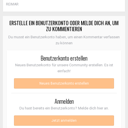
REIMAR
ERSTELLE EIN BENUTZERKONTO ODER MELDE DICH AN, UM
ZU KOMMENTIEREN
Du musst ein Benutzerkonto haben, um einen Kommentar verfassen
zu können
Benutzerkonto erstellen
Neues Benutzerkonto für unsere Community erstellen. Es ist
einfach!
Neues Benutzerkonto erstellen
Anmelden
Du hast bereits ein Benutzerkonto? Melde dich hier an.
Jetzt anmelden