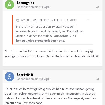
Ahnungslos
Geschrieben am
28. April
AM 28.4.2026 UM 06:44 SCHRIEB
SHORTY840
:
Nein, ich war nur über den zweiten Post sehr
überrascht, da ich ehrlich gesagt, von Dir in all den
Jahren in denen ich mitlese,
ausschließlich
konstruktive Posts gelesen hatte.
Da sind manche Zeitgenossen hier bestimmt anderer Meinung!
😄
Aber ganz ersparen wollte ich Dir die Kritik dann auch wieder nicht!
😉
Shorty840
Geschrieben am
28. April
Ja ist ja auch berechtigt, ich glaub ich hab mich aber schon genug
über mich selbst geärgert. Ist mir auch noch nie passiert, in über 20
Jahren Hobbyschrauberei ist dies mein erstes Steuergerät, welches
ich auf dem Gewissen habe.