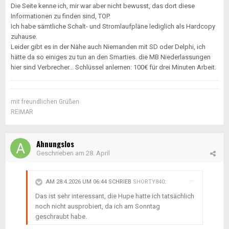
Die Seite kenne ich, mir war aber nicht bewusst, das dort diese
Informationen zu finden sind, TOP.
Ich habe sämtliche Schalt- und Stromlaufpläne lediglich als Hardcopy
zuhause.
Leider gibt es in der Nähe auch Niemanden mit SD oder Delphi, ich
hätte da so einiges zu tun an den Smarties. die MB Niederlassungen
hier sind Verbrecher... Schlüssel anlernen: 100€ für drei Minuten Arbeit.
mit freundlichen Grüßen
REIMAR
Ahnungslos
Geschrieben am
28. April
AM 28.4.2026 UM 06:44 SCHRIEB
SHORTY840
:
Das ist sehr interessant, die Hupe hatte ich tatsächlich
noch nicht ausprobiert, da ich am Sonntag
geschraubt habe.