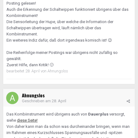
Posting gelesen!
Auch die Erkennung der Schaltwippen funktioniert übrigens über das
Kombiinstrument!
Die Sensorleitung der Hupe, über welche die Information der
Schaltwippen übertragen wird, läuft nämlich über das
Kombiinstrument.
Ein weiteres Indiz dafür, daß dort irgendwas komisch ist!
😉
Die Reihenfolge meiner Postings war übrigens nicht zufällig so
gewählt.
Zuerst Hilfe, dann Kritik!
🙂
bearbeitet
28. April
von Ahnungslos
Ahnungslos
Geschrieben am
28. April
Das Kombiinstrument wird übrigens auch von
Dauerplus
versorgt,
siehe
diese Seite!
Von daher kann man da schon was durcheinander bringen, wenn man
im Rahmen eines Kurzschlusses Spannungsausfälle und -spitzen