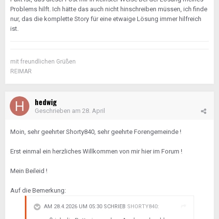
Problems hilft. Ich hätte das auch nicht hinschreiben müssen, ich finde
nur, das die komplette Story für eine etwaige Lösung immer hilfreich
ist.
mit freundlichen Grüßen
REIMAR
hedwig
Geschrieben am
28. April
Moin, sehr geehrter Shorty840, sehr geehrte Forengemeinde !
Erst einmal ein herzliches Willkommen von mir hier im Forum !
Mein Beileid !
Auf die Bemerkung:
AM 28.4.2026 UM 05:30 SCHRIEB
SHORTY840
: