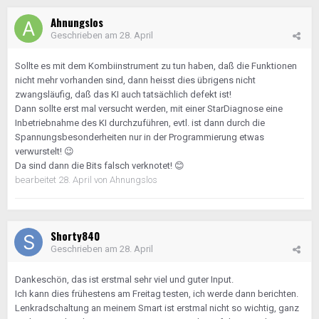
Ahnungslos
Geschrieben am
28. April
Sollte es mit dem Kombiinstrument zu tun haben, daß die Funktionen
nicht mehr vorhanden sind, dann heisst dies übrigens nicht
zwangsläufig, daß das KI auch tatsächlich defekt ist!
Dann sollte erst mal versucht werden, mit einer StarDiagnose eine
Inbetriebnahme des KI durchzuführen, evtl. ist dann durch die
Spannungsbesonderheiten nur in der Programmierung etwas
verwurstelt!
😉
Da sind dann die Bits falsch verknotet!
😊
bearbeitet
28. April
von Ahnungslos
Shorty840
Geschrieben am
28. April
Dankeschön, das ist erstmal sehr viel und guter Input.
Ich kann dies frühestens am Freitag testen, ich werde dann berichten.
Lenkradschaltung an meinem Smart ist erstmal nicht so wichtig, ganz