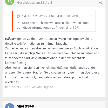
Geschrieben am
28. April
AM 28.4.2026 UM 06:56 SCHRIEB
SHORTY840
:
Die Seite kenne ich, mir war aber nicht bewusst, das
dort diese Informationen zu finden sind, TOP.
evilution
gehört zu den TOP Adressen, wenn man irgendwelche
detaillierte Informationen zum Smart braucht.
Zum einen muss man eben mit einem geeigneten Suchbegriff in der
Lage sein, die richtige Seite zu finden und die Schätze zu heben und
zum anderen sind viele Informationen in der Zwischenzeit
kostenpflichtig.
Aber wenn man sich verinnerlicht hat, daß man dafür auch auf der
anderen Seite einen Haufen Geld sparen kann, wenn man über diese
Informationen verfügt, dann relativiert sich dies ganz schnell
wieder!
😉
bearbeitet
28. April
von Ahnungslos
Shorty840