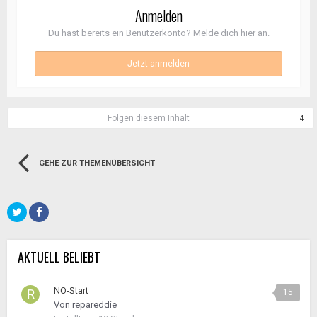
Anmelden
Du hast bereits ein Benutzerkonto? Melde dich hier an.
Jetzt anmelden
Folgen diesem Inhalt
4
GEHE ZUR THEMENÜBERSICHT
AKTUELL BELIEBT
NO-Start
15
Von
repareddie