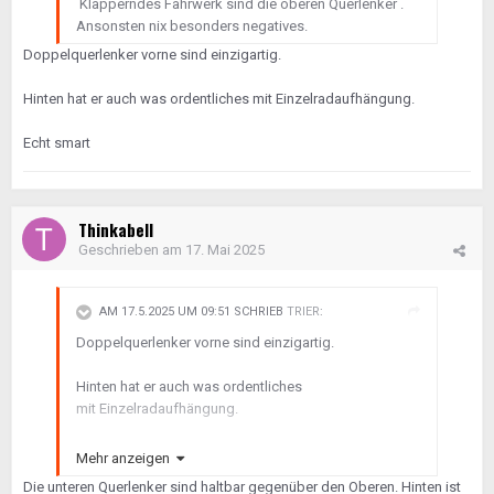
Klapperndes Fahrwerk sind die oberen Querlenker .
Ansonsten nix besonders negatives.
Doppelquerlenker vorne sind einzigartig.
Hinten hat er auch was ordentliches mit Einzelradaufhängung.
Echt smart
Thinkabell
Geschrieben am
17. Mai 2025
AM 17.5.2025 UM 09:51 SCHRIEB
TRIER
:
Doppelquerlenker vorne sind einzigartig.
Hinten hat er auch was ordentliches
mit Einzelradaufhängung.
Echt smart
Mehr anzeigen
Die unteren Querlenker sind haltbar gegenüber den Oberen. Hinten ist