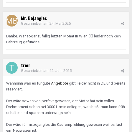
Mr. Bojangles
Geschrieben am
24. Mai 2025
Danke. War sogar zufällig letzten Monat in Wien
👍🏼
leider noch kein
Fahrzeug gefundne
trier
Geschrieben am
12. Juni 2025
Wahnsinn was es für gute
Angebote
gibt, leider nicht in DE und bereits
reserviert.
Der wäre sowas von perfekt gewesen, der Motor hat sein volles
Drehmoment schon bei 3000 U/min anliegen, was heißt man kann früh
schalten und sparsam unterwegs sein.
Der wäre für mr.bojangles die Kaufempfehlung gewesen weil es fast
ein Neuwagen ist.