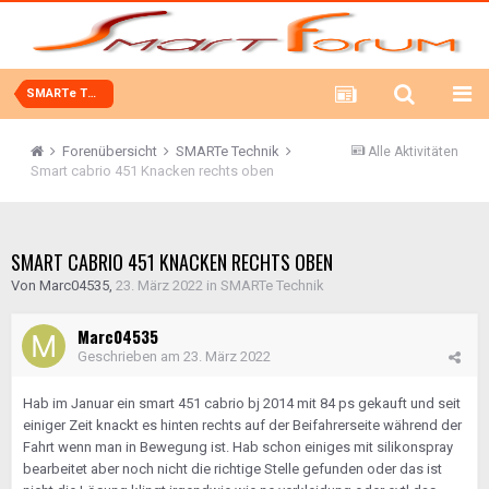
SMARTe Technik
Forenübersicht
SMARTe Technik
Alle Aktivitäten
Smart cabrio 451 Knacken rechts oben
SMART CABRIO 451 KNACKEN RECHTS OBEN
Von
Marc04535
,
23. März 2022
in
SMARTe Technik
Marc04535
Geschrieben am
23. März 2022
Hab im Januar ein smart 451 cabrio bj 2014 mit 84 ps gekauft und seit
einiger Zeit knackt es hinten rechts auf der Beifahrerseite während der
Fahrt wenn man in Bewegung ist. Hab schon einiges mit silikonspray
bearbeitet aber noch nicht die richtige Stelle gefunden oder das ist