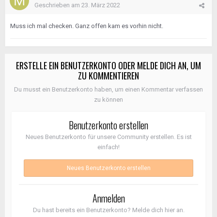
Geschrieben am
23. März 2022
Muss ich mal checken. Ganz offen kam es vorhin nicht.
ERSTELLE EIN BENUTZERKONTO ODER MELDE DICH AN, UM
ZU KOMMENTIEREN
Du musst ein Benutzerkonto haben, um einen Kommentar verfassen
zu können
Benutzerkonto erstellen
Neues Benutzerkonto für unsere Community erstellen. Es ist
einfach!
Neues Benutzerkonto erstellen
Anmelden
Du hast bereits ein Benutzerkonto? Melde dich hier an.