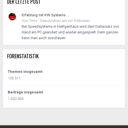
DER LETZTE POST
Erfahrung mit KW Systems ...
Von
Timo
·
Geschrieben am
vor 9 Minuten
Bei Speedsystems in Heiligenhaus wird dein Datensatz von
Hand am PC geändert und wieder eingespielt. Dem ganzen
kann man auch zuschauen
FORENSTATISTIK
Themen insgesamt
153.511
Beiträge insgesamt
1.620.494