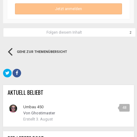
Jetzt anmelden
Folgen diesem Inhalt
2
GEHE ZUR THEMENÜBERSICHT
AKTUELL BELIEBT
Umbau 450
48
Von
Ghostimaster
Erstellt
3. August