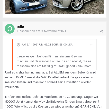
odie
Geschrieben am
9. November 2021
AM 9.11.2021 UM 09:24 SCHRIEB
CDILER
:
Leute, es geht bei den Firmen rein ums Gewinn
machen und da werden Fahrzeuge abgedeckt, die es
massenweise am Markt gibt. Dazu gehört kein Smart!
Und so siehts halt nunmal aus. Bei ALLEM aus dem Zubehör wird
nahezu IMMER zuerst die VAG Palette bedient. Da gibts eben am
meisten Kisten und man kann schnell seine Investition wieder
versilbern.
Einfach mal selbst rechnen. Was kost so ne Zulassung? Sagen wir
5000€? Jetzt kannst du wieviele Birle extra für den Smart absetzen?
1000? Wie willst du die Kosten den wieder reinholen? GARNICHT. Von