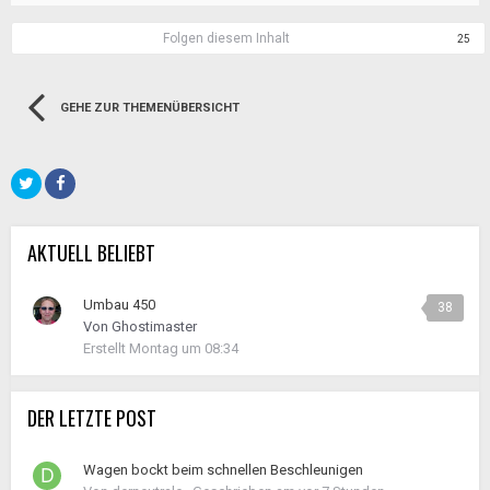
Folgen diesem Inhalt
25
GEHE ZUR THEMENÜBERSICHT
AKTUELL BELIEBT
Umbau 450
38
Von
Ghostimaster
Erstellt
Montag um 08:34
DER LETZTE POST
Wagen bockt beim schnellen Beschleunigen