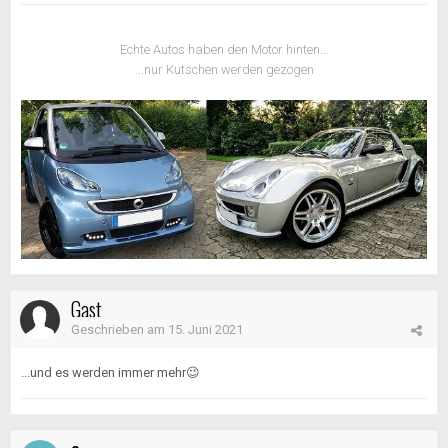
Echte Autos haben den Motor hinten...
...nur Kutschen werden gezogen
Gast
Geschrieben am
15. Juni 2021
...und es werden immer mehr
😉