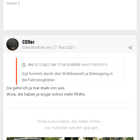
Seres 3
CDIler
Geschrieben am
27. Mai 2021
AM 27.5.2021 UM 17:54 SCHRIEB
MAXPOWER879
:
Ggf kommt durch den Wettbewerb ja Bewegung in
die Fahrzeuglisten.
Da gehe ich ja mal stark von aus.
Wow, die haben ja sogar schon mehr PKWs
Echte Autos haben den Motor hinten...
...nur Kutschen werden gezogen