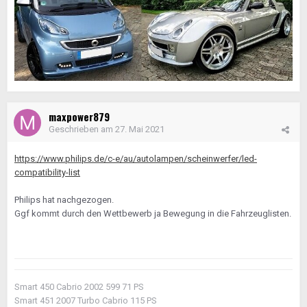
maxpower879
Geschrieben am
27. Mai 2021
https://www.philips.de/c-e/au/autolampen/scheinwerfer/led-
compatibility-list
Philips hat nachgezogen.
Ggf kommt durch den Wettbewerb ja Bewegung in die Fahrzeuglisten.
Smart 450 Cabrio 2002 599 71 PS
Smart 451 2007 Turbo Cabrio 115 PS