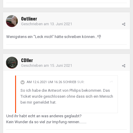
Outliner
Geschrieben am
13. Juni 2021
Wenigstens ein "Leck mich" hätte schreiben können...
👎
CDIler
Geschrieben am
15. Juni 2021
AM 12.6.2021 UM 16:26 SCHRIEB
SUR
:
So ich habe die Antwort von Philips bekommen. Das
Ticket wurde geschlossen ohne dass sich ein Mensch
bei mir gemeldet hat.
Und ihr habt echt an was anderes geglaubt?
Kein Wunder da so viel zur Impfung rennen........