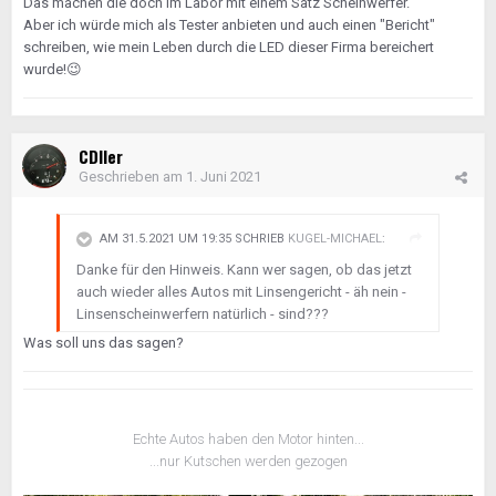
Das machen die doch im Labor mit einem Satz Scheinwerfer.
Aber ich würde mich als Tester anbieten und auch einen "Bericht"
schreiben, wie mein Leben durch die LED dieser Firma bereichert
wurde!
😉
CDIler
Geschrieben am
1. Juni 2021
AM 31.5.2021 UM 19:35 SCHRIEB
KUGEL-MICHAEL
:
Danke für den Hinweis. Kann wer sagen, ob das jetzt
auch wieder alles Autos mit Linsengericht - äh nein -
Linsenscheinwerfern natürlich - sind???
Was soll uns das sagen?
Echte Autos haben den Motor hinten...
...nur Kutschen werden gezogen