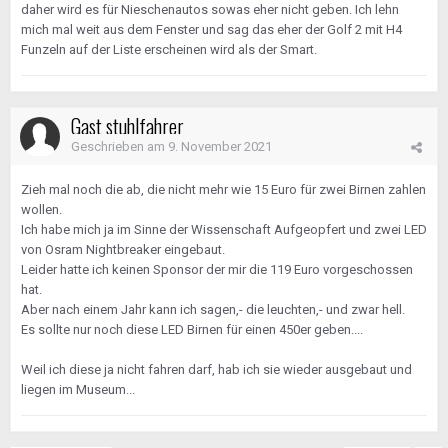
daher wird es für Nieschenautos sowas eher nicht geben. Ich lehn
mich mal weit aus dem Fenster und sag das eher der Golf 2 mit H4
Funzeln auf der Liste erscheinen wird als der Smart.
Gast stuhlfahrer
Geschrieben am
9. November 2021
Zieh mal noch die ab, die nicht mehr wie 15 Euro für zwei Birnen zahlen
wollen.
Ich habe mich ja im Sinne der Wissenschaft Aufgeopfert und zwei LED
von Osram Nightbreaker eingebaut.
Leider hatte ich keinen Sponsor der mir die 119 Euro vorgeschossen
hat.
Aber nach einem Jahr kann ich sagen,- die leuchten,- und zwar hell.
Es sollte nur noch diese LED Birnen für einen 450er geben....
Weil ich diese ja nicht fahren darf, hab ich sie wieder ausgebaut und
liegen im Museum...