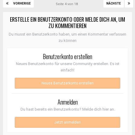
VORHERIGE
NÄCHSTE
Seite 4 von 18
ERSTELLE EIN BENUTZERKONTO ODER MELDE DICH AN, UM
ZU KOMMENTIEREN
Du musst ein Benutzerkonto haben, um einen Kommentar verfassen
zu können
Benutzerkonto erstellen
Neues Benutzerkonto für unsere Community erstellen. Es ist
einfach!
Neues Benutzerkonto erstellen
Anmelden
Du hast bereits ein Benutzerkonto? Melde dich hier an.
Jetzt anmelden