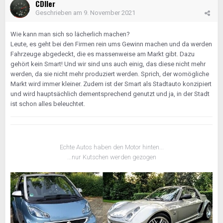
CDIler
Geschrieben am
9. November 2021
Wie kann man sich so lächerlich machen?
Leute, es geht bei den Firmen rein ums Gewinn machen und da werden
Fahrzeuge abgedeckt, die es massenweise am Markt gibt. Dazu
gehört kein Smart! Und wir sind uns auch einig, das diese nicht mehr
werden, da sie nicht mehr produziert werden. Sprich, der womögliche
Markt wird immer kleiner. Zudem ist der Smart als Stadtauto konzipiert
und wird hauptsächlich dementsprechend genutzt und ja, in der Stadt
ist schon alles beleuchtet.
Echte Autos haben den Motor hinten...
...nur Kutschen werden gezogen