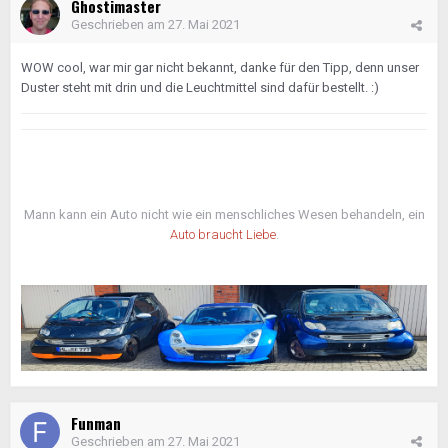
Ghostimaster
Geschrieben am
27. Mai 2021
WOW cool, war mir gar nicht bekannt, danke für den Tipp, denn unser
Duster steht mit drin und die Leuchtmittel sind dafür bestellt.
:)
Mann kann ein Auto nicht wie ein menschliches Wesen behandeln, ein
Auto braucht Liebe
.
Funman
Geschrieben am
27. Mai 2021