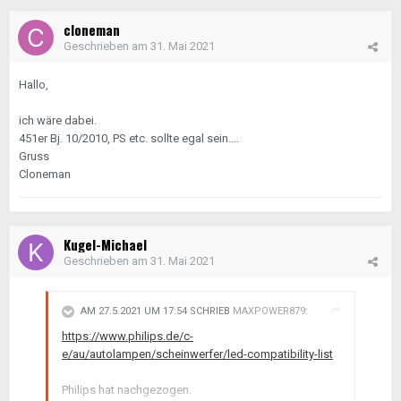
cloneman
Geschrieben am
31. Mai 2021
Hallo,
ich wäre dabei.
451er Bj. 10/2010, PS etc. sollte egal sein....
Gruss
Cloneman
Kugel-Michael
Geschrieben am
31. Mai 2021
AM 27.5.2021 UM 17:54 SCHRIEB
MAXPOWER879
:
https://www.philips.de/c-
e/au/autolampen/scheinwerfer/led-compatibility-list
Philips hat nachgezogen.