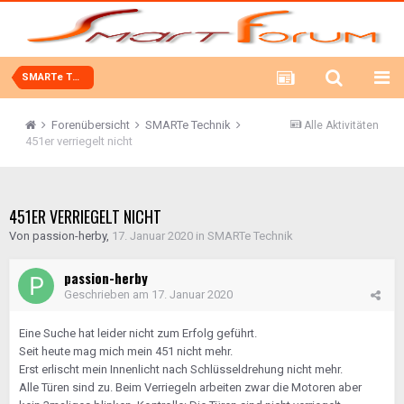
SMARTe Technik
Forenübersicht
SMARTe Technik
Alle Aktivitäten
451er verriegelt nicht
451ER VERRIEGELT NICHT
Von
passion-herby
,
17. Januar 2020
in
SMARTe Technik
passion-herby
Geschrieben am
17. Januar 2020
Eine Suche hat leider nicht zum Erfolg geführt.
Seit heute mag mich mein 451 nicht mehr.
Erst erlischt mein Innenlicht nach Schlüsseldrehung nicht mehr.
Alle Türen sind zu. Beim Verriegeln arbeiten zwar die Motoren aber