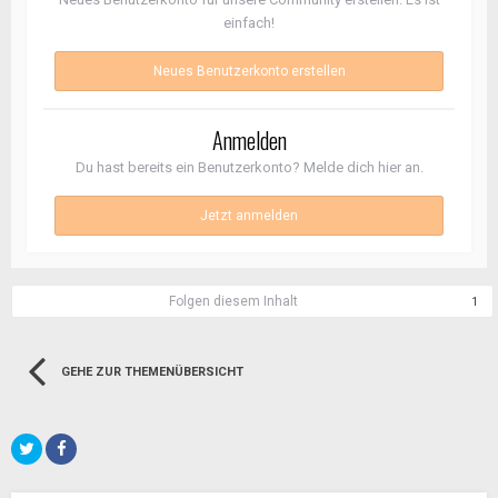
einfach!
Neues Benutzerkonto erstellen
Anmelden
Du hast bereits ein Benutzerkonto? Melde dich hier an.
Jetzt anmelden
Folgen diesem Inhalt
1
GEHE ZUR THEMENÜBERSICHT