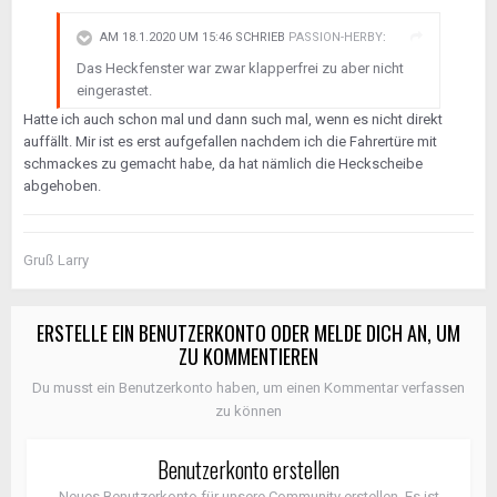
AM 18.1.2020 UM 15:46 SCHRIEB
PASSION-HERBY
:
Das Heckfenster war zwar klapperfrei zu aber nicht
eingerastet.
Hatte ich auch schon mal und dann such mal, wenn es nicht direkt
auffällt. Mir ist es erst aufgefallen nachdem ich die Fahrertüre mit
schmackes zu gemacht habe, da hat nämlich die Heckscheibe
abgehoben.
Gruß Larry
ERSTELLE EIN BENUTZERKONTO ODER MELDE DICH AN, UM
ZU KOMMENTIEREN
Du musst ein Benutzerkonto haben, um einen Kommentar verfassen
zu können
Benutzerkonto erstellen
Neues Benutzerkonto für unsere Community erstellen. Es ist