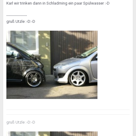
Karl wir trinken dann in Schladming ein paar Spülwasser :-D
-----------------
gruß Utzle :-D:-D
gruß Utzle :-D:-D