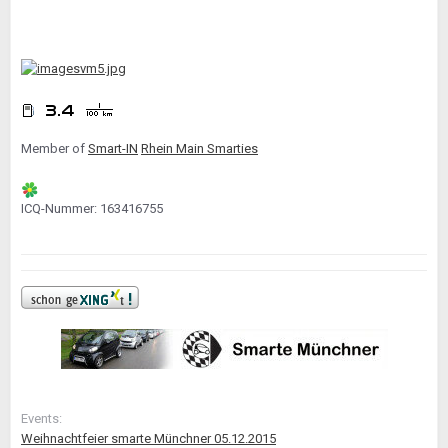
Member of
Smart-IN
Rhein Main Smarties
ICQ-Nummer: 163416755
Events:
Weihnachtfeier smarte Münchner 05.12.2015