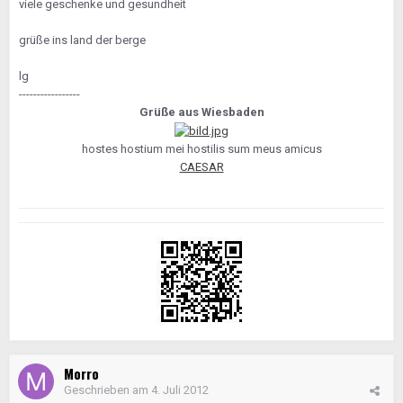
viele geschenke und gesundheit
grüße ins land der berge
lg
-----------------
Grüße aus Wiesbaden
hostes hostium mei hostilis sum meus amicus
CAESAR
Morro
Geschrieben am
4. Juli 2012