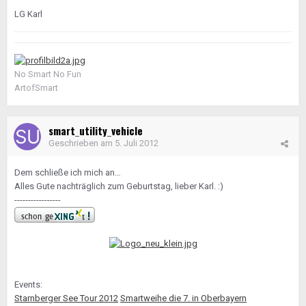
LG Karl
No Smart No Fun
ArtofSmart
smart_utility_vehicle
Geschrieben am
5. Juli 2012
Dem schließe ich mich an…
Alles Gute nachträglich zum Geburtstag, lieber Karl. :)
-----------------
Events:
Starnberger See Tour 2012
Smartweihe die 7. in Oberbayern