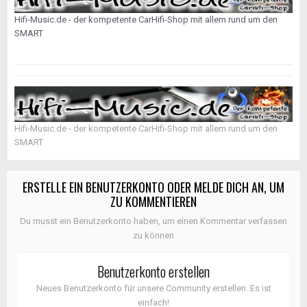
Hifi-Music.de - der kompetente CarHifi-Shop mit allem rund um den
SMART
Hifi-Music.de - der kompetente CarHifi-Shop mit allem rund um den
SMART
ERSTELLE EIN BENUTZERKONTO ODER MELDE DICH AN, UM
ZU KOMMENTIEREN
Du musst ein Benutzerkonto haben, um einen Kommentar verfassen
zu können
Benutzerkonto erstellen
Neues Benutzerkonto für unsere Community erstellen. Es ist
einfach!