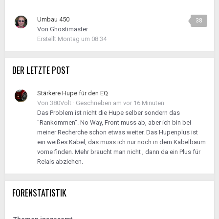
Umbau 450
38
Von
Ghostimaster
Erstellt
Montag um 08:34
DER LETZTE POST
Stärkere Hupe für den EQ
Von
380Volt
·
Geschrieben am
vor 16 Minuten
Das Problem ist nicht die Hupe selber sondern das
"Rankommen". No Way, Front muss ab, aber ich bin bei
meiner Recherche schon etwas weiter. Das Hupenplus ist
ein weißes Kabel, das muss ich nur noch in dem Kabelbaum
vorne finden. Mehr braucht man nicht , dann da ein Plus für
Relais abziehen.
FORENSTATISTIK