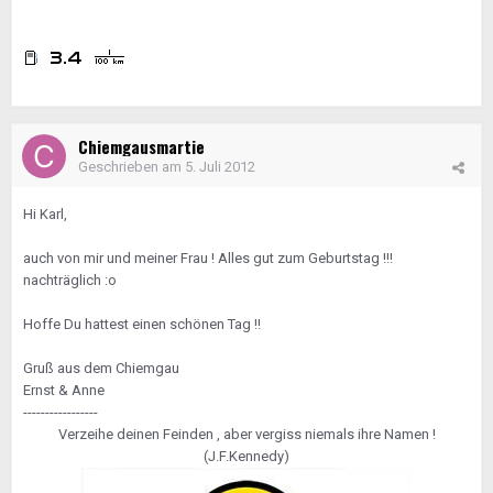
Chiemgausmartie
Geschrieben am
5. Juli 2012
Hi Karl,
auch von mir und meiner Frau ! Alles gut zum Geburtstag !!!
nachträglich :o
Hoffe Du hattest einen schönen Tag !!
Gruß aus dem Chiemgau
Ernst & Anne
-----------------
Verzeihe deinen Feinden , aber vergiss niemals ihre Namen !
(J.F.Kennedy)