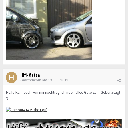
Hifi-Matze
Geschrieben am
13. Juli 2012
Hallo Karl, auch von mir nachträglich noch alles Gute zum Geburtstag!
:)
-----------------