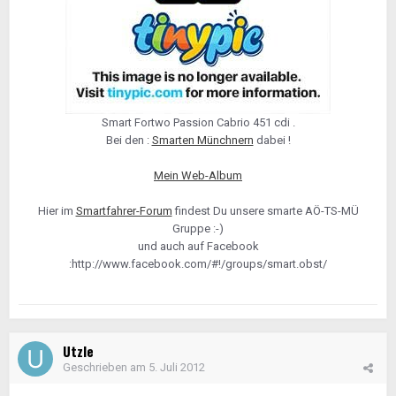
Smart Fortwo Passion Cabrio 451 cdi .
Bei den :
Smarten Münchnern
dabei !
Mein Web-Album
Hier im
Smartfahrer-Forum
findest Du unsere smarte AÖ-TS-MÜ
Gruppe :-)
und auch auf Facebook
:http://www.facebook.com/#!/groups/smart.obst/
Utzle
Geschrieben am
5. Juli 2012