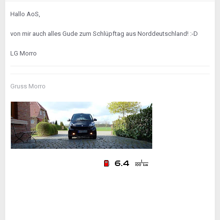
Hallo AoS,
von mir auch alles Gude zum Schlüpftag aus Norddeutschland! :-D
LG Morro
Gruss Morro