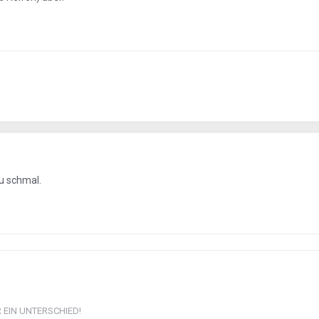
zu schmal.
R EIN UNTERSCHIED!