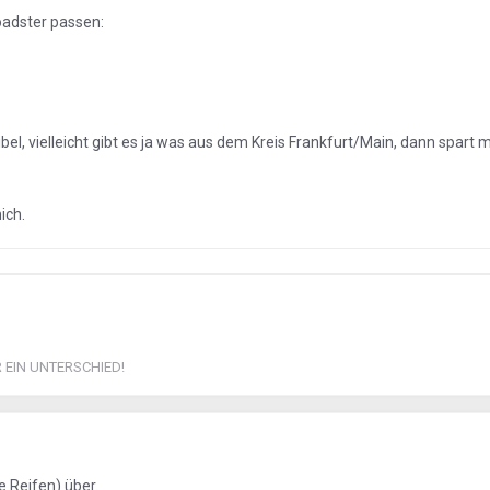
oadster passen:
xibel, vielleicht gibt es ja was aus dem Kreis Frankfurt/Main, dann spart 
ich.
R EIN UNTERSCHIED!
 Reifen) über.