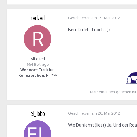
redzed
Geschrieben am
19. Mai 2012
Ben, Du lebst noch ;-)?
Mitglied
654 Beiträge
Wohnort:
Frankfurt
Kennzeichen:
F-I ***
Mathematisch gesehen ist
el_lobo
Geschrieben am
20. Mai 2012
Wie Du siehst (liest) Ja. Und der Roa