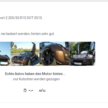
sport 2 205/50 R15 DOT 0510.
 nei lackiert werden, hinten sehr gut
Echte Autos haben den Motor hinten...
...nur Kutschen werden gezogen