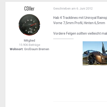
CDIler
Geschrieben am
6. Juni 2012
Hab 4 Tracklines mit Uniroyal Rain
Vorne 7,5mm Profil, Hinten 6,5mm
Vordere Felgen sollten vielleicht mal
-----------------
Mitglied
15.906 Beiträge
Wohnort:
Großraum Bremen