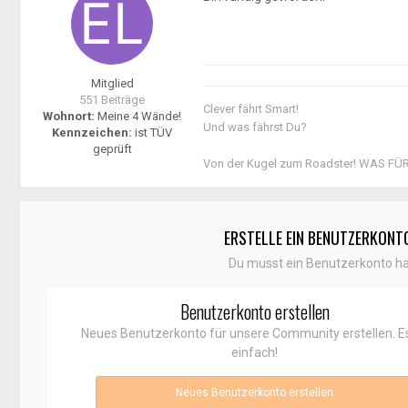
Mitglied
551 Beiträge
Clever fährt Smart!
Wohnort:
Meine 4 Wände!
Und was fährst Du?
Kennzeichen:
ist TÜV
geprüft
Von der Kugel zum Roadster! WAS FÜ
ERSTELLE EIN BENUTZERKONT
Du musst ein Benutzerkonto h
Benutzerkonto erstellen
Neues Benutzerkonto für unsere Community erstellen. Es
einfach!
Neues Benutzerkonto erstellen