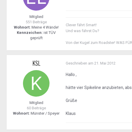
Mitglied
551 Beiträge
Clever fährt Smart!
Wohnort:
Meine 4 Wände!
Und was fährst Du?
Kennzeichen:
ist TÜV
geprüft
Von der Kugel zum Roadster! WAS FÜ
KSL
Geschrieben am
21. Mai 2012
Hallo ,
hätte vier Spikeline anzubieten, abs
Grüße
Mitglied
60 Beiträge
Wohnort:
Münster / Speyer
Klaus