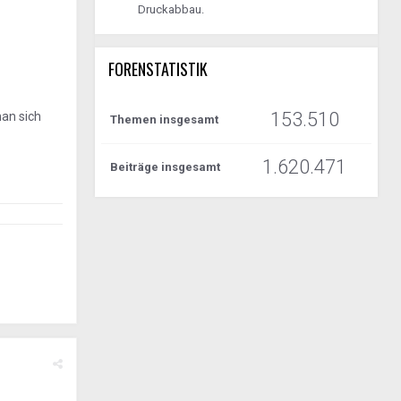
Druckabbau.
FORENSTATISTIK
153.510
man sich
Themen insgesamt
1.620.471
Beiträge insgesamt