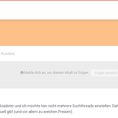
r Roadster
Melde dich an, um diesem Inhalt zu folgen
Folgen diesem I
 Roadster und ich möchte hier nicht mehrere Suchthreads einstellen. Dahe
uell gibt (und vor allem zu welchen Preisen).