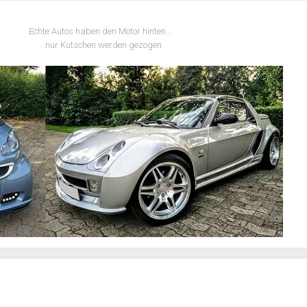
Echte Autos haben den Motor hinten...
...nur Kutschen werden gezogen