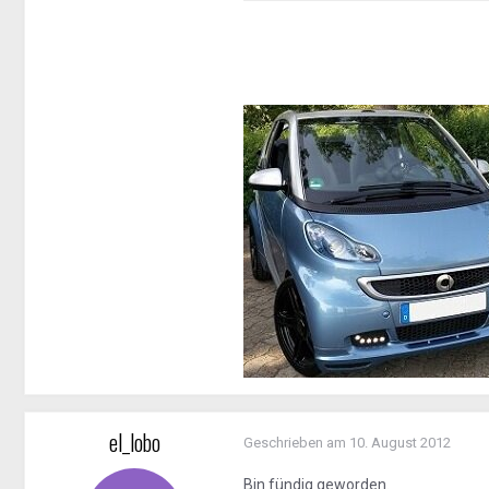
el_lobo
Geschrieben am
10. August 2012
Bin fündig geworden.