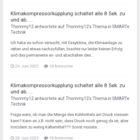
Klimakompressorkupplung schaltet alle 8 Sek. zu
und ab.....
Thommy12
antwortete auf
Thommy12
's Thema in
SMARTe
Technik
Ich habe es schon versucht, mit Easyklima, die Klimaanlage zu
retten und etwas nachzufüllen, brachte nur leider keinen Erfolg
und das permanente an- und abschalten des...
29. Juni 2025
18 Antworten
Klimakompressorkupplung schaltet alle 8 Sek. zu
und ab.....
Thommy12
antwortete auf
Thommy12
's Thema in
SMARTe
Technik
Frage wäre, ob man die Menge des Kühlmittels am Druck messen
kann? Kann es z.B. nicht sein, dass Druck noch genug da ist, aber
trotzdem zu wenig Kältemittel??? Sonst müsste...
28. Juni 2025
18 Antworten