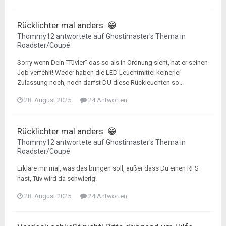
Rücklichter mal anders. 😁
Thommy12
antwortete auf
Ghostimaster
's Thema in
Roadster/Coupé
Sorry wenn Dein "Tüvler" das so als in Ordnung sieht, hat er seinen
Job verfehlt! Weder haben die LED Leuchtmittel keinerlei
Zulassung noch, noch darfst DU diese Rückleuchten so...
28. August 2025
24 Antworten
Rücklichter mal anders. 😁
Thommy12
antwortete auf
Ghostimaster
's Thema in
Roadster/Coupé
Erkläre mir mal, was das bringen soll, außer dass Du einen RFS
hast, Tüv wird da schwierig!
28. August 2025
24 Antworten