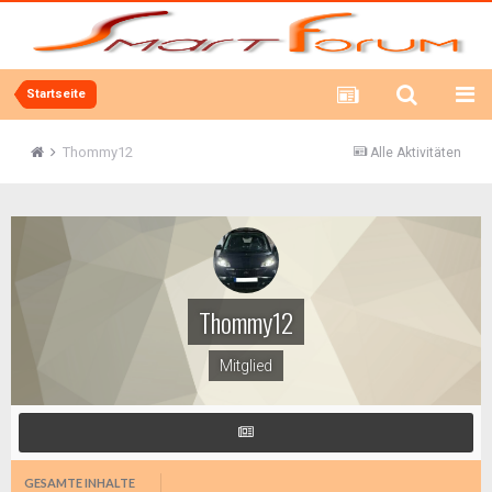
Startseite
Thommy12
Alle Aktivitäten
Thommy12
Mitglied
GESAMTE INHALTE