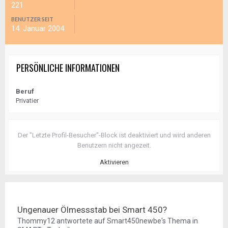
221
BENUTZER SEIT
14. Januar 2004
PERSÖNLICHE INFORMATIONEN
Beruf
Privatier
Der "Letzte Profil-Besucher"-Block ist deaktiviert und wird anderen
Benutzern nicht angezeit.
Aktivieren
Ungenauer Ölmessstab bei Smart 450?
Thommy12
antwortete auf
Smart450newbe
's Thema in