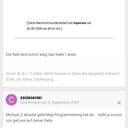
[ Diese Nachricht wurde editiert von
Ingenieur
am
06.09.2009 um 09:24 Uhr ]
Die Teile sind schon weg, laut Seite 1 ende.
Smart 42, BJ: 11/2004. 45KW Passion in Silber (Bodypanels) Schwarz.
DZM, Uhr, Klima, Sitzheizung, ...
casioserver
Geschrieben am
6. September 2009
Michael_Z absolut geile Map-Programmierung Hut ab.... sieht ja sowas
von geil aus auf deiner Seite.