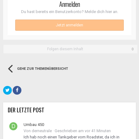
Anmelden
Du hast bereits ein Benutzerkonto? Melde dich hier an.
Jetzt anmelden
Folgen diesem Inhalt
0
GEHE ZUR THEMENÜBERSICHT
DER LETZTE POST
Umbau 450
Von
derneutrale
·
Geschrieben am
vor 41 Minuten
Ich hab noch einen Tankgeber vom Roadster, da ich in