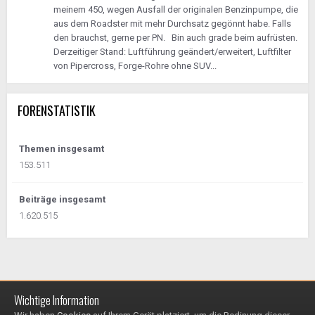
meinem 450, wegen Ausfall der originalen Benzinpumpe, die
aus dem Roadster mit mehr Durchsatz gegönnt habe. Falls
den brauchst, gerne per PN. Bin auch grade beim aufrüsten.
Derzeitiger Stand: Luftführung geändert/erweitert, Luftfilter
von Pipercross, Forge-Rohre ohne SUV...
FORENSTATISTIK
Themen insgesamt
153.511
Beiträge insgesamt
1.620.515
Wichtige Information
Impressum / Datenschutzerklärung
Kontakt