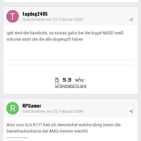
tagdog2405
Geschrieben am
25. Februar 2009
igitt sind die hässlichn, ne sowas gabs bei der kugel NIEEE! weiß
schonw arum die die alle abgerupft haben
RPGamer
Geschrieben am
25. Februar 2009
Also vom SLK R171 hab ich demnächst welche übrig (wenn die
Serienheckschürze der AMG-Version weicht)
-----------------