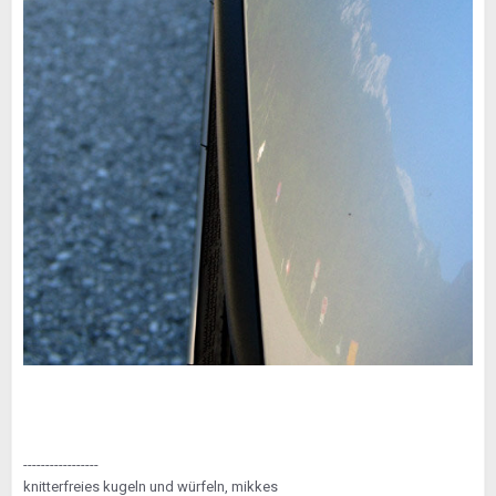
-----------------
knitterfreies kugeln und würfeln, mikkes