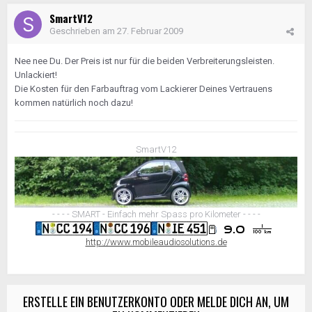
SmartV12
Geschrieben am
27. Februar 2009
Nee nee Du. Der Preis ist nur für die beiden Verbreiterungsleisten.
Unlackiert!
Die Kosten für den Farbauftrag vom Lackierer Deines Vertrauens
kommen natürlich noch dazu!
SmartV12
- - - - SMART - Einfach mehr Spass pro Kilometer - - - -
http://www.mobileaudiosolutions.de
ERSTELLE EIN BENUTZERKONTO ODER MELDE DICH AN, UM