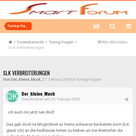
Tuning-Fragen
Forenübersicht
Tuning-Fragen
Alle Aktivitäten
SLK Verbreiterungen
SLK VERBREITERUNGEN
Von
Der_kleine_Muck
,
27. Februar 2009
in
Tuning-Fragen
Der_kleine_Muck
Geschrieben am
25. Februar 2009
..ich such mir jetzt nen Wolf.
Das gab doch ne Möglichkeit so kleine schwarze Backeteile (vom SLK
glaub ich) an die Radhäuser hinten zu kleben um bei Breitreifen die