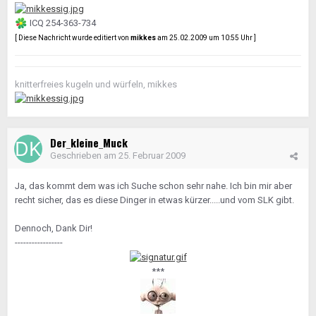
ICQ 254-363-734
[ Diese Nachricht wurde editiert von
mikkes
am 25.02.2009 um 10:55 Uhr ]
knitterfreies kugeln und würfeln, mikkes
Der_kleine_Muck
Geschrieben am
25. Februar 2009
Ja, das kommt dem was ich Suche schon sehr nahe. Ich bin mir aber
recht sicher, das es diese Dinger in etwas kürzer.....und vom SLK gibt.
Dennoch, Dank Dir!
-----------------
***