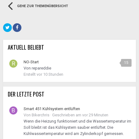
GEHE ZUR THEMENÜBERSICHT
AKTUELL BELIEBT
NO-Start
15
Von
repareddie
Erstellt
vor 10 Stunden
DER LETZTE POST
Smart 451 Kühlsystem entlüften
Von
Bikerchris
·
Geschrieben am
vor 29 Minuten
Wenn die Heizung funktioniert und die Wassertemperatur im
Soll bleibt ist das Kühlsystem sauber entlüftet. Die
Kühlwassertemperatur wird am Zylinderkopf gemessen.