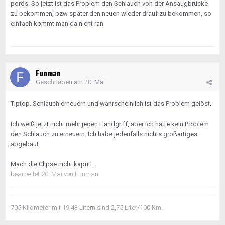
porös. So jetzt ist das Problem den Schlauch von der Ansaugbrücke
zu bekommen, bzw später den neuen wieder drauf zu bekommen, so
einfach kommt man da nicht ran
Funman
Geschrieben am
20. Mai
Tiptop. Schlauch erneuern und wahrscheinlich ist das Problem gelöst.
Ich weiß jetzt nicht mehr jeden Handgriff, aber ich hatte kein Problem
den Schlauch zu erneuern. Ich habe jedenfalls nichts großartiges
abgebaut.
Mach die Clipse nicht kaputt.
bearbeitet
20. Mai
von Funman
705 Kilometer mit 19,43 Litern sind 2,75 Liter/100 Km.