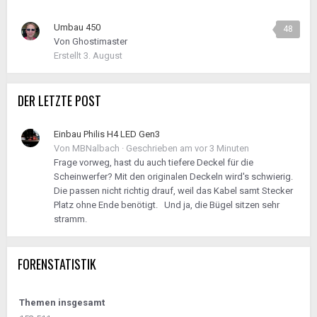
Umbau 450
48
Von
Ghostimaster
Erstellt
3. August
DER LETZTE POST
Einbau Philis H4 LED Gen3
Von
MBNalbach
·
Geschrieben am
vor 3 Minuten
Frage vorweg, hast du auch tiefere Deckel für die
Scheinwerfer? Mit den originalen Deckeln wird's schwierig.
Die passen nicht richtig drauf, weil das Kabel samt Stecker
Platz ohne Ende benötigt. Und ja, die Bügel sitzen sehr
stramm.
FORENSTATISTIK
Themen insgesamt