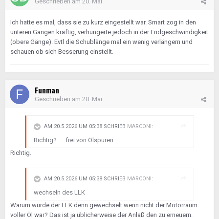
Geschrieben am
20. Mai
Ich hatte es mal, dass sie zu kurz eingestellt war. Smart zog in den
unteren Gängen kräftig, verhungerte jedoch in der Endgeschwindigkeit
(obere Gänge). Evtl die Schublänge mal ein wenig verlängern und
schauen ob sich Besserung einstellt.
Funman
Geschrieben am
20. Mai
AM 20.5.2026 UM 05:38 SCHRIEB
MARCONI
:
Richtig? .... frei von Ölspuren.
Richtig.
AM 20.5.2026 UM 05:38 SCHRIEB
MARCONI
:
wechseln des LLK
Warum wurde der LLK denn gewechselt wenn nicht der Motorraum
voller Öl war? Das ist ja üblicherweise der Anlaß den zu erneuern.