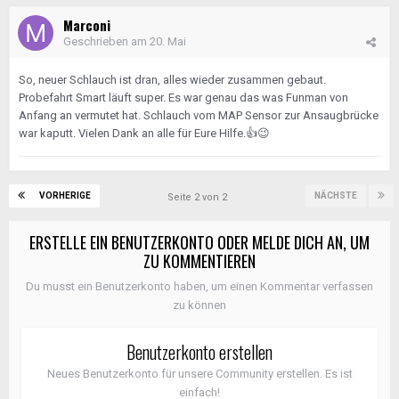
Marconi
Geschrieben am
20. Mai
So, neuer Schlauch ist dran, alles wieder zusammen gebaut.
Probefahrt Smart läuft super. Es war genau das was Funman von
Anfang an vermutet hat. Schlauch vom MAP Sensor zur Ansaugbrücke
war kaputt. Vielen Dank an alle für Eure Hilfe.
👍
😉
VORHERIGE
NÄCHSTE
Seite 2 von 2
ERSTELLE EIN BENUTZERKONTO ODER MELDE DICH AN, UM
ZU KOMMENTIEREN
Du musst ein Benutzerkonto haben, um einen Kommentar verfassen
zu können
Benutzerkonto erstellen
Neues Benutzerkonto für unsere Community erstellen. Es ist
einfach!