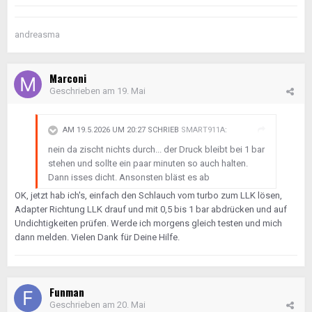
andreasma
Marconi
Geschrieben am
19. Mai
AM 19.5.2026 UM 20:27 SCHRIEB
SMART911A
:
nein da zischt nichts durch... der Druck bleibt bei 1 bar
stehen und sollte ein paar minuten so auch halten.
Dann isses dicht. Ansonsten bläst es ab
OK, jetzt hab ich's, einfach den Schlauch vom turbo zum LLK lösen,
Adapter Richtung LLK drauf und mit 0,5 bis 1 bar abdrücken und auf
Undichtigkeiten prüfen. Werde ich morgens gleich testen und mich
dann melden. Vielen Dank für Deine Hilfe.
Funman
Geschrieben am
20. Mai