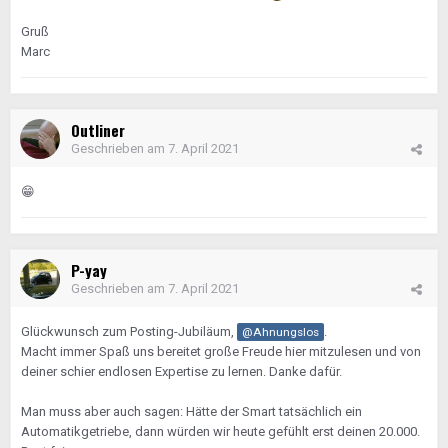
Gruß
Marc
Outliner
Geschrieben am
7. April 2021
😁
P-yay
Geschrieben am
7. April 2021
Glückwunsch zum Posting-Jubiläum,
.
@Ahnungslos
Macht immer Spaß uns bereitet große Freude hier mitzulesen und von
deiner schier endlosen Expertise zu lernen. Danke dafür.
Man muss aber auch sagen: Hätte der Smart tatsächlich ein
Automatikgetriebe, dann würden wir heute gefühlt erst deinen 20.000.