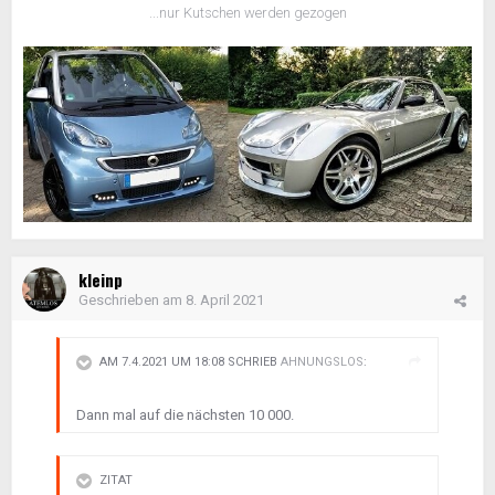
...nur Kutschen werden gezogen
kleinp
Geschrieben am
8. April 2021
AM 7.4.2021 UM 18:08 SCHRIEB
AHNUNGSLOS
:
Dann mal auf die nächsten 10 000.
ZITAT