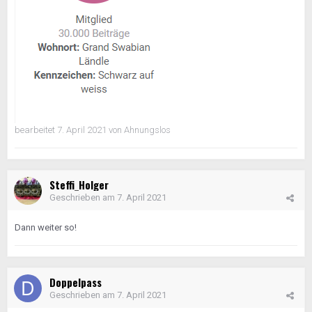
bearbeitet
7. April 2021
von Ahnungslos
Steffi_Holger
Geschrieben am
7. April 2021
Dann weiter so!
Doppelpass
Geschrieben am
7. April 2021