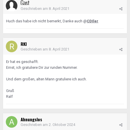
Gast
Geschrieben am
8. April 2021
Huch das habe ich nicht bemerkt, Danke auch
@
CDIler
RKI
Geschrieben am
8. April 2021
Er hat es geschafft.
Ernst, ich gratuliere Dir zur runden Nummer.
Und dem großen, alten Mann gratuliere ich auch.
Gruß
Ralf
Ahnungslos
Geschrieben am
2. Oktober 2024