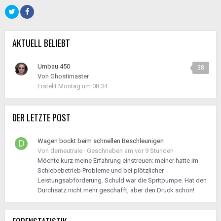
AKTUELL BELIEBT
Umbau 450
38
Von
Ghostimaster
Erstellt
Montag um 08:34
DER LETZTE POST
Wagen bockt beim schnellen Beschleunigen
Von
derneutrale
·
Geschrieben am
vor 9 Stunden
Möchte kurz meine Erfahrung einstreuen: meiner hatte im
Schiebebetrieb Probleme und bei plötzlicher
Leistungsabforderung. Schuld war die Spritpumpe. Hat den
Durchsatz nicht mehr geschafft, aber den Druck schon!