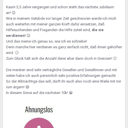
Kaum 3,5 Jahre vergangen und schon steht das nächste Jubiläum
an!
😊
Wie in meinem Gelübde vor langer Zeit geschworen werde ich mich
auch weiterhin mit meiner ganzen Kraft dafür einsetzen, daß
Hilfesuchenden und Fragenden die Hilfe zuteil wird,
die sie
verdienen!
😉
Und das meine ich genau so, wie ich es schreibe!
Denn manche hier verdienen es ganz einfach nicht, daß ihnen geholfen
wird.
🙄
Zum Glück hält sich die Anzahl derer aber dann doch in Grenzen!
🙂
Die meisten sind sehr verträgliche Gesellen und Gesellinnen und mit
vielen habe ich auch persönlich sehr positive Erfahrungen gemacht.
So der Allmächtige das will, dürft ihr euch also noch eine Weile mit mir
rum ärgern!
😄
In diesem Sinne auf die nächsten 10k!
😀