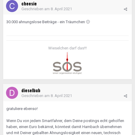
cheesie
Geschrieben am
8. April 2021
30.000 ahnungslose Beiträge - ein Träumchen
🙂
Wieselchen darf das!!!
dieselbub
Geschrieben am
8. April 2021
gratuliere ebenso!
Wenn Du von jedem Smartfahrer, dem Deine postings echt geholfen
haben, einen Euro bekämst, könntest damit Hambach übernehmen
und mit Deiner geballten Ahnungslosigkeit einen neuen, technisch