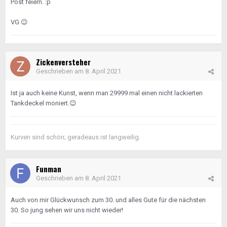
Post feiern.
:
p
VG
😉
Zickenversteher
Geschrieben am
8. April 2021
Ist ja auch keine Kunst, wenn man 29999 mal einen nicht lackierten
Tankdeckel moniert.
😉
Kurven sind schön; geradeaus ist langweilig.
Funman
Geschrieben am
8. April 2021
Auch von mir Glückwunsch zum 30. und alles Gute für die nächsten
30. So jung sehen wir uns nicht wieder!