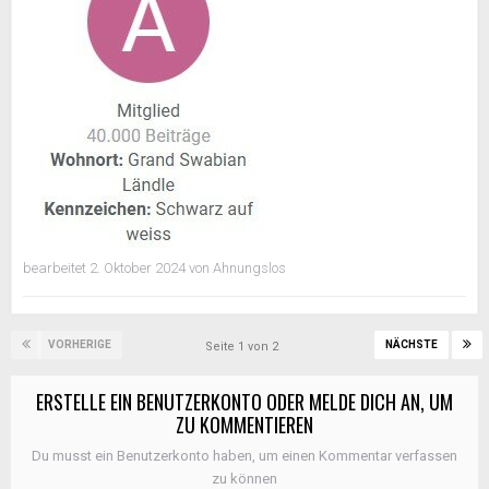
bearbeitet
2. Oktober 2024
von Ahnungslos
VORHERIGE
NÄCHSTE
Seite 1 von 2
ERSTELLE EIN BENUTZERKONTO ODER MELDE DICH AN, UM
ZU KOMMENTIEREN
Du musst ein Benutzerkonto haben, um einen Kommentar verfassen
zu können