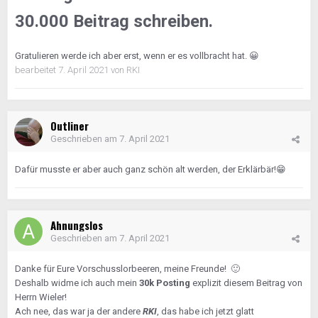
30.000 Beitrag schreiben.
Gratulieren werde ich aber erst, wenn er es vollbracht hat.
😀
bearbeitet
7. April 2021
von RKI
Outliner
Geschrieben am
7. April 2021
Dafür musste er aber auch ganz schön alt werden, der Erklärbär!
😁
Ahnungslos
Geschrieben am
7. April 2021
Danke für Eure Vorschusslorbeeren, meine Freunde!
🙂
Deshalb widme ich auch mein
30k Posting
explizit diesem Beitrag von
Herrn Wieler!
Ach nee, das war ja der andere
RKI
, das habe ich jetzt glatt