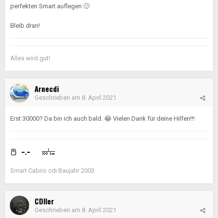
perfekten Smart auflegen
🙂
Bleib dran!
Alles wird gut!
Arnecdi
Geschrieben am
8. April 2021
Erst 30000? Da bin ich auch bald.
😂
Vielen Dank für deine Hilfen!!!
Smart Cabrio cdi Baujahr 2003
CDIler
Geschrieben am
8. April 2021