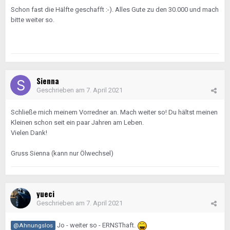
Schon fast die Hälfte geschafft :-). Alles Gute zu den 30.000 und mach
bitte weiter so.
Sienna
Geschrieben am
7. April 2021
Schließe mich meinem Vorredner an. Mach weiter so! Du hältst meinen
Kleinen schon seit ein paar Jahren am Leben.
Vielen Dank!
Gruss Sienna (kann nur Ölwechsel)
yueci
Geschrieben am
7. April 2021
Jo - weiter so - ERNSThaft.
@Ahnungslos