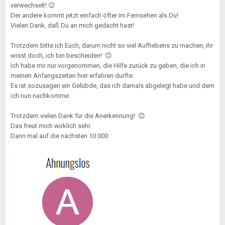
verwechselt!
😉
Der andere kommt jetzt einfach öfter im Fernsehen als Du!
Vielen Dank, daß Du an mich gedacht hast!
Trotzdem bitte ich Euch, darum nicht so viel Aufhebens zu machen, ihr
wisst doch, ich bin bescheiden!
🙃
Ich habe mir nur vorgenommen, die Hilfe zurück zu geben, die ich in
meinen Anfangszeiten hier erfahren durfte.
Es ist sozusagen ein Gelübde, das ich damals abgelegt habe und dem
ich nun nachkomme.
Trotzdem vielen Dank für die Anerkennung!
😊
Das freut mich wirklich sehr.
Dann mal auf die nächsten 10 000.