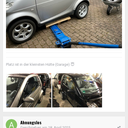
Platz ist in der kleinsten Hütte (Garage)
😇
Ahnungslos
Geschrieben am
18. April 2025