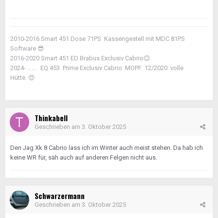
2010-2016 Smart 451 Dose 71PS Kassengestell mit MDC 81PS
Software
😎
2016-2020 Smart 451 ED Brabus Exclusiv Cabrio
😊
2024- ...... EQ 453 Prime Exclusiv Cabrio MOPF 12/2020 volle
Hütte.
😍
Thinkabell
Geschrieben am
3. Oktober 2025
Den Jag Xk 8 Cabrio lass ich im Winter auch meist stehen. Da hab ich
keine WR für, säh auch auf anderen Felgen nicht aus.
Schwarzermann
Geschrieben am
3. Oktober 2025