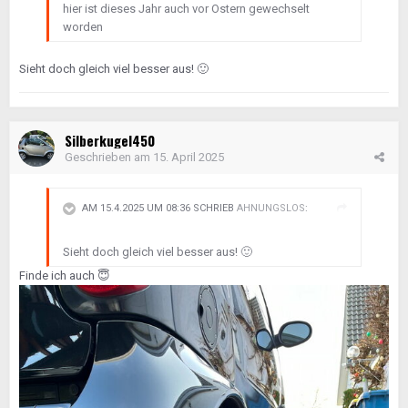
hier ist dieses Jahr auch vor Ostern gewechselt
worden
Sieht doch gleich viel besser aus!
🙂
Silberkugel450
Geschrieben am
15. April 2025
AM 15.4.2025 UM 08:36 SCHRIEB
AHNUNGSLOS
:
Sieht doch gleich viel besser aus!
🙂
Finde ich auch
😇