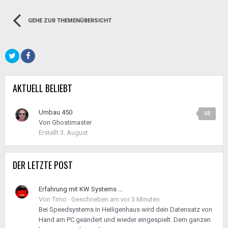
GEHE ZUR THEMENÜBERSICHT
AKTUELL BELIEBT
Umbau 450
48
Von
Ghostimaster
Erstellt
3. August
DER LETZTE POST
Erfahrung mit KW Systems ...
Von
Timo
·
Geschrieben am
vor 3 Minuten
Bei Speedsystems in Heiligenhaus wird dein Datensatz von
Hand am PC geändert und wieder eingespielt. Dem ganzen