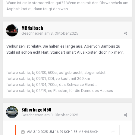
Wann ist ein Motorradreifen gut?? Wenn man mit den Ohrwascheln am
Asphalt kratzt , dann taugt das was.
MBNalbach
Geschrieben am
3. Oktober 2025
Verhunzen ist relativ. Sie halten es lange aus. Aber von Bambus zu
Stahl ist schon echt Hart. Standart smart Alus kosten doch nix mehr.
fortwo cabrio, bj 06/00, 600er, aufgebraucht, abgemeldet
fortwo cabrio, bj 09/01, CDI, verkauft mit 269tkm
fortwo cabrio, bj 04/04, 700er, das Schwarze Elend...
fortwo cabrio, bj 04/19, eq Passion, für die Dame des Hauses
Silberkugel450
Geschrieben am
3. Oktober 2025
AM 3.10.2025 UM 16:29 SCHRIEB
MBNALBACH
: