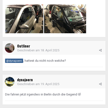
Outliner
Geschrieben am
18. April 2025
, hattest du nicht noch welche?
@dynajoern
dynajoern
Geschrieben am
19. April 2025
Die fahren jetzt irgendwo in Berlin durch die Gegend
🤣