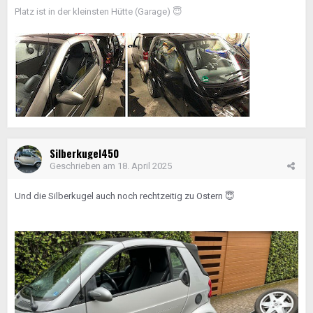
Platz ist in der kleinsten Hütte (Garage)
😇
Silberkugel450
Geschrieben am
18. April 2025
Und die Silberkugel auch noch rechtzeitig zu Ostern
😇