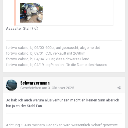
Aaaaalter. Stahl?
🥴
fortwo cabrio, bj 06/00, 600er, aufgebraucht, abgemeldet
fortwo cabrio, bj 09/01, CDI, verkauft mit 269tkm
fortwo cabrio, bj 04/04, 700er, das Schwarze Elend...
fortwo cabrio, bj 04/19, eq Passion, für die Dame des Hauses
Schwarzermann
Geschrieben am
3. Oktober 2025
Jo hab ich auch warum alus verhunzen macht eh keinen Sinn aber ich
bin ja eh der Stahl Fan.
Achtung !!! Aus meinem Gedanken wird wissentlich Scharf getextet!!