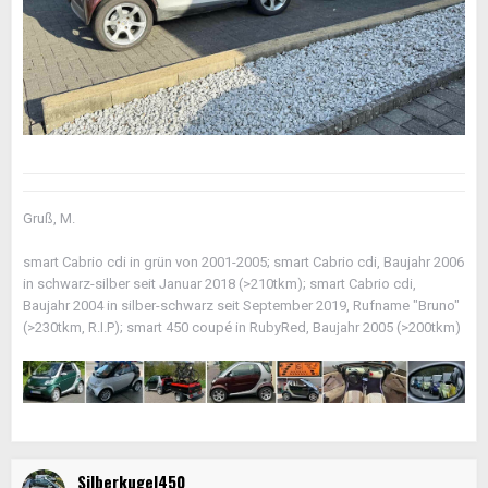
Gruß, M.
smart Cabrio cdi in grün von 2001-2005; smart Cabrio cdi, Baujahr 2006
in schwarz-silber seit Januar 2018 (>210tkm); smart Cabrio cdi,
Baujahr 2004 in silber-schwarz seit September 2019, Rufname "Bruno"
(>230tkm, R.I.P); smart 450 coupé in RubyRed, Baujahr 2005 (>200tkm)
Silberkugel450