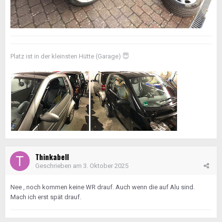
Platz ist in der kleinsten Hütte (Garage)
😇
Thinkabell
Geschrieben am
3. Oktober 2025
Nee , noch kommen keine WR drauf. Auch wenn die auf Alu sind.
Mach ich erst spät drauf.