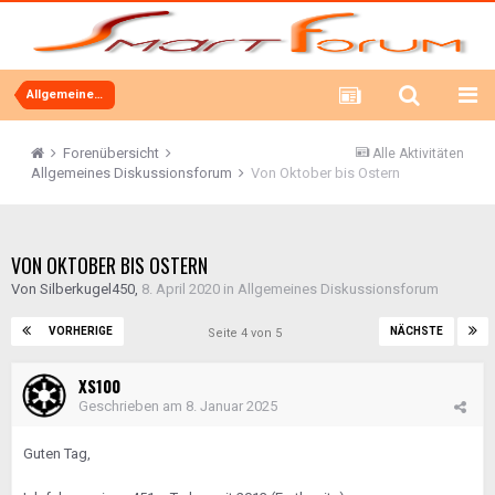
Allgemeines Diskussionsforum
Forenübersicht
Alle Aktivitäten
Allgemeines Diskussionsforum
Von Oktober bis Ostern
VON OKTOBER BIS OSTERN
Von
Silberkugel450
,
8. April 2020
in
Allgemeines Diskussionsforum
VORHERIGE
NÄCHSTE
Seite 4 von 5
XS100
Geschrieben am
8. Januar 2025
Guten Tag,