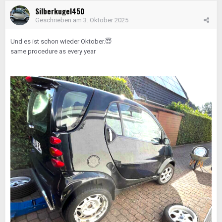
Silberkugel450
Geschrieben am
3. Oktober 2025
Und es ist schon wieder Oktober.
😇
same procedure as every year