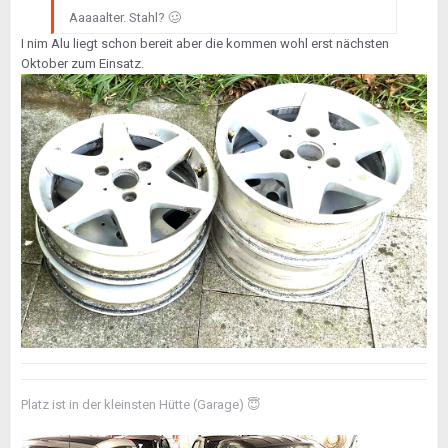
Aaaaalter. Stahl?
🥴
I nim Alu liegt schon bereit aber die kommen wohl erst nächsten
Oktober zum Einsatz.
Platz ist in der kleinsten Hütte (Garage)
😇