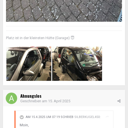
Platz ist in der kleinsten Hütte (Garage)
😇
Ahnungslos
Geschrieben am
15. April 2025
AM 15.4.2025 UM 07:19 SCHRIEB
SILBERKUGEL450
:
Moin,