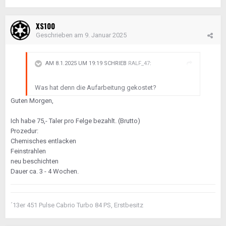
XS100
Geschrieben am
9. Januar 2025
AM 8.1.2025 UM 19:19 SCHRIEB
RALF_47
:
Was hat denn die Aufarbeitung gekostet?
Guten Morgen,
Ich habe 75,- Taler pro Felge bezahlt. (Brutto)
Prozedur:
Chemisches entlacken
Feinstrahlen
neu beschichten
Dauer ca. 3 - 4 Wochen.
´13er 451 Pulse Cabrio Turbo 84 PS, Erstbesitz