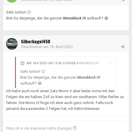
Sehr schön!
🙂
Bist Du derjenige, der die ganzen
Monoblock IV
aufkauft?
😁
Silberkugel450
Geschrieben am
18. April 2025
AM 18.4.2025 UM 13:06 SCHRIEB
AHNUNGSLOS
:
Sehr schön!
🙂
Bist Du derjenige, der die ganzen
Monoblock IV
aufkauft?
😁
Ich habe auch noch einen Satz Mono V aber leider vorne mit den
Felgen die ein halbes Zoll zu klein sind um rundherum 195er Reifen zu
fahren. Die Mono IV finge ich aber auch ganz schick. Falls noch
jemand die passenden 2 Felgen hat, ich hätte Interesse.
Platz ist in der kleinsten Hütte (Garage)
😇