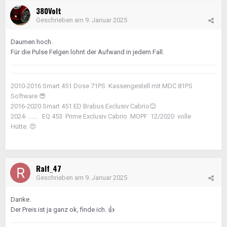
380Volt
Geschrieben am
9. Januar 2025
Daumen hoch.
Für die Pulse Felgen lohnt der Aufwand in jedem Fall.
2010-2016 Smart 451 Dose 71PS Kassengestell mit MDC 81PS
Software
😎
2016-2020 Smart 451 ED Brabus Exclusiv Cabrio
😊
2024- ...... EQ 453 Prime Exclusiv Cabrio MOPF 12/2020 volle
Hütte.
😍
Ralf_47
Geschrieben am
9. Januar 2025
Danke.
Der Preis ist ja ganz ok, finde ich.
👍