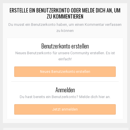
ERSTELLE EIN BENUTZERKONTO ODER MELDE DICH AN, UM
ZU KOMMENTIEREN
Du musst ein Benutzerkonto haben, um einen Kommentar verfassen
zu können
Benutzerkonto erstellen
Neues Benutzerkonto für unsere Community erstellen. Es ist
einfach!
Neues Benutzerkonto erstellen
Anmelden
Du hast bereits ein Benutzerkonto? Melde dich hier an.
Jetzt anmelden