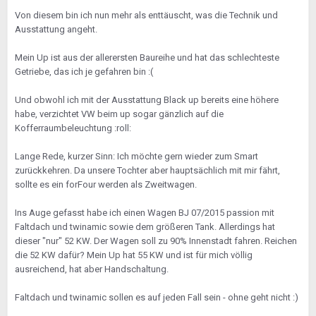
Von diesem bin ich nun mehr als enttäuscht, was die Technik und
Ausstattung angeht.
Mein Up ist aus der allerersten Baureihe und hat das schlechteste
Getriebe, das ich je gefahren bin :(
Und obwohl ich mit der Ausstattung Black up bereits eine höhere
habe, verzichtet VW beim up sogar gänzlich auf die
Kofferraumbeleuchtung :roll:
Lange Rede, kurzer Sinn: Ich möchte gern wieder zum Smart
zurückkehren. Da unsere Tochter aber hauptsächlich mit mir fährt,
sollte es ein forFour werden als Zweitwagen.
Ins Auge gefasst habe ich einen Wagen BJ 07/2015 passion mit
Faltdach und twinamic sowie dem größeren Tank. Allerdings hat
dieser "nur" 52 KW. Der Wagen soll zu 90% Innenstadt fahren. Reichen
die 52 KW dafür? Mein Up hat 55 KW und ist für mich völlig
ausreichend, hat aber Handschaltung.
Faltdach und twinamic sollen es auf jeden Fall sein - ohne geht nicht :)