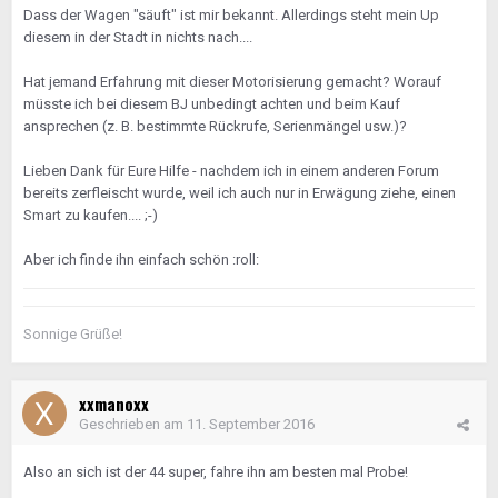
Dass der Wagen "säuft" ist mir bekannt. Allerdings steht mein Up
diesem in der Stadt in nichts nach....
Hat jemand Erfahrung mit dieser Motorisierung gemacht? Worauf
müsste ich bei diesem BJ unbedingt achten und beim Kauf
ansprechen (z. B. bestimmte Rückrufe, Serienmängel usw.)?
Lieben Dank für Eure Hilfe - nachdem ich in einem anderen Forum
bereits zerfleischt wurde, weil ich auch nur in Erwägung ziehe, einen
Smart zu kaufen.... ;-)
Aber ich finde ihn einfach schön :roll:
Sonnige Grüße!
xxmanoxx
Geschrieben am
11. September 2016
Also an sich ist der 44 super, fahre ihn am besten mal Probe!