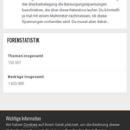
der Steckerbelegung die Bersorgungsspannungen
beschrieben, die über diese Relaisbox laufen. Du könnteßt
ja mal mit einem Multimeter nachmessen, ob diese
Spannungen vorhanden sind. Du musst aber dabei...
FORENSTATISTIK
Themen insgesamt
153.507
Beiträge insgesamt
1.620.485
Wichtige Information
Impressum / Datenschutzerklärung
Kontakt
Wir haben
Cookies
auf Ihrem Gerät platziert, um die Bedinung dieser
© 1999 - 2025