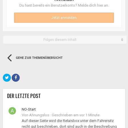
Du hast bereits ein Benutzerkonto? Melde dich hier an.
Jetzt anmelden
Folgen diesem Inhalt
0
GEHE ZUR THEMENÜBERSICHT
DER LETZTE POST
NO-Start
Von
Ahnungslos
·
Geschrieben am
vor 1 Minute
Auf dieser Seite wird die Relaisbox unter dem Fahrersitz
recht gut beschrieben, dort sind auch in der Beschreibung