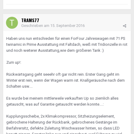
TRAMS77
Geschrieben am
15. September 2016
Haben uns nun entschieden für einen ForFour Jahreswagen mit 71 PS
twinamic in Prime Ausstattung mit Faltdach, weiß mit Tridionzelle in rot
und noch weiterer Ausstattung,wie dem größeren Tank :)
Zum up!:
Rückwärtsgang geht seeehr oft gar nicht rein. Erster Gang geht im
Winter erst rein, wenn der Wagen warm ist. Knallgeräusche nach dem
Schalten usw....
Es wurde bei meinem mittlerweile verkauften Up so ziemlich alles
getauscht, was auf Garantie getauscht werden konnte....:
Kupplungsscheibe, 2x Klimakompressor, Sitzheizungselement,
gebrochene Halterung der Rückbank, gebrochenes Gestänge im
Beifahrersitz, defekte Zuleitung Wischwasser hinten, so dass LED