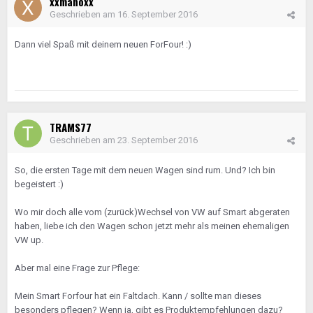
xxmanoxx
Geschrieben am
16. September 2016
Dann viel Spaß mit deinem neuen ForFour! :)
TRAMS77
Geschrieben am
23. September 2016
So, die ersten Tage mit dem neuen Wagen sind rum. Und? Ich bin
begeistert :)
Wo mir doch alle vom (zurück)Wechsel von VW auf Smart abgeraten
haben, liebe ich den Wagen schon jetzt mehr als meinen ehemaligen
VW up.
Aber mal eine Frage zur Pflege:
Mein Smart Forfour hat ein Faltdach. Kann / sollte man dieses
besonders pflegen? Wenn ja, gibt es Produktempfehlungen dazu?