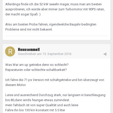
Allerdings finde ich die 52 kW seeehr mager, muss man am besten
ausprobieren, ich würde aber immer zum Turbomotor mit 90PS raten,
der macht sogar Spaß :)
Also am besten Probe fahren, irgendwelche Baujahr-bedingten
Probleme sind mir nicht bekannt.
Rennsemmell
Geschrieben am
15. September 2016
Was War am up getriebe denn so schlecht?
Reparaturen oder schlechte schaltbarkeit?
Ich fahre die 71 ps Version mit schaltgetriebe und bin überzeugt von
diesem Motor.
Leise und ausreichend Durchzug stark, nur langsam in beschleugung
bis 80,dann wirds feuriger-etwas zumindest.
mein faltdach ist von super Qualität und auch leise
Fahre ihn bis 130 km konstant mit 5.5 liter