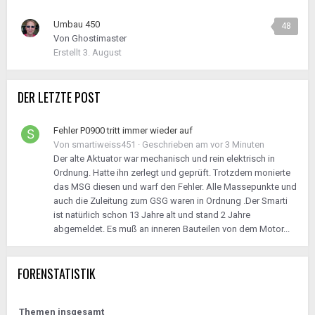
Umbau 450
48
Von
Ghostimaster
Erstellt
3. August
DER LETZTE POST
Fehler P0900 tritt immer wieder auf
Von
smartiweiss451
·
Geschrieben am
vor 3 Minuten
Der alte Aktuator war mechanisch und rein elektrisch in
Ordnung. Hatte ihn zerlegt und geprüft. Trotzdem monierte
das MSG diesen und warf den Fehler. Alle Massepunkte und
auch die Zuleitung zum GSG waren in Ordnung .Der Smarti
ist natürlich schon 13 Jahre alt und stand 2 Jahre
abgemeldet. Es muß an inneren Bauteilen von dem Motor...
FORENSTATISTIK
Themen insgesamt