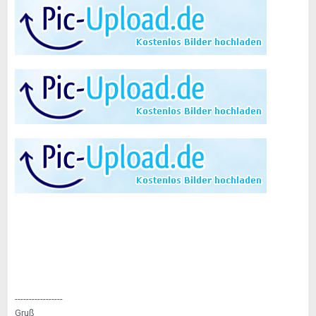
-----------------
Gruß