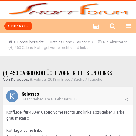
Biete / Suche / Tausche
Forenübersicht
Biete / Suche / Tausche
Alle Aktivitäten
(B) 450 Cabrio Koflügel vorne rechts und links
(B) 450 CABRIO KOFLÜGEL VORNE RECHTS UND LINKS
Von
Kolossos
,
8. Februar 2013
in
Biete / Suche / Tausche
Kolossos
Geschrieben am
8. Februar 2013
Kotflügel für 450-er Cabrio vorne rechts und links abzugeben. Farbe
grau metallic
Kotflügel vorne links