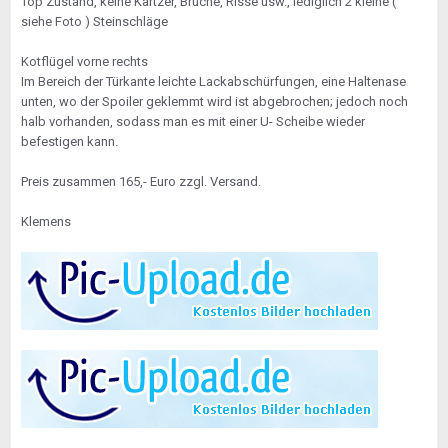
Top Zustand, keine Kartzer, Brüche, Risse usw., lediglich 2 kleine (
siehe Foto ) Steinschläge
Kotflügel vorne rechts
Im Bereich der Türkante leichte Lackabschürfungen, eine Haltenase
unten, wo der Spoiler geklemmt wird ist abgebrochen; jedoch noch
halb vorhanden, sodass man es mit einer U- Scheibe wieder
befestigen kann.
Preis zusammen 165,- Euro zzgl. Versand.
Klemens