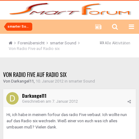
smarter Sound
Forenübersicht
smarter Sound
Alle Aktivitäten
Von Radio Five auf Radio six
VON RADIO FIVE AUF RADIO SIX
Von
Darkangel11
,
10. Januar 2012
in
smarter Sound
Darkangel11
Geschrieben am
7. Januar 2012
Hi, ich habe in meinem forfour das radio Five verbaut. Ich wollte nun
auf das Radio six wechseln. Weiß einer von euch was ich alles
umbauen muß? Vielen dank.