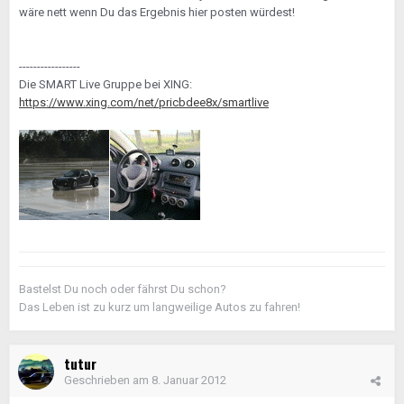
wäre nett wenn Du das Ergebnis hier posten würdest!
-----------------
Die SMART Live Gruppe bei XING:
https://www.xing.com/net/pricbdee8x/smartlive
Bastelst Du noch oder fährst Du schon?
Das Leben ist zu kurz um langweilige Autos zu fahren!
tutur
Geschrieben am
8. Januar 2012