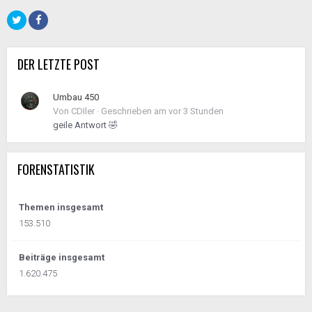
DER LETZTE POST
Umbau 450
Von
CDIler
·
Geschrieben am
vor 3 Stunden
geile Antwort 🤣
FORENSTATISTIK
Themen insgesamt
153.510
Beiträge insgesamt
1.620.475