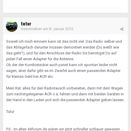
tutur
Geschrieben am
8. Januar 2012
Soweit ich mich erinnern kann ist das nicht viel. Das Radio selber und
das Ablagefach darunter müssen demontiert werden (Du weißt wie
das geht?), und für den Anschluss der Radio Six benötigst Du auf
jeden Fall einen Adapter für die Antenne.
Ob der der Kombistecker auch passt kann ich spontan leider nicht
sagen, aber dafür gibt es im Zweifel auch einen passenden Adapter
für kleines Geld bei ACR etc.
Mein Rat: alles für den Radiotausch vorbereiten, dann mit dem Wagen
zum nächstgelegenen ACR o.ä. fahren und dann mit beiden Garäten in
der Hand in den Laden und sich die passenden Adapter geben lassen.
Tutur
P.S.: im alten 44forum.de wären wir jetzt schneller schlauer gewesen ...