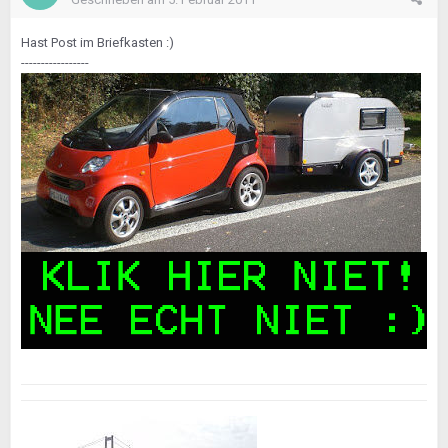
Hast Post im Briefkasten :)
-----------------