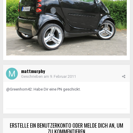
mattmurphy
Geschrieben am
9. Februar 2011
@Greenhorn42: Habe Dir eine PN geschickt.
ERSTELLE EIN BENUTZERKONTO ODER MELDE DICH AN, UM
ZU KOMMENTIEREN