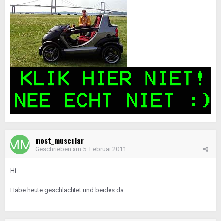
most_muscular
Geschrieben am
5. Februar 2011
Hi
Habe heute geschlachtet und beides da.