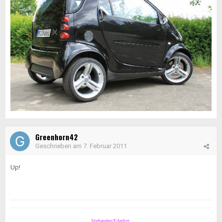
Greenhorn42
Geschrieben am
7. Februar 2011
Up!
Vorhanden/Erledigt: