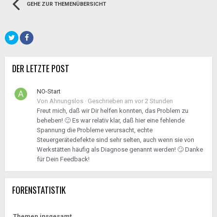
GEHE ZUR THEMENÜBERSICHT
DER LETZTE POST
NO-Start
Von
Ahnungslos
·
Geschrieben am
vor 2 Stunden
Freut mich, daß wir Dir helfen konnten, das Problem zu
beheben! 🙂 Es war relativ klar, daß hier eine fehlende
Spannung die Probleme verursacht, echte
Steuergerätedefekte sind sehr selten, auch wenn sie von
Werkstätten häufig als Diagnose genannt werden! 🙄 Danke
für Dein Feedback!
FORENSTATISTIK
Themen insgesamt