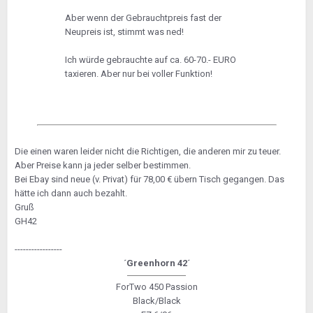
Aber wenn der Gebrauchtpreis fast der
Neupreis ist, stimmt was ned!
Ich würde gebrauchte auf ca. 60-70.- EURO
taxieren. Aber nur bei voller Funktion!
Die einen waren leider nicht die Richtigen, die anderen mir zu teuer.
Aber Preise kann ja jeder selber bestimmen.
Bei Ebay sind neue (v. Privat) für 78,00 € übern Tisch gegangen. Das
hätte ich dann auch bezahlt.
Gruß
GH42
-----------------
´Greenhorn 42´
ForTwo 450 Passion
Black/Black