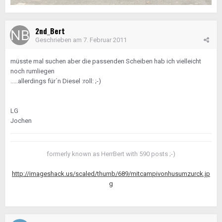
2nd_Bert
Geschrieben am
7. Februar 2011
müsste mal suchen aber die passenden Scheiben hab ich vielleicht
noch rumliegen
.....allerdings für´n Diesel :roll: ;-)
LG
Jochen
formerly known as HerrBert with 590 posts ;-)
http://imageshack.us/scaled/thumb/689/mitcampivonhusumzurck.jp
g