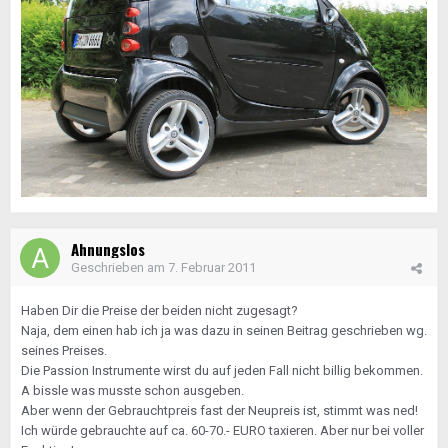
Ahnungslos
Geschrieben am
7. Februar 2011
Haben Dir die Preise der beiden nicht zugesagt?
Naja, dem einen hab ich ja was dazu in seinen Beitrag geschrieben wg.
seines Preises.
Die Passion Instrumente wirst du auf jeden Fall nicht billig bekommen.
A bissle was musste schon ausgeben.
Aber wenn der Gebrauchtpreis fast der Neupreis ist, stimmt was ned!
Ich würde gebrauchte auf ca. 60-70.- EURO taxieren. Aber nur bei voller